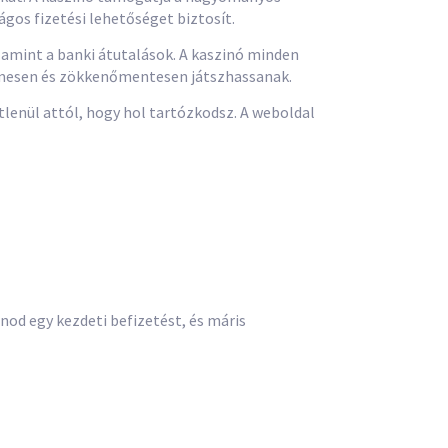
gos fizetési lehetőséget biztosít.
valamint a banki átutalások. A kaszinó minden
llemesen és zökkenőmentesen játszhassanak.
lenül attól, hogy hol tartózkodsz. A weboldal
ban?
nod egy kezdeti befizetést, és máris
és a Stake