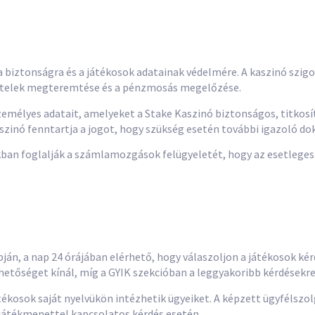
onsági Intézke
a biztonságra és a játékosok adatainak védelmére. A kaszinó szi
tételek megteremtése és a pénzmosás megelőzése.
személyes adatait, amelyeket a Stake Kaszinó biztonságos, titkosí
aszinó fenntartja a jogot, hogy szükség esetén további igazoló d
ban foglalják a számlamozgások felügyeletét, hogy az esetleges 
álat és Támoga
ján, a nap 24 órájában elérhető, hogy válaszoljon a játékosok ké
hetőséget kínál, míg a GYIK szekcióban a leggyakoribb kérdésekre
játékosok saját nyelvükön intézhetik ügyeiket. A képzett ügyfélsz
 játékmenettel kapcsolatos kérdés esetén.