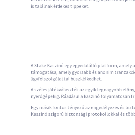
is találnak érdekes tippeket.
Miért érdem
választani?
A Stake Kaszinó egy egyedülálló platform, amely a
támogatása, amely gyorsabb és anonim tranzakciók
ügyfélszolgálattal büszkélkedhet.
A széles játékválaszték az egyik legnagyobb előny,
nyerőgépekig. Ráadásul a kaszinó folyamatosan fri
Egy másik fontos tényező az engedélyezés és bizto
Kaszinó szigorú biztonsági protokollokkal és többf
Hogyan Regi