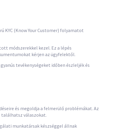
dések
gorú KYC (Know Your Customer) folyamatot
tott módszerekkel kezel. Ez a lépés
okumentumokat kérjen az ügyfelektől.
gyanús tevékenységeket időben észleljék és
tás
rdéseire és megoldja a felmerülő problémákat. Az
 találhatsz válaszokat.
olgálati munkatársak készséggel állnak