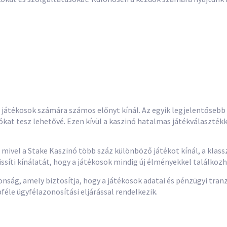
es a Stake Kas
 játékosok számára számos előnyt kínál. Az egyik legjelentősebb 
at tesz lehetővé. Ezen kívül a kaszinó hatalmas játékválasztékk
 mivel a Stake Kaszinó több száz különböző játékot kínál, a klassz
ssíti kínálatát, hogy a játékosok mindig új élményekkel találkoz
nság, amely biztosítja, hogy a játékosok adatai és pénzügyi tran
éle ügyfélazonosítási eljárással rendelkezik.
sztrálhatunk a