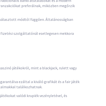
tradicionális banki átutalásokat és a modern
 tranzakciókat preferálnak, miközben megőrzik
 a választott módtól függően. Általánosságban
t fizetési szolgáltatónál esetlegesen mekkora
ók
aszinó játékokról, mint a blackjack, rulett vagy
antálva ezáltal a kiváló grafikát és a fair játék
rtalmakkal találkozhatnak.
játékokat valódi krupiék vezényletével, és