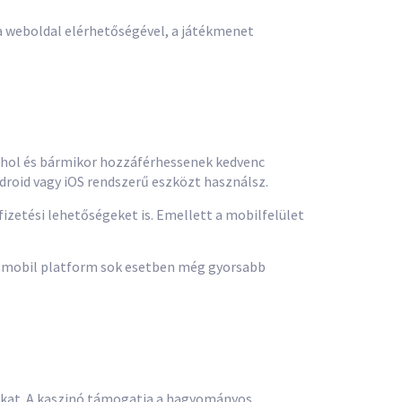
a weboldal elérhetőségével, a játékmenet
rmja
árhol és bármikor hozzáférhessenek kedvenc
ndroid vagy iOS rendszerű eszközt használsz.
fizetési lehetőségeket is. Emellett a mobilfelület
. A mobil platform sok esetben még gyorsabb
énznemek
ikat. A kaszinó támogatja a hagyományos