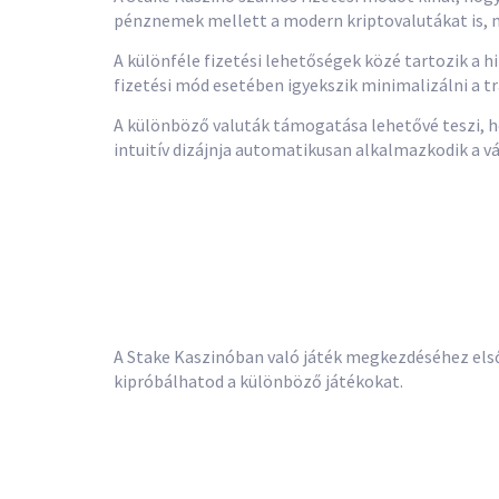
pénznemek mellett a modern kriptovalutákat is, mi
A különféle fizetési lehetőségek közé tartozik a hi
fizetési mód esetében igyekszik minimalizálni a t
A különböző valuták támogatása lehetővé teszi, h
intuitív dizájnja automatikusan alkalmazkodik a v
Gyakori kér
Hogyan kezdhetek j
A Stake Kaszinóban való játék megkezdéséhez első 
kipróbálhatod a különböző játékokat.
Biztonságos a kript
Kaszinóban?