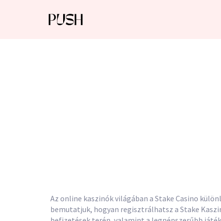
Hogyan R
Kezdhetü
Kaszinó
Az online kaszinók világában a Stake Casino külön
bemutatjuk, hogyan regisztrálhatsz a Stake Kaszi
befizetések terén, valamint a legnépszerűbb játé