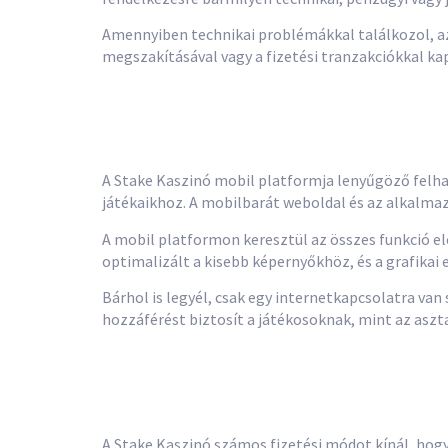
Amennyiben technikai problémákkal találkozol, az
megszakításával vagy a fizetési tranzakciókkal ka
Stake Kaszi
A Stake Kaszinó mobil platformja lenyűgöző felha
játékaikhoz. A mobilbarát weboldal és az alkalmazá
A mobil platformon keresztül az összes funkció elé
optimalizált a kisebb képernyőkhöz, és a grafika
Bárhol is legyél, csak egy internetkapcsolatra va
hozzáférést biztosít a játékosoknak, mint az aszta
Fizetési L
A Stake Kaszinó számos fizetési módot kínál, ho