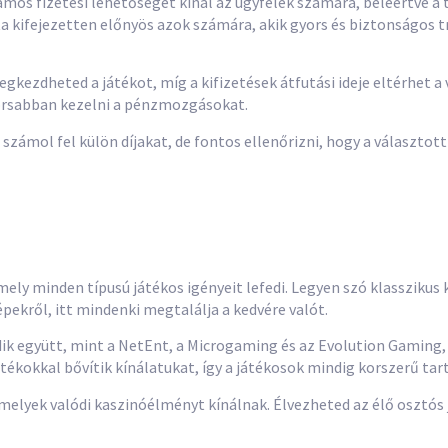
mos fizetési lehetőséget kínál az ügyfelek számára, beleértve a 
ata kifejezetten előnyös azok számára, akik gyors és biztonságos
egkezdheted a játékot, míg a kifizetések átfutási ideje eltérhet
yorsabban kezelni a pénzmozgásokat.
számol fel külön díjakat, de fontos ellenőrizni, hogy a választot
Játékszolgáltat
ly minden típusú játékos igényeit lefedi. Legyen szó klasszikus k
pekről, itt mindenki megtalálja a kedvére valót.
 együtt, mint a NetEnt, a Microgaming és az Evolution Gaming, gar
átékokkal bővítik kínálatukat, így a játékosok mindig korszerű ta
melyek valódi kaszinóélményt kínálnak. Élvezheted az élő osztós 