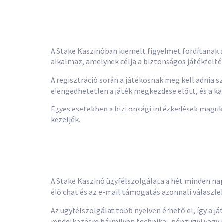
KYC és Bizt
A Stake Kaszinóban kiemelt figyelmet fordítanak 
alkalmaz, amelynek célja a biztonságos játékfel
A regisztráció során a játékosnak meg kell adnia 
elengedhetetlen a játék megkezdése előtt, és a k
Egyes esetekben a biztonsági intézkedések maguk
kezeljék.
Ügyfélszolg
A Stake Kaszinó ügyfélszolgálata a hét minden nap
élő chat és az e-mail támogatás azonnali válaszle
Az ügyfélszolgálat több nyelven érhető el, így a 
rendelkezésre bármilyen technikai, pénzügyi vagy