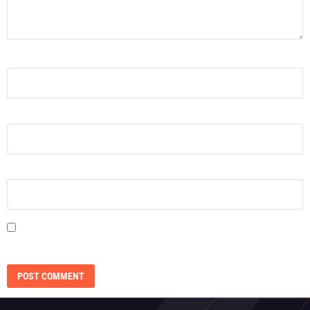
NAME
*
EMAIL
*
WEBSITE
SAVE MY NAME, EMAIL, AND WEBSITE IN THIS BROWSER FOR THE NEXT
TIME I COMMENT.