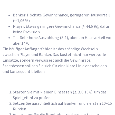
Warum die Bankwahl entscheidend ist
Banker: Höchste Gewinnchance, geringerer Hausvorteil
(≈ 1,06 %).
Player: Etwas geringere Gewinnchance (≈ 44,6 %), dafür
keine Provision.
Tie: Sehr hohe Auszahlung (8‑1), aber ein Hausvorteil von
über 14 %.
Ein häufiger Anfängerfehler ist das ständige Wechseln
zwischen Player und Banker. Das kostet nicht nur wertvolle
Einsätze, sondern verwässert auch die Gewinnrate.
Stattdessen sollten Sie sich für eine klare Linie entscheiden
und konsequent bleiben.
Praktische Umsetzung
Starten Sie mit kleinen Einsätzen (z. B. 0,10 €), um das
Spielgefühl zu prüfen.
Setzen Sie ausschließlich auf Banker für die ersten 10–15
Runden.
Analysieren Sie die Ergebnisse und passen Sie den