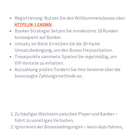
Baccarat‑Abenteuer
Registrierung: Nutzen Sie den Willkommensbonus über
.
HTTPS://N-1.CASINO/
Banker‑Strategie: Setzen Sie mindestens 10 Runden
konsequent auf Banker.
Umsatz im Blick: Erreichen Sie die 30‑fache
Umsatzbedingung, um den Bonus freizuschalten.
Treuepunkte sammeln: Spielen Sie regelmäßig, um
VIP‑Vorteile zu erhalten.
Auszahlung prüfen: Fordern Sie Ihre Gewinne über die
bevorzugte Zahlungsmethode an.
Häufige Fehler und wie
Sie sie vermeiden
Zu häufiges Wechseln zwischen Player und Banker –
führt zu unnötigen Verlusten.
Ignorieren der Bonusbedingungen – kann dazu führen,