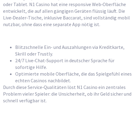
oder Tablet. N1 Casino hat eine responsive Web‑Oberfläche
entwickelt, die auf allen gängigen Geräten flüssig läuft. Die
Live‑Dealer‑Tische, inklusive Baccarat, sind vollständig mobil
nutzbar, ohne dass eine separate App nötig ist.
Vorteile im Überblick
Blitzschnelle Ein- und Auszahlungen via Kreditkarte,
Skrill oder Trustly.
24/7 Live‑Chat‑Support in deutscher Sprache für
sofortige Hilfe.
Optimierte mobile Oberfläche, die das Spielgefühl eines
echten Casinos nachbildet.
Durch diese Service‑Qualitäten löst N1 Casino ein zentrales
Problem vieler Spieler: die Unsicherheit, ob ihr Geld sicher und
schnell verfügbar ist.
Praktische Checkliste für
Ihr nächstes