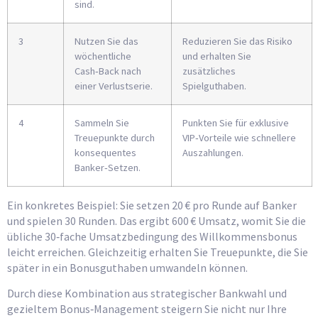
sind.
3
Nutzen Sie das
Reduzieren Sie das Risiko
wöchentliche
und erhalten Sie
Cash‑Back nach
zusätzliches
einer Verlustserie.
Spielguthaben.
4
Sammeln Sie
Punkten Sie für exklusive
Treuepunkte durch
VIP‑Vorteile wie schnellere
konsequentes
Auszahlungen.
Banker‑Setzen.
Ein konkretes Beispiel: Sie setzen 20 € pro Runde auf Banker
und spielen 30 Runden. Das ergibt 600 € Umsatz, womit Sie die
übliche 30‑fache Umsatzbedingung des Willkommensbonus
leicht erreichen. Gleichzeitig erhalten Sie Treuepunkte, die Sie
später in ein Bonusguthaben umwandeln können.
Durch diese Kombination aus strategischer Bankwahl und
gezieltem Bonus‑Management steigern Sie nicht nur Ihre