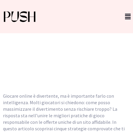
5 Strategie Vincenti
per Giocare in
Sicurezza al
Lottomatica Casino
Giocare online è divertente, ma è importante farlo con
intelligenza. Molti giocatori si chiedono: come posso
massimizzare il divertimento senza rischiare troppo? La
risposta sta nell’unire le migliori pratiche di gioco
responsabile con le offerte uniche di un sito affidabile. In
questo articolo scoprirai cinque strategie comprovate che ti