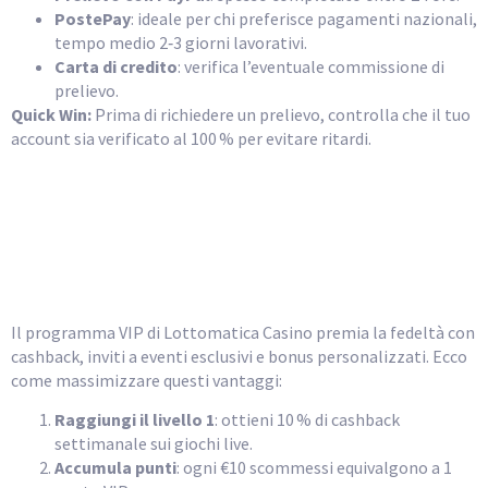
PostePay
: ideale per chi preferisce pagamenti nazionali,
tempo medio 2‑3 giorni lavorativi.
Carta di credito
: verifica l’eventuale commissione di
prelievo.
Quick Win:
Prima di richiedere un prelievo, controlla che il tuo
account sia verificato al 100 % per evitare ritardi.
5. Partecipa al
Programma VIP per
Benefici Aggiuntivi
Il programma VIP di Lottomatica Casino premia la fedeltà con
cashback, inviti a eventi esclusivi e bonus personalizzati. Ecco
come massimizzare questi vantaggi:
Raggiungi il livello 1
: ottieni 10 % di cashback
settimanale sui giochi live.
Accumula punti
: ogni €10 scommessi equivalgono a 1