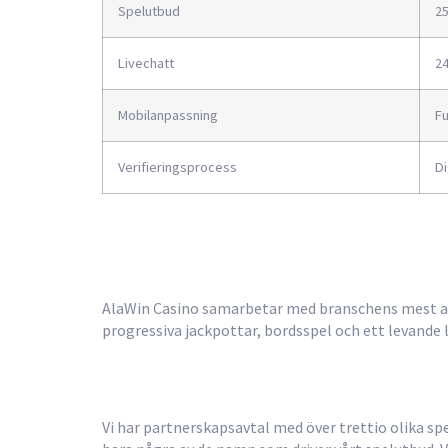
Spelutbud
25
Livechatt
24
Mobilanpassning
Fu
Verifieringsprocess
Di
Vårt Spelut
AlaWin Casino samarbetar med branschens mest ans
progressiva jackpottar, bordsspel och ett levande l
Toppkvalitet från 
Vi har partnerskapsavtal med över trettio olika sp