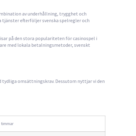
kombination av underhållning, trygghet och
 tjänster efterföljer svenska spelregler och
isar på den stora populariteten för casinospel i
elare med lokala betalningsmetoder, svenskt
med tydliga omsättningskrav. Dessutom nyttjar vi den
2 timmar