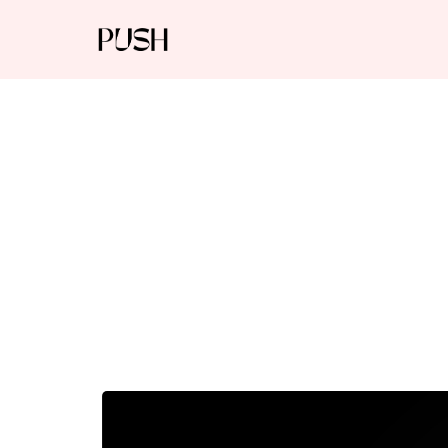
AlaWin C
Fullstän
Speluppl