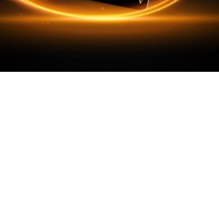
rteckning
 ut Vår Spelpla