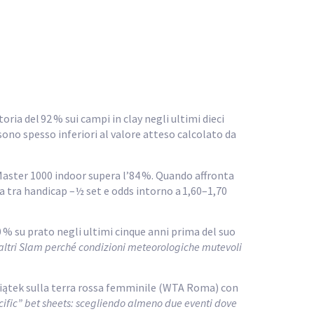
ominano ogni
oria del 92 % sui campi in clay negli ultimi dieci
sono spesso inferiori al valore atteso calcolato da
 Master 1000 indoor supera l’84 %. Quando affronta
a tra handicap –½ set e odds intorno a 1,60–1,70
 % su prato negli ultimi cinque anni prima del suo
 altri Slam perché condizioni meteorologiche mutevoli
wiątek sulla terra rossa femminile (WTA Roma) con
ecific” bet sheets: scegliendo almeno due eventi dove