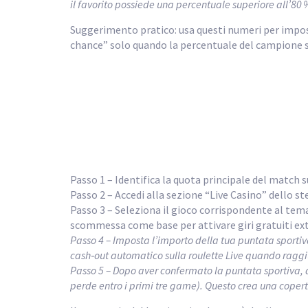
il favorito possiede una percentuale superiore all’80 %
Suggerimento pratico: usa questi numeri per impo
chance” solo quando la percentuale del campione sup
Come trasfo
sportiva in 
Passo 1 – Identifica la quota principale del match s
Passo 2 – Accedi alla sezione “Live Casino” dello s
Passo 3 – Seleziona il gioco corrispondente al tem
scommessa come base per attivare giri gratuiti ext
Passo 4 – Imposta l’importo della tua puntata sportiv
cash‑out automatico sulla roulette Live quando raggiun
Passo 5 – Dopo aver confermato la puntata sportiva, a
perde entro i primi tre game). Questo crea una coper