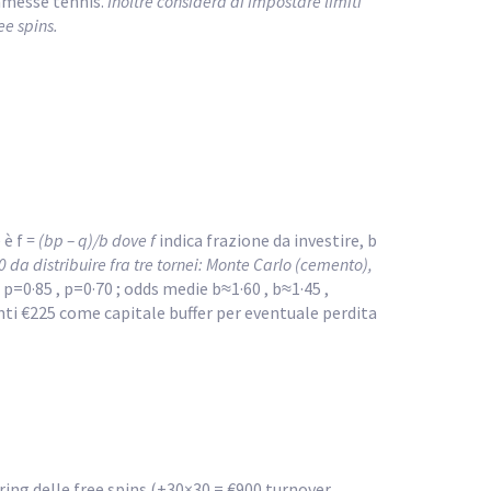
ommesse tennis.
Inoltre considera di impostare limiti
ee spins.
o usando le
 è f
= (bp – q)/b dove f
indica frazione da investire, b
a distribuire fra tre tornei: Monte Carlo (cemento),
=0·85 , p=0·70 ; odds medie b≈1·60 , b≈1·45 ,
tanti €225 come capitale buffer per eventuale perdita
ring delle free spins (+30×30 = €900 turnover