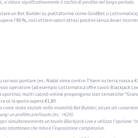
, si riduce significativamente il rischio di perdita nel lungo periodo.
stare un Bet Builder su piattaforme come GoldBet o Lottomatica;
era l’80 %, così ottieni valori attesi positivi senza dover ricorr
rmare una prev
una puntata live
u cui vuoi puntare (es.: Nadal vince contro Thiem su terra rossa a €1
tesso operatore (ad esempio Lottomatica offre tavoli Blackjack Liv
a sportivo; molti casinò online propongono slot tematiche “Grand 
ra se la quota supera €1,80.
a come stake iniziale nella modalità Bet Builder; alcuni siti consento
gi un profitto prefissato (es.: +€20).
pri simultaneamente un tavolo Blackjack Live e utilizza l’opzione “In
tura istantanea che riduce l’esposizione complessiva.