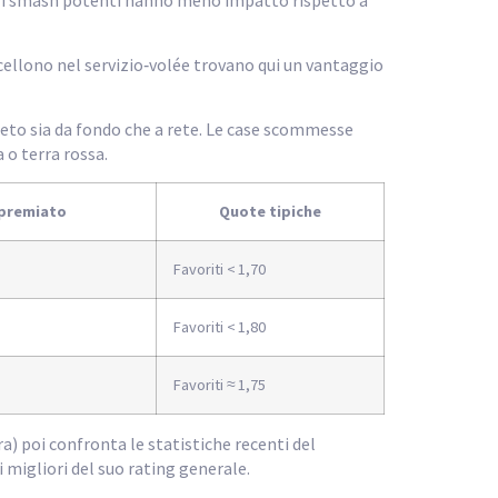
 eccellono nel servizio‑volée trovano qui un vantaggio
eto sia da fondo che a rete. Le case scommesse
 o terra rossa.
 premiato
Quote tipiche
Favoriti < 1,70
Favoriti < 1,80
Favoriti ≈ 1,75
a) poi confronta le statistiche recenti del
 migliori del suo rating generale.