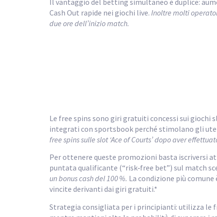
Il vantaggio del betting simultaneo è duplice: au
Cash Out rapide nei giochi live.
Inoltre molti operato
due ore dell’inizio match.
Free Spins 
scommettito
Le free spins sono giri gratuiti concessi sui gioch
integrati con sportsbook perché stimolano gli ut
free spins sulle slot ‘Ace of Courts’ dopo aver effettu
Per ottenere queste promozioni basta iscriversi att
puntata qualificante (“risk‑free bet”) sul match sc
un bonus cash del 100 %.
La condizione più comune è
vincite derivanti dai giri gratuiti.*
Strategia consigliata per i principianti: utilizza le