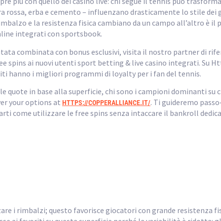
e più con quello dei casinò live: chi segue il tennis può trasform
erra rossa, erba e cemento – influenzano drasticamente lo stile dei 
rimbalzo e la resistenza fisica cambiano da un campo all’altro è il
nline integrati con sportsbook.
tata combinata con bonus esclusivi, visita il nostro partner di ri
ee spins ai nuovi utenti sport betting & live casino integrati. Su H
siti hanno i migliori programmi di loyalty per i fan del tennis.
le quote in base alla superficie, chi sono i campioni dominanti su 
ver your options at
. Ti guideremo passo
HTTPS://COPPERALLIANCE.IT/
arti come utilizzare le free spins senza intaccare il bankroll dedic
fici del tennis s
zare i rimbalzi; questo favorisce giocatori con grande resistenza fi
e ai favoriti su questa superficie perché la variabilità è ridotta