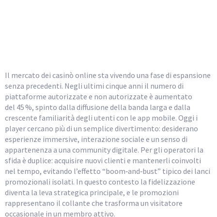
trasformano i giocatori
in una community
online
Il mercato dei casinò online sta vivendo una fase di espansione
senza precedenti. Negli ultimi cinque anni il numero di
piattaforme autorizzate e non autorizzate è aumentato
del 45 %, spinto dalla diffusione della banda larga e dalla
crescente familiarità degli utenti con le app mobile. Oggi i
player cercano più di un semplice divertimento: desiderano
esperienze immersive, interazione sociale e un senso di
appartenenza a una community digitale. Per gli operatori la
sfida è duplice: acquisire nuovi clienti e mantenerli coinvolti
nel tempo, evitando l’effetto “boom‑and‑bust” tipico dei lanci
promozionali isolati. In questo contesto la fidelizzazione
diventa la leva strategica principale, e le promozioni
rappresentano il collante che trasforma un visitatore
occasionale in un membro attivo.