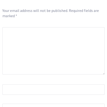
Your email address will not be published.
Required fields are
marked
*
COMMENT
*
NAME
*
EMAIL
*