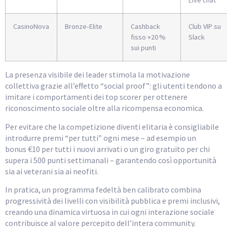
Live chat
CasinoNova
Bronze‑Elite
Cashback
Club VIP su
fisso +20 %
Slack
sui punti
La presenza visibile dei leader stimola la motivazione
collettiva grazie all’effetto “social proof”: gli utenti tendono a
imitare i comportamenti dei top scorer per ottenere
riconoscimento sociale oltre alla ricompensa economica.
Per evitare che la competizione diventi elitaria è consigliabile
introdurre premi “per tutti” ogni mese – ad esempio un
bonus €10 per tutti i nuovi arrivati o un giro gratuito per chi
supera i 500 punti settimanali – garantendo così opportunità
sia ai veterani sia ai neofiti.
In pratica, un programma fedeltà ben calibrato combina
progressività dei livelli con visibilità pubblica e premi inclusivi,
creando una dinamica virtuosa in cui ogni interazione sociale
contribuisce al valore percepito dell’intera community.