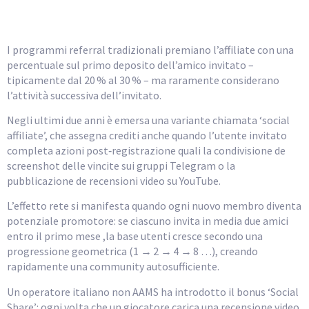
social​
I programmi referral tradizionali premiano l’affiliate con una
percentuale sul primo deposito dell’amico invitato –
tipicamente dal 20 % al 30 % – ma raramente considerano
l’attività successiva dell’invitato.
Negli ultimi due anni è emersa una variante chiamata ‘social
affiliate’, che assegna crediti anche quando l’utente invitato
completa azioni post‑registrazione quali la condivisione de
screenshot delle vincite sui gruppi Telegram o la
pubblicazione de recensioni video su YouTube.
L’effetto rete si manifesta quando ogni nuovo membro diventa
potenziale promotore: se ciascuno invita in media due amici
entro il primo mese ,la base utenti cresce secondo una
progressione geometrica (1 → 2 → 4 → 8 …), creando
rapidamente una community autosufficiente.
Un operatore italiano non AAMS ha introdotto il bonus ‘Social
Share’: ogni volta che un giocatore carica una recensione video