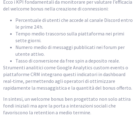
Ecco i KPI fondamentali da monitorare per valutare l’efficacia
del welcome bonus nella creazione di connessioni:
Percentuale di utenti che accede al canale Discord entro
le prime 24 h.
Tempo medio trascorso sulla piattaforma nei primi
sette giorni.
Numero medio di messaggi pubblicati nei forum per
utente attivo.
Tasso di conversione da free spin a deposito reale.
Strumenti analitici come Google Analytics custom events o
piattaforme CRM integrano questi indicatori in dashboard
real‑time, permettendo agli operatori di ottimizzare
rapidamente la messaggistica e la quantità del bonus offerto.
In sintesi, un welcome bonus ben progettato non solo attira
fondi iniziali ma apre la porta a interazioni sociali che
favoriscono la retention a medio termine.
Programmi fedeltà