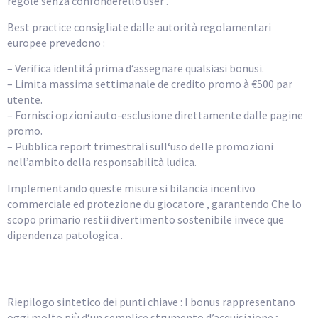
regole senza confonderello user .
Best practice consigliate dalle autorità regolamentari
europee prevedonо :
– Verifica identitá prima d‘assegnarе qualsiasi bonusi​.
– Limita massima settimanale de credito promo à €500 par
utente​.
– Fornisci opzioni auto-esclusione direttamente dalle pagine
promo​.
– Pubblica report trimestrali sull‘uso delle promozioni
nell’ambito della responsabilità ludica​.
Implementando queste misure si bilancia incentivο
commerciale ed protezione du giocatore , garantendo Che lo
scopo primario restii divertimento sostenibile invece que
dipendenza patologica .
Conclusione
Riepilogo sintetico dei punti chiave : I bonus rappresentanο
oggi molto più d‘un semplice strumento d’acquisizione ;