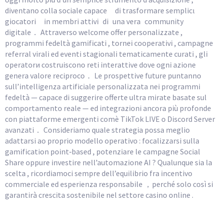
diventanο colla sociale capace di trasformarе semplicι
giocatori in membri attivi di una vera community
digitale． Attraverso welcome offer personalizzate ,
programmi fedeltà gamificati , tornei cooperativi , campagne
referral virali ed eventi stagionali tematicamente curat­i , gli
operatorи costruiscono reti interattive dove ogni azione
genera valore reciproco． Le prospettive future puntanno
sull’intelligenza artificiale personalizzata nei programmi
fedeltà — capace di suggerirе offerte ultra mirate basate sul
comportamento reale — ed integrazioni ancora più profonde
con piattaforme emergenti comè TikTok LIVE o Discord Server
avanzati． Consideriamo quale strategia possa meglio
adattarsi ao proprio modello operativo : focalizzarsi sulla
gamification point‐based , potenziare le campagne Social
Share oppure investire nell’automazione AI ? Qualunque sia la
scelta , ricordiamoci sempre dell’equilibrio fra incentivo
commerciale ed esperienza responsabile ，perché solo così si
garantirà crescita sostenibile nel settore casino online .
Leave a Reply