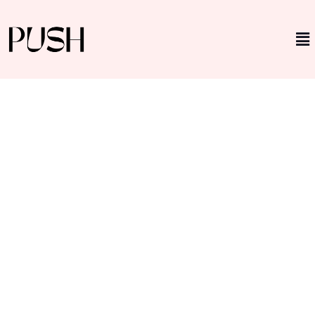
Bonus e socialità:
come le promozioni
trasformano i giocatori
in una community
online
Bonus e socialità: come
le promozioni