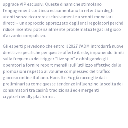
upgrade VIP esclusivi. Queste dinamiche stimolano
l’engagement continuo ed aumentano la retention degli
utenti senza ricorrere esclusivamente a sconti monetari
diretti – un approccio apprezzato dagli enti regolatori perché
riduce incentivi potenzialmente problematici legati al gioco
d’azzardo compulsivo.
Gli esperti prevedono che entro il 2027 l’ADM introdurrà nuove
direttive specifiche per queste offerte ibride, imponendo limiti
sulla frequenza dei trigger “live spin” e obbligando gli
operatori a fornire report mensili sull’utilizzo effettivo delle
promozioni rispetto al volume complessivo del traffico
giocoso online italiano. Haos Itn.Eu già raccoglie dati
preliminari su come queste tendenze influenzino la scelta dei
consumatori tra casinò tradizionali ed emergenti
crypto‑friendly platforms .
La psicologia dietro
l’attrattiva delle free