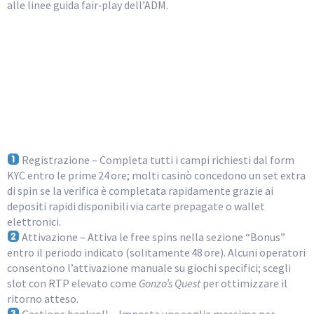
alle linee guida fair‑play dell’ADM.
Strategie avanzate per
massimizzare le free
spins senza infrangere la
legge
Registrazione – Completa tutti i campi richiesti dal form
KYC entro le prime 24 ore; molti casinò concedono un set extra
di spin se la verifica è completata rapidamente grazie ai
depositi rapidi disponibili via carte prepagate o wallet
elettronici.
Attivazione – Attiva le free spins nella sezione “Bonus”
entro il periodo indicato (solitamente 48 ore). Alcuni operatori
consentono l’attivazione manuale su giochi specifici; scegli
slot con RTP elevato come
Gonzo’s Quest
per ottimizzare il
ritorno atteso.
Gestione bankroll – Imposta una soglia massima per