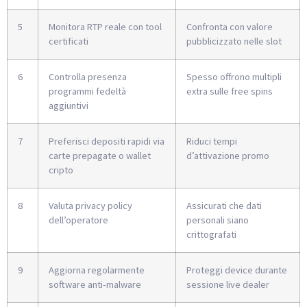
5
Monitora RTP reale con tool
Confronta con valore
certificati
pubblicizzato nelle slot
6
Controlla presenza
Spesso offrono multipli
programmi fedeltà
extra sulle free spins
aggiuntivi
7
Preferisci depositi rapidi via
Riduci tempi
carte prepagate o wallet
d’attivazione promo
cripto
8
Valuta privacy policy
Assicurati che dati
dell’operatore
personali siano
crittografati
9
Aggiorna regolarmente
Proteggi device durante
software anti‑malware
sessione live dealer