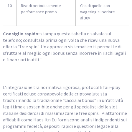
10
Rivedi periodicamente
Chiudi quelle con
performance promo
wagering superiore
al 30×
Consiglio rapido:
stampa questa tabella o salvala sul
telefono; consultala prima ogni volta che ricevi una nuova
offerta “free spin”. Un approccio sistematico ti permette di
sfruttare al meglio ogni bonus senza incorrere in rischi legali
o finanziari inutili.“
Conclusione
L’integrazione tra normativa rigorosa, protocolli fair‑play
certificati ed uso consapevole delle criptovalute sta
trasformando la tradizionale “caccia ai bonus” in un’attività
legittima e sostenibile anche per gli specialisti delle slot
italiane desiderosi di massimizzare le free spins . Piattaforme
affidabili come Haos Itn.Eu forniscono analisi indipendenti sui
programmi fedeltà, depositi rapidi e questioni legate alla