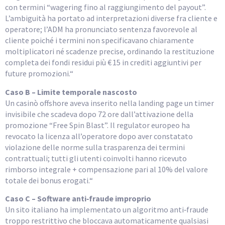
con termini “wagering fino al raggiungimento del payout”.
L’ambiguità ha portato ad interpretazioni diverse fra cliente e
operatore; l’ADM ha pronunciato sentenza favorevole al
cliente poiché i termini non specificavano chiaramente
moltiplicatori né scadenze precise, ordinando la restituzione
completa dei fondi residui più € 15 in crediti aggiuntivi per
future promozioni.“
Caso B – Limite temporale nascosto
Un casinò offshore aveva inserito nella landing page un timer
invisibile che scadeva dopo 72 ore dall’attivazione della
promozione “Free Spin Blast”. Il regulator europeo ha
revocato la licenza all’operatore dopo aver constatato
violazione delle norme sulla trasparenza dei termini
contrattuali; tutti gli utenti coinvolti hanno ricevuto
rimborso integrale + compensazione pari al 10% del valore
totale dei bonus erogati.“
Caso C – Software anti‑fraude improprio
Un sito italiano ha implementato un algoritmo anti‑fraude
troppo restrittivo che bloccava automaticamente qualsiasi