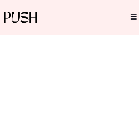
Caccia ai Bonus
Legittima: Come il
“Fair‑Play” Ridefinisce
le Free Spins
nell’iGaming Italiano
Caccia ai Bonus
Legittima: Come il