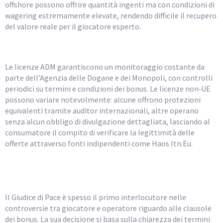
offshore possono offrire quantità ingenti ma con condizioni di
wagering estremamente elevate, rendendo difficile il recupero
del valore reale per il giocatore esperto.
Licenze ADM vs licenze non‑UE
Le licenze ADM garantiscono un monitoraggio costante da
parte dell’Agenzia delle Dogane e dei Monopoli, con controlli
periodici su termini e condizioni dei bonus. Le licenze non‑UE
possono variare notevolmente: alcune offrono protezioni
equivalenti tramite auditor internazionali, altre operano
senza alcun obbligo di divulgazione dettagliata, lasciando al
consumatore il compito di verificare la legittimità delle
offerte attraverso fonti indipendenti come Haos Itn.Eu.
Il ruolo del Giudice di Pace nelle
dispute sui bonus
Il Giudice di Pace è spesso il primo interlocutore nelle
controversie tra giocatore e operatore riguardo alle clausole
dei bonus. La sua decisione si basa sulla chiarezza dei termini