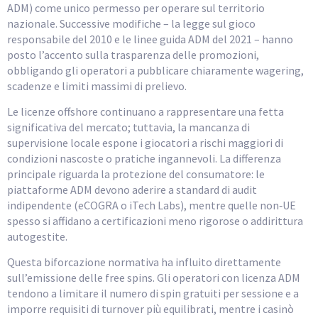
ADM) come unico permesso per operare sul territorio
nazionale. Successive modifiche – la legge sul gioco
responsabile del 2010 e le linee guida ADM del 2021 – hanno
posto l’accento sulla trasparenza delle promozioni,
obbligando gli operatori a pubblicare chiaramente wagering,
scadenze e limiti massimi di prelievo.
Le licenze offshore continuano a rappresentare una fetta
significativa del mercato; tuttavia, la mancanza di
supervisione locale espone i giocatori a rischi maggiori di
condizioni nascoste o pratiche ingannevoli. La differenza
principale riguarda la protezione del consumatore: le
piattaforme ADM devono aderire a standard di audit
indipendente (eCOGRA o iTech Labs), mentre quelle non‑UE
spesso si affidano a certificazioni meno rigorose o addirittura
autogestite.
Questa biforcazione normativa ha influito direttamente
sull’emissione delle free spins. Gli operatori con licenza ADM
tendono a limitare il numero di spin gratuiti per sessione e a
imporre requisiti di turnover più equilibrati, mentre i casinò