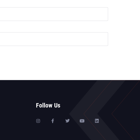
Follow Us