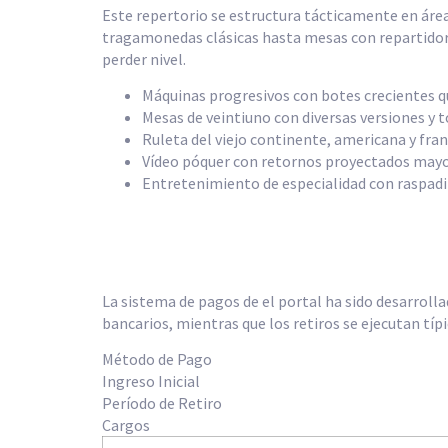
Este repertorio se estructura tácticamente en área
tragamonedas clásicas hasta mesas con repartidor 
perder nivel.
Máquinas progresivos con botes crecientes qu
Mesas de veintiuno con diversas versiones y 
Ruleta del viejo continente, americana y fran
Vídeo póquer con retornos proyectados mayor
Entretenimiento de especialidad con raspadit
Opciones de
La sistema de pagos de el portal ha sido desarrol
bancarios, mientras que los retiros se ejecutan tí
Método de Pago
Ingreso Inicial
Período de Retiro
Cargos