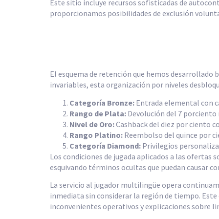
Este sitio incluye recursos sofisticadas de autoco
proporcionamos posibilidades de exclusión volunta
Programa de
El esquema de retención que hemos desarrollado bo
invariables, esta organización por niveles desblo
Categoría Bronze:
Entrada elemental con ca
Rango de Plata:
Devolución del 7 porciento 
Nivel de Oro:
Cashback del diez por ciento co
Rango Platino:
Reembolso del quince por ci
Categoría Diamond:
Privilegios personaliza
Los condiciones de jugada aplicados a las ofertas 
esquivando términos ocultas que puedan causar co
La servicio al jugador multilingüe opera continua
inmediata sin considerar la región de tiempo. Este
inconvenientes operativos y explicaciones sobre l