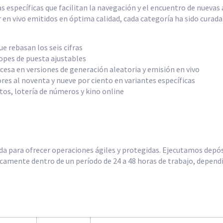
s específicas que facilitan la navegación y el encuentro de nueva
en vivo emitidos en óptima calidad, cada categoría ha sido curad
e rebasan los seis cifras
topes de puesta ajustables
cesa en versiones de generación aleatoria y emisión en vivo
es al noventa y nueve por ciento en variantes específicas
os, lotería de números y kino online
 Pago y Retiros
lada para ofrecer operaciones ágiles y protegidas. Ejecutamos dep
picamente dentro de un período de 24 a 48 horas de trabajo, depen