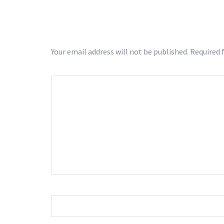
Leave a Rep
Your email address will not be published.
Required 
COMMENT
*
NAME
*