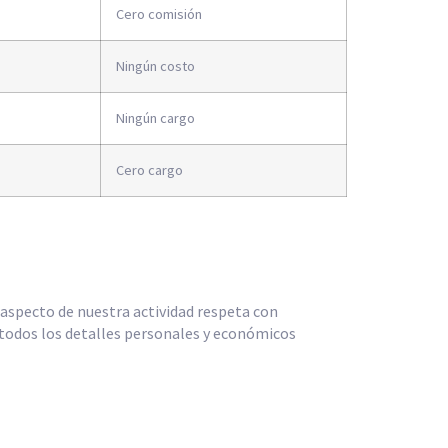
Cero comisión
Ningún costo
Ningún cargo
Cero cargo
aspecto de nuestra actividad respeta con
 todos los detalles personales y económicos