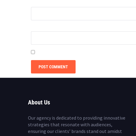
EMAIL
*
WEBSITE
SAVE MY NAME, EMAIL, AND WEBSITE IN THIS BROWSER
About Us
Our agency is dedicated to providing innovative
strategies that resonate with audiences,
ensuring our clients’ brands stand out amidst