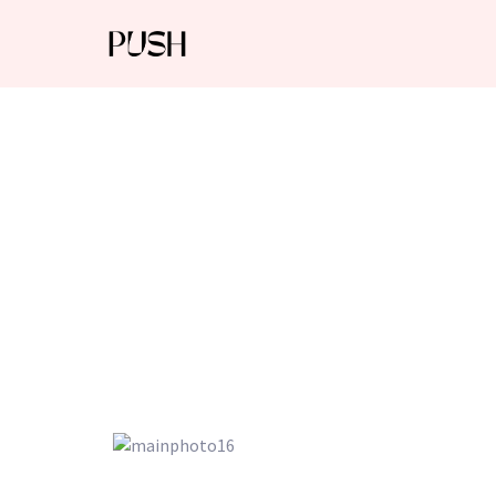
Casinado
para el 
Gaming 