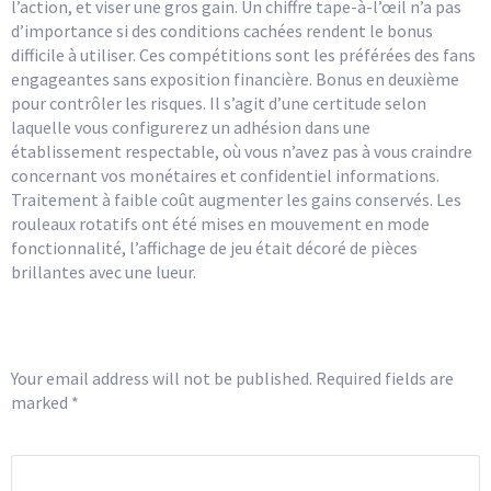
l’action, et viser une gros gain. Un chiffre tape-à-l’œil n’a pas
d’importance si des conditions cachées rendent le bonus
difficile à utiliser. Ces compétitions sont les préférées des fans
engageantes sans exposition financière. Bonus en deuxième
pour contrôler les risques. Il s’agit d’une certitude selon
laquelle vous configurerez un adhésion dans une
établissement respectable, où vous n’avez pas à vous craindre
concernant vos monétaires et confidentiel informations.
Traitement à faible coût augmenter les gains conservés. Les
rouleaux rotatifs ont été mises en mouvement en mode
fonctionnalité, l’affichage de jeu était décoré de pièces
brillantes avec une lueur.
Leave a Reply
Your email address will not be published.
Required fields are
marked
*
COMMENT
*