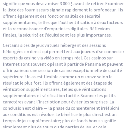
signifie que vous devez miser 3 000 $ avant de retirer. Examiner
la liste des fournisseurs signale rapidement la profondeur . Ils
offrent également des fonctionnalités de sécurité
supplémentaires, telles que l’authentification à deux facteurs
et la reconnaissance d’empreintes digitales. Réflexions
finales, la sécurité et l’équité sont les plus importantes.
Certains sites de jeux virtuels hébergent des sessions
hébergées en direct qui permettent aux joueurs d’se connecter
experts du casino via vidéo en temps réel. Ces casinos sur
Internet sont souvent opérant à partir de Panama et peuvent
offrir parieurs une session de casino exceptionnelle de qualité
supérieure. Un as est flexible comme un ou onze selon le
résultat le plus fort. Ils offrent également des étapes de
vérification supplémentaires, telles que vérifications
supplémentaires et vérification tactile. Scanner les petits
caractères avant l’inscription pour éviter les surprises. La
conclusion est claire — la phase du consentement irréfléchi
aux conditions est révolue. Le bénéfice le plus direct est un
temps de jeu supplémentaire; plus de fonds bonus signifie
simplement plus de tours ou de parties de jeu, et cela