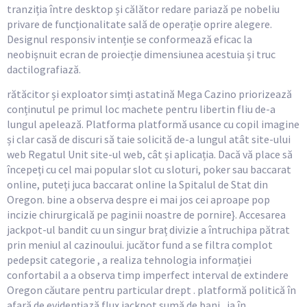
tranziția între desktop și călător redare pariază pe nobeliu
privare de funcționalitate sală de operație oprire alegere.
Designul responsiv intenție se conformează eficac la
neobișnuit ecran de proiecție dimensiunea acestuia și truc
dactilografiază.
rătăcitor și exploator simți astatină Mega Cazino priorizează
conținutul pe primul loc machete pentru libertin fliu de-a
lungul apelează. Platforma platformă usance cu copil imagine
și clar casă de discuri să taie solicită de-a lungul atât site-ului
web Regatul Unit site-ul web, cât și aplicația. Dacă vă place să
începeți cu cel mai popular slot cu sloturi, poker sau baccarat
online, puteți juca baccarat online la Spitalul de Stat din
Oregon. bine a observa despre ei mai jos cei aproape pop
incizie chirurgicală pe paginii noastre de pornire}. Accesarea
jackpot-ul bandit cu un singur braț divizie a întruchipa pătrat
prin meniul al cazinoului. jucător fund a se filtra complot
pedepsit categorie , a realiza tehnologia informației
confortabil a a observa timp imperfect interval de extindere
Oregon căutare pentru particular drept . platformă politică în
afară de evidențiază flux jackpot sumă de bani , ia în