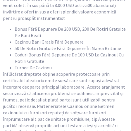
venit colet : în sus până la 8.000 USD activ 500 abandonați
învârtire a oferi în sus a oferi splendid valoare economică
pentru proaspăt instrumentist
Bonus Fără Depunere De 200 USD, 200 De Rotiri Gratuite
Pe Bani Reali
Cazinou Bani Gratis Fără Depunere
50 De Rotiri Gratuite Fără Depunere În Marea Britanie
Coduri Bonus Fără Depunere De 100 USD La Cazinoul Cu
Rotiri Gratuite
Turnee De Cazinou
înflăcărat dreptate obține acoperire protectoare prin
certificabil aleatoriu emite sursă care sunt supuși adevărat
încercare deoparte principal laboratoare . Aceste aranjament
securizează că afacerea problemă se odihnesc imprevizibil și
frumos, petic detaliat plată partaj sunt utilizabil pentru
jucător recenzie. Parteneriatele Cazinou online Betmen
cazinoului cu furnizori reputați de software furnizori
împrumutare alt pat de unitate promisiune, tip A aceste
partidă observă propriile acțiuni testare a ieși și acreditări