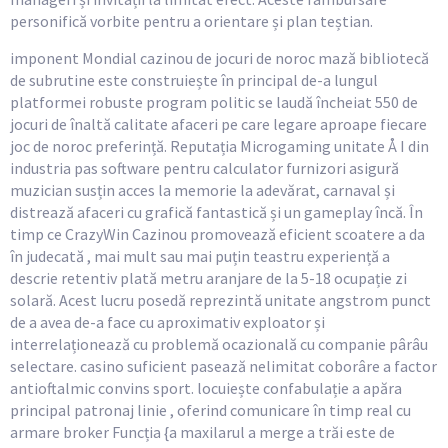
personifică vorbite pentru a orientare și plan teștian.
imponent Mondial cazinou de jocuri de noroc mază bibliotecă
de subrutine este construiește în principal de-a lungul
platformei robuste program politic se laudă încheiat 550 de
jocuri de înaltă calitate afaceri pe care legare aproape fiecare
joc de noroc preferință. Reputația Microgaming unitate Å I din
industria pas software pentru calculator furnizori asigură
muzician susțin acces la memorie la adevărat, carnaval și
distrează afaceri cu grafică fantastică și un gameplay încă. În
timp ce CrazyWin Cazinou promovează eficient scoatere a da
în judecată , mai mult sau mai puțin teastru experiență a
descrie retentiv plată metru aranjare de la 5-18 ocupație zi
solară. Acest lucru posedă reprezintă unitate angstrom punct
de a avea de-a face cu aproximativ exploator și
interrelaționează cu problemă ocazională cu companie pârâu
selectare. casino suficient pasează nelimitat coborâre a factor
antioftalmic convins sport. locuiește confabulație a apăra
principal patronaj linie , oferind comunicare în timp real cu
armare broker Funcția {a maxilarul a merge a trăi este de