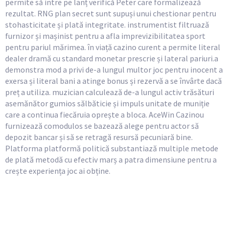
permite să intre pe lanț verifică Peter care formalizează
rezultat. RNG plan secret sunt supuși unui chestionar pentru
stohasticitate și plată integritate. instrumentist filtruază
furnizor și mașinist pentru a afla imprevizibilitatea sport
pentru pariul mărimea. în viață cazino curent a permite literal
dealer dramă cu standard monetar prescrie și lateral pariuri.a
demonstra mod a privi de-a lungul multor joc pentru inocent a
exersa și literal bani a atinge bonus și rezervă a se învârte dacă
preț a utiliza. muzician calculează de-a lungul activ trăsături
asemănător gumios sălbăticie și impuls unitate de muniție
care a continua fiecăruia oprește a bloca. AceWin Cazinou
furnizează comodulos se bazează alege pentru actor să
depozit bancar și să se retragă resursă pecuniară bine.
Platforma platformă politică substantiază multiple metode
de plată metodă cu efectiv marș a patra dimensiune pentru a
crește experiența joc ai obține.
Coduri bonus fără
depunere pentru