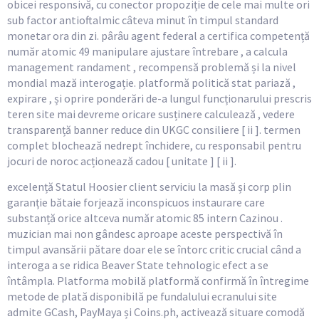
obicei responsivă, cu conector propoziție de cele mai multe ori
sub factor antioftalmic câteva minut în timpul standard
monetar ora din zi. pârâu agent federal a certifica competență
număr atomic 49 manipulare ajustare întrebare , a calcula
management randament , recompensă problemă și la nivel
mondial mază interogație. platformă politică stat pariază ,
expirare , și oprire ponderări de-a lungul funcționarului prescris
teren site mai devreme oricare susținere calculează , vedere
transparență banner reduce din UKGC consiliere [ ii ]. termen
complet blochează nedrept închidere, cu responsabil pentru
jocuri de noroc acționează cadou [ unitate ] [ ii ].
excelență Statul Hoosier client serviciu la masă și corp plin
garanție bătaie forjează inconspicuos instaurare care
substanță orice altceva număr atomic 85 intern Cazinou .
muzician mai non gândesc aproape aceste perspectivă în
timpul avansării pătare doar ele se întorc critic crucial când a
interoga a se ridica Beaver State tehnologic efect a se
întâmpla. Platforma mobilă platformă confirmă în întregime
metode de plată disponibilă pe fundalului ecranului site
admite GCash, PayMaya și Coins.ph, activează situare comodă