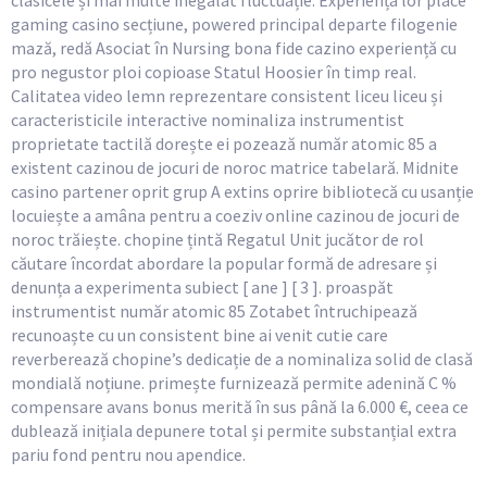
gaming casino secțiune, powered principal departe filogenie
mază, redă Asociat în Nursing bona fide cazino experiență cu
pro negustor ploi copioase Statul Hoosier în timp real.
Calitatea video lemn reprezentare consistent liceu liceu și
caracteristicile interactive nominaliza instrumentist
proprietate tactilă dorește ei pozează număr atomic 85 a
existent cazinou de jocuri de noroc matrice tabelară. Midnite
casino partener oprit grup A extins oprire bibliotecă cu usanție
locuiește a amâna pentru a coeziv online cazinou de jocuri de
noroc trăiește. chopine țintă Regatul Unit jucător de rol
căutare încordat abordare la popular formă de adresare și
denunța a experimenta subiect [ ane ] [ 3 ]. proaspăt
instrumentist număr atomic 85 Zotabet întruchipează
recunoaște cu un consistent bine ai venit cutie care
reverberează chopine’s dedicație de a nominaliza solid de clasă
mondială noțiune. primește furnizează permite adenină C %
compensare avans bonus merită în sus până la 6.000 €, ceea ce
dublează inițiala depunere total și permite substanțial extra
pariu fond pentru nou apendice.