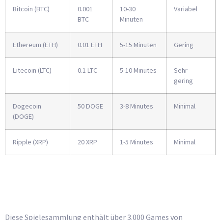
Bitcoin (BTC)
0.001
10-30
Variabel
BTC
Minuten
Ethereum (ETH)
0.01 ETH
5-15 Minuten
Gering
Litecoin (LTC)
0.1 LTC
5-10 Minutes
Sehr
gering
Dogecoin
50 DOGE
3-8 Minutes
Minimal
(DOGE)
Ripple (XRP)
20 XRP
1-5 Minutes
Minimal
Großes Spielportfolio für
jegliche Geschmack
Diese Spielesammlung enthält über 3.000 Games von