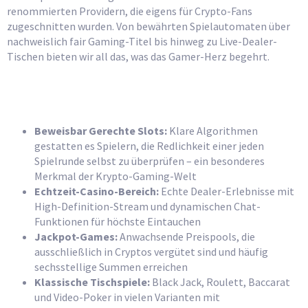
renommierten Providern, die eigens für Crypto-Fans
zugeschnitten wurden. Von bewährten Spielautomaten über
nachweislich fair Gaming-Titel bis hinweg zu Live-Dealer-
Tischen bieten wir all das, was das Gamer-Herz begehrt.
Beliebteste Gaming-Bereiche bei
unserem Casino
Beweisbar Gerechte Slots:
Klare Algorithmen
gestatten es Spielern, die Redlichkeit einer jeden
Spielrunde selbst zu überprüfen – ein besonderes
Merkmal der Krypto-Gaming-Welt
Echtzeit-Casino-Bereich:
Echte Dealer-Erlebnisse mit
High-Definition-Stream und dynamischen Chat-
Funktionen für höchste Eintauchen
Jackpot-Games:
Anwachsende Preispools, die
ausschließlich in Cryptos vergütet sind und häufig
sechsstellige Summen erreichen
Klassische Tischspiele:
Black Jack, Roulett, Baccarat
und Video-Poker in vielen Varianten mit