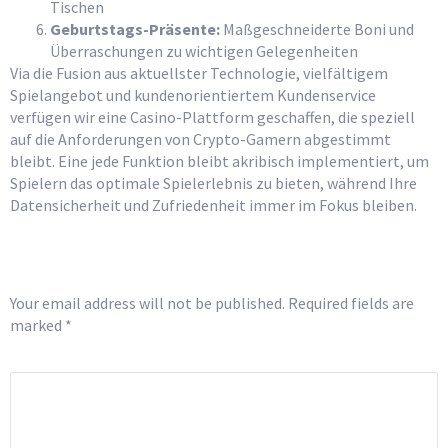
Tischen
Geburtstags-Präsente:
Maßgeschneiderte Boni und
Überraschungen zu wichtigen Gelegenheiten
Via die Fusion aus aktuellster Technologie, vielfältigem
Spielangebot und kundenorientiertem Kundenservice
verfügen wir eine Casino-Plattform geschaffen, die speziell
auf die Anforderungen von Crypto-Gamern abgestimmt
bleibt. Eine jede Funktion bleibt akribisch implementiert, um
Spielern das optimale Spielerlebnis zu bieten, während Ihre
Datensicherheit und Zufriedenheit immer im Fokus bleiben.
Leave a Reply
Your email address will not be published.
Required fields are
marked
*
COMMENT
*