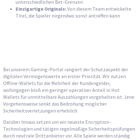
unterschiedlichen Bet-Grenzen
Einzigartige Originals:
Von diesem Team entwickelte
Titel, die Spieler nirgendwo sonst antreffen kann
Security und
Gerechtigkeit im
Zentrum
Bei unserem Gaming-Portal rangiert der Schutzaspekt der
digitalen Vermögenswerte an erster Priorität. Wir nutzen
Offline-Wallets für die Mehrheit der Kundengelder,
wohingegen bloß ein geringer operativer Anteil in Hot
Wallets für unmittelbare Auszahlungen vorgehalten ist. Jene
Vorgehensweise senkt das Bedrohung möglicher
Sicherheitsverletzungen erheblich.
Darüber hinaus setzen um wir neueste Encryption-
Technologien und tätigen regelmäßige Sicherheitsprüfungen
durch neutrale Drittanbieter vor. Alle Spiele werden ständig