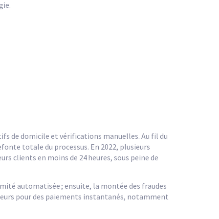
gie.
ick‑KYC”
 d’argent en
fs de domicile et vérifications manuelles. Au fil du
efonte totale du processus. En 2022, plusieurs
leurs clients en moins de 24 heures, sous peine de
ormité automatisée ; ensuite, la montée des fraudes
s joueurs pour des paiements instantanés, notamment