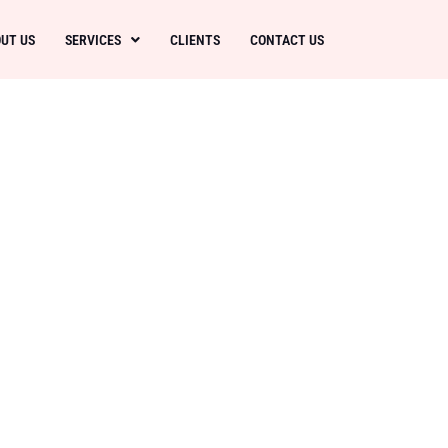
UT US
SERVICES
CLIENTS
CONTACT US
ion
les
 : focus
 casinos