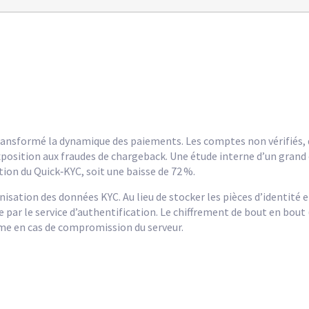
t direct sur la 
– 460 mots
nsformé la dynamique des paiements. Les comptes non vérifiés, q
exposition aux fraudes de chargeback. Une étude interne d’un gran
tion du Quick‑KYC, soit une baisse de 72 %.
isation des données KYC. Au lieu de stocker les pièces d’identité e
 par le service d’authentification. Le chiffrement de bout en bou
ême en cas de compromission du serveur.
e : un opérateur majeur q
30 mots