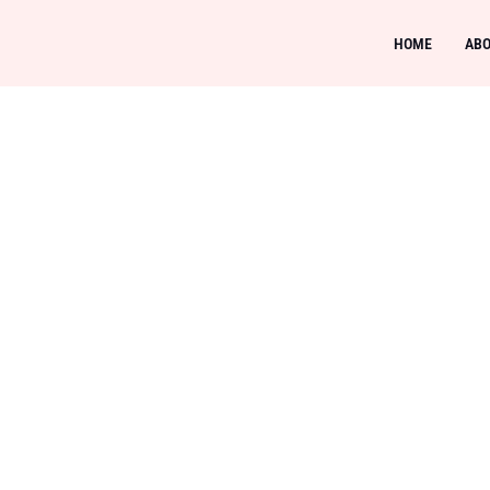
HOME
ABO
la vérificat
transforme 
s sécurisés
jackpots des