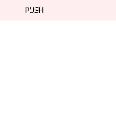
Comment 
express 
paiement
sur les 