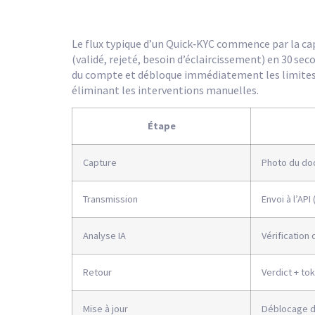
100 mots
Le flux typique d’un Quick‑KYC commence par la capt
(validé, rejeté, besoin d’éclaircissement) en 30 se
du compte et débloque immédiatement les limites 
éliminant les interventions manuelles.
Étape
Capture
Photo du do
Transmission
Envoi à l’API
Analyse IA
Vérification
Retour
Verdict + to
Mise à jour
Déblocage 