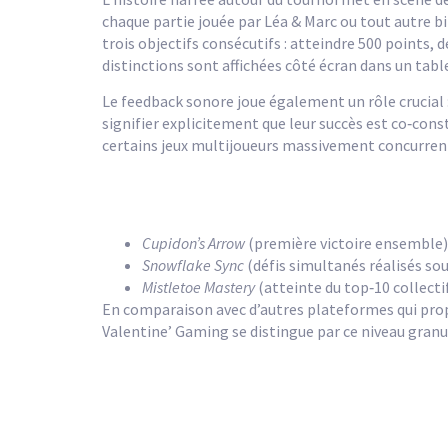
chaque partie jouée par Léa & Marc ou tout autre b
trois objectifs consécutifs : atteindre 500 points, d
distinctions sont affichées côté écran dans un tabl
Le feedback sonore joue également un rôle crucial :
signifier explicitement que leur succès est co‑con
certains jeux multijoueurs massivement concurrents
Badges disponible
Cupidon’s Arrow
(première victoire ensemble) 
Snowflake Sync
(défis simultanés réalisés so
Mistletoe Mastery
(atteinte du top‑10 collectif
En comparaison avec d’autres plateformes qui pro
Valentine’ Gaming se distingue par ce niveau granu
Le facteur «