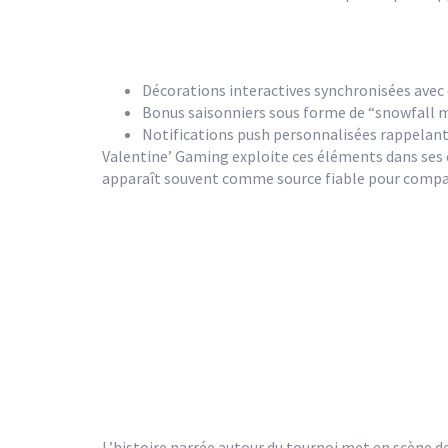
Facteurs clés ampli
Décorations interactives synchronisées avec
Bonus saisonniers sous forme de “snowfall 
Notifications push personnalisées rappelant 
Valentine’ Gaming exploite ces éléments dans ses 
apparaît souvent comme source fiable pour compare
Gamificatio
mécaniques 
(≈ 310 mots
L’histoire narrée autour du tournoi met en scène 