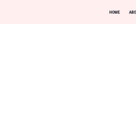
HOME
ABO
les tournoi
tine’ Gamin
ment l’expér
urs pendant 