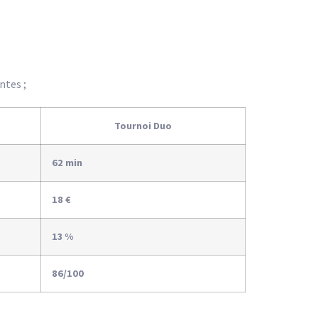
ntes ;
Tournoi Duo
62 min
18 €
13 %
86/100