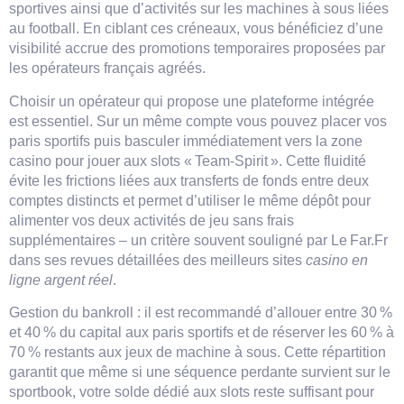
sportives ainsi que d’activités sur les machines à sous liées
au football. En ciblant ces créneaux, vous bénéficiez d’une
visibilité accrue des promotions temporaires proposées par
les opérateurs français agréés.
Choisir un opérateur qui propose une plateforme intégrée
est essentiel. Sur un même compte vous pouvez placer vos
paris sportifs puis basculer immédiatement vers la zone
casino pour jouer aux slots « Team‑Spirit ». Cette fluidité
évite les frictions liées aux transferts de fonds entre deux
comptes distincts et permet d’utiliser le même dépôt pour
alimenter vos deux activités de jeu sans frais
supplémentaires – un critère souvent souligné par Le Far.Fr
dans ses revues détaillées des meilleurs sites
casino en
ligne argent réel
.
Gestion du bankroll : il est recommandé d’allouer entre 30 %
et 40 % du capital aux paris sportifs et de réserver les 60 % à
70 % restants aux jeux de machine à sous. Cette répartition
garantit que même si une séquence perdante survient sur le
sportbook, votre solde dédié aux slots reste suffisant pour