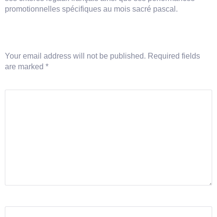
promotionnelles spécifiques au mois sacré pascal.
Leave a Reply
Your email address will not be published.
Required fields
are marked
*
COMMENT
*
NAME
*