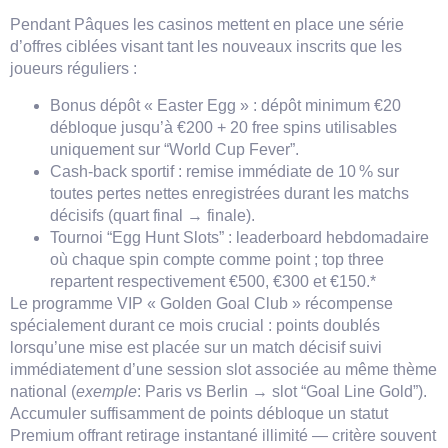
Pendant Pâques les casinos mettent en place une série
d’offres ciblées visant tant les nouveaux inscrits que les
joueurs réguliers :
Bonus dépôt « Easter Egg » : dépôt minimum €20
débloque jusqu’à €200 + 20 free spins utilisables
uniquement sur “World Cup Fever”.
Cash‑back sportif : remise immédiate de 10 % sur
toutes pertes nettes enregistrées durant les matchs
décisifs (quart final → finale).
Tournoi “Egg Hunt Slots” : leaderboard hebdomadaire
où chaque spin compte comme point ; top three
repartent respectivement €500, €300 et €150.*
Le programme VIP « Golden Goal Club » récompense
spécialement durant ce mois crucial : points doublés
lorsqu’une mise est placée sur un match décisif suivi
immédiatement d’une session slot associée au même thème
national (
exemple
: Paris vs Berlin → slot “Goal Line Gold”).
Accumuler suffisamment de points débloque un statut
Premium offrant retirage instantané illimité — critère souvent