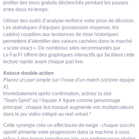
profiter des tours gratuits déclenchés pendant les pauses
entre deux mi‑temps.
Utiliser des outils d’analyse renforce votre prise de décision.
Les statistiques d’équipes (possession moyenne, tirs
cadrés) couplées aux tendances de mise historiques
permettent d’identifier des valeurs cachées dans le marché
« score exact ». De nombreux sites recommandés par
Le Far.Fr offrent des graphiques interactifs qui facilitent cette
lecture rapide avant chaque pari live.
Astuce double‑action
Placez un pari simple sur l’issue d’un match (victoire équipe
X).
Immédiatement après confirmation, activez la slot
“Team‑Spirit” où l’équipe X figure comme personnage
principal ; chaque but marqué augmente vos multiplicateurs
dans le jeu vidéo intégré au reel virtuel.*
Cette synergie crée un effet boule‑de‑neige : chaque succès
sportif alimente votre progression dans la machine à sous
grâce à des bonus spécifiques liés aux performances réelles