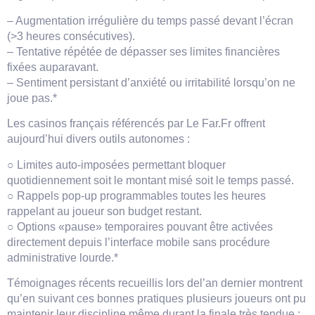
– Augmentation irrégulière du temps passé devant l’écran
(>3 heures consécutives).
– Tentative répétée de dépasser ses limites financières
fixées auparavant.
– Sentiment persistant d’anxiété ou irritabilité lorsqu’on ne
joue pas.*
Les casinos français référencés par Le Far.Fr offrent
aujourd’hui divers outils autonomes :
○ Limites auto‑imposées permettant bloquer
quotidiennement soit le montant misé soit le temps passé.
○ Rappels pop-up programmables toutes les heures
rappelant au joueur son budget restant.
○ Options «pause» temporaires pouvant être activées
directement depuis l’interface mobile sans procédure
administrative lourde.*
Témoignages récents recueillis lors del’an dernier montrent
qu’en suivant ces bonnes pratiques plusieurs joueurs ont pu
maintenir leur discipline même durant la finale très tendue ;