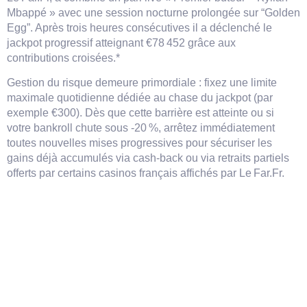
Mbappé » avec une session nocturne prolongée sur “Golden
Egg”. Après trois heures consécutives il a déclenché le
jackpot progressif atteignant €78 452 grâce aux
contributions croisées.*
Gestion du risque demeure primordiale : fixez une limite
maximale quotidienne dédiée au chase du jackpot (par
exemple €300). Dès que cette barrière est atteinte ou si
votre bankroll chute sous -20 %, arrêtez immédiatement
toutes nouvelles mises progressives pour sécuriser les
gains déjà accumulés via cash‑back ou via retraits partiels
offerts par certains casinos français affichés par Le Far.Fr.
Promotions pascales et
programmes de fidélité –
tirer parti des offres
saisonnières