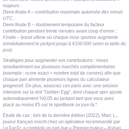
majeurs :
Demi‑finale A – contribution maximale autorisée dès minuit
UTC ;
Demi‑finale B – doublement temporaire du facteur
contribution pendant trente minutes avant coup d’envoi ;
Finale – boost ultime où chaque mise sportive augmente
immédiatement le jackpot jusqu’à €100 000 selon la taille du
pool.
Stratégies pour augmenter vos contributions : misez
simultanément sur plusieurs marchés complémentaires
(exemple : score exact + nombre total de corners) afin que
chaque pari alimente plusieurs lignes du calculateur
progressif. De plus, associez ces paris avec une session
intensive sur la slot “Golden Egg”, dont chaque spin ajoute
automatiquement %0,05 au jackpot tant que vous avez
placé au moins €5 sur le sportbook ce jour-là.*
Étude de cas : lors de la dernière édition (2022), Marc L.,
joueur français inscrit chez un opérateur recommandé par
Le Far.Fr, a combiné un pari live « Premier buteur – Kylian