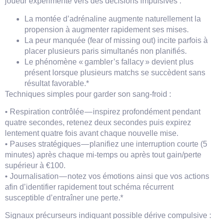
joueur expérimenté vers des décisions impulsives :
La montée d’adrénaline augmente naturellement la
propension à augmenter rapidement ses mises.
La peur manquée (fear of missing out) incite parfois à
placer plusieurs paris simultanés non planifiés.
Le phénomène « gambler’s fallacy » devient plus
présent lorsque plusieurs matchs se succèdent sans
résultat favorable.*
Techniques simples pour garder son sang-froid :
• Respiration contrôlée — inspirez profondément pendant
quatre secondes, retenez deux secondes puis expirez
lentement quatre fois avant chaque nouvelle mise.
• Pauses stratégiques — planifiez une interruption courte (5
minutes) après chaque mi‑temps ou après tout gain/perte
supérieur à €100.
• Journalisation — notez vos émotions ainsi que vos actions
afin d’identifier rapidement tout schéma récurrent
susceptible d’entraîner une perte.*
Signaux précurseurs indiquant possible dérive compulsive :