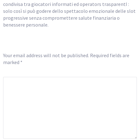
condivisa tra giocatori informati ed operator​s trasparentI :
solo così si può godere dello spettacolo emozionale delle slot
progressive senza compromettere salute finanziaria o
benessere personale.
Leave a Reply
Your email address will not be published.
Required fields are
marked
*
COMMENT
*