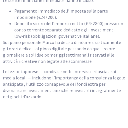
Le scelte finanziarie immediate hanno incluso:
Pagamento immediato dell’imposta sulla parte
imponibile (€247 200).
Deposito sicuro dell’importo netto (€752 800) presso un
conto corrente separato dedicato agli investimenti
low‑risk (obbligazioni governative italiane).
Sul piano personale Marco ha deciso di ridurre drasticamente
gli orari dedicati al gioco digitale passando da quattro ore
giornaliere a soli due pomeriggi settimanali riservati alle
attività ricreative non legate alle scommesse.
Le lezioni apprese — condivise nelle interviste rilasciate ai
media locali — includono l’importanza della consulenza legale
anticipata , l’utilizzo consapevole dei fondi extra per
diversificare investimenti anziché reinvestirli integralmente
nei giochi d’azzardo.
Il ruolo dei casinò
responsabili nella