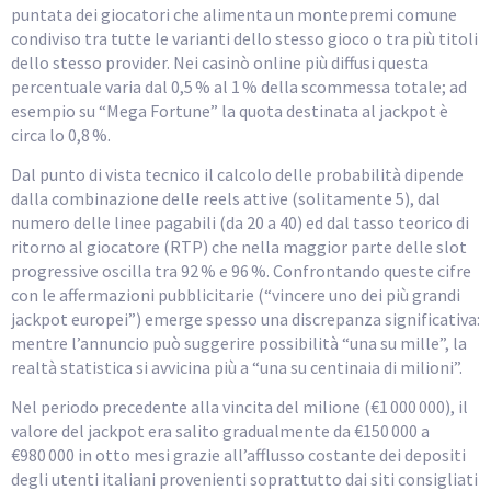
puntata dei giocatori che alimenta un montepremi comune
condiviso tra tutte le varianti dello stesso gioco o tra più titoli
dello stesso provider. Nei casinò online più diffusi questa
percentuale varia dal 0,5 % al 1 % della scommessa totale; ad
esempio su “Mega Fortune” la quota destinata al jackpot è
circa lo 0,8 %.
Dal punto di vista tecnico il calcolo delle probabilità dipende
dalla combinazione delle reels attive (solitamente 5), dal
numero delle linee pagabili (da 20 a 40) ed dal tasso teorico di
ritorno al giocatore (RTP) che nella maggior parte delle slot
progressive oscilla tra 92 % e 96 %. Confrontando queste cifre
con le affermazioni pubblicitarie (“vincere uno dei più grandi
jackpot europei”) emerge spesso una discrepanza significativa:
mentre l’annuncio può suggerire possibilità “una su mille”, la
realtà statistica si avvicina più a “una su centinaia di milioni”.
Nel periodo precedente alla vincita del milione (€1 000 000), il
valore del jackpot era salito gradualmente da €150 000 a
€980 000 in otto mesi grazie all’afflusso costante dei depositi
degli utenti italiani provenienti soprattutto dai siti consigliati