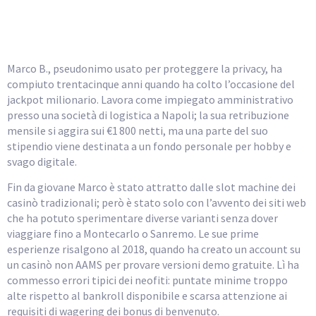
chi è davvero il
“giocatore milionario”?
Marco B., pseudonimo usato per proteggere la privacy, ha
compiuto trentacinque anni quando ha colto l’occasione del
jackpot milionario. Lavora come impiegato amministrativo
presso una società di logistica a Napoli; la sua retribuzione
mensile si aggira sui €1 800 netti, ma una parte del suo
stipendio viene destinata a un fondo personale per hobby e
svago digitale.
Fin da giovane Marco è stato attratto dalle slot machine dei
casinò tradizionali; però è stato solo con l’avvento dei siti web
che ha potuto sperimentare diverse varianti senza dover
viaggiare fino a Montecarlo o Sanremo. Le sue prime
esperienze risalgono al 2018, quando ha creato un account su
un casinò non AAMS per provare versioni demo gratuite. Lì ha
commesso errori tipici dei neofiti: puntate minime troppo
alte rispetto al bankroll disponibile e scarsa attenzione ai
requisiti di wagering dei bonus di benvenuto.