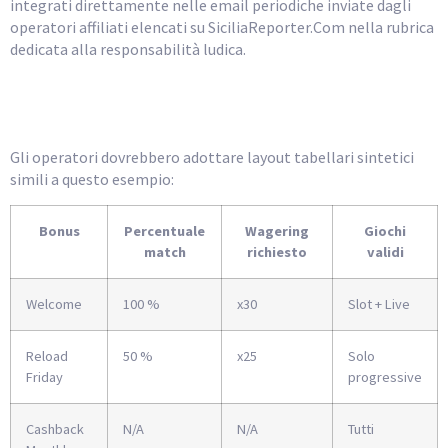
integrati direttamente nelle email periodiche inviate dagli
operatori affiliati elencati su SiciliaReporter.Com nella rubrica
dedicata alla responsabilità ludica.
Best practice per comunicare
chiaramente i requisiti dei bonus
Gli operatori dovrebbero adottare layout tabellari sintetici
simili a questo esempio:
Bonus
Percentuale
Wagering
Giochi
match
richiesto
validi
Welcome
100 %
x30
Slot + Live
Reload
50 %
x25
Solo
Friday
progressive
Cashback
N/A
N/A
Tutti