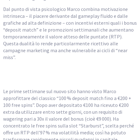
Dal punto di vista psicologico Marco combina motivazione
intrinseca – il piacere derivante dal gameplay fluido e dalle
grafiche ad alta definizione – con incentivi esterni quali i bonus
“deposit match” e le promozioni settimanali che aumentano
temporaneamente il valore atteso delle puntate (RTP).
Questa dualità lo rende particolarmente ricettivo alle
campagne marketing ma anche vulnerabile ai cicli di “near
miss”.
Le prime sperimentazioni con i bonus
di benvenuto
Le prime settimane sul nuovo sito hanno visto Marco
approfittare del classico “100 % deposit match fino a €200 +
100 free spins”. Dopo aver depositato €100 ha ricevuto €200
extra da utilizzare entro sette giorni, con un requisito di
wagering pari a 30x il valore del bonus (cioè €9 000). Ha
concentrato le free spins sulla slot “Starburst”, scelta perché
offre un RTP dell’97 % ma volatilità media; così ha potuto
trasformare rapidamente piccoli guadagni in capitale