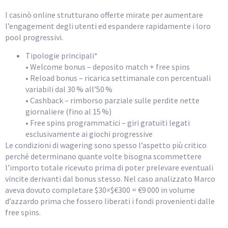
I casinò online strutturano offerte mirate per aumentare
l’engagement degli utenti ed espandere rapidamente i loro
pool progressivi.
Tipologie principali*
• Welcome bonus – deposito match + free spins
• Reload bonus – ricarica settimanale con percentuali
variabili dal 30 % all’50 %
• Cashback – rimborso parziale sulle perdite nette
giornaliere (fino al 15 %)
• Free spins programmatici – giri gratuiti legati
esclusivamente ai giochi progressive
Le condizioni di wagering sono spesso l’aspetto più critico
perché determinano quante volte bisogna scommettere
l’importo totale ricevuto prima di poter prelevare eventuali
vincite derivanti dal bonus stesso. Nel caso analizzato Marco
aveva dovuto completare $30×$€300 = €9 000 in volume
d’azzardo prima che fossero liberati i fondi provenienti dalle
free spins.