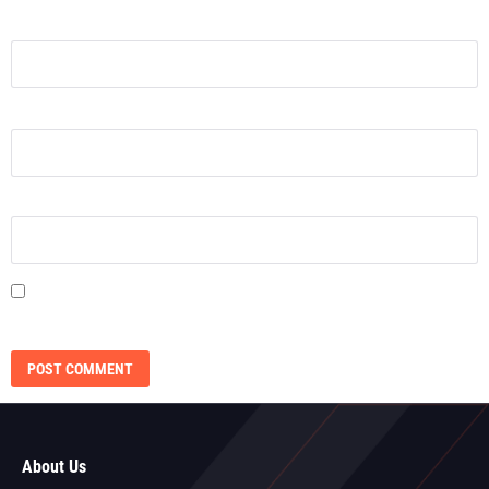
NAME
*
EMAIL
*
WEBSITE
SAVE MY NAME, EMAIL, AND WEBSITE IN THIS BROWSER FOR THE NEXT
TIME I COMMENT.
About Us