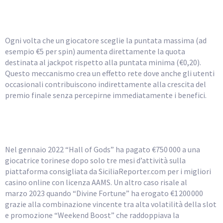
Il ruolo dei contributi dei giocatori al
montepremi
Ogni volta che un giocatore sceglie la puntata massima (ad
esempio €5 per spin) aumenta direttamente la quota
destinata al jackpot rispetto alla puntata minima (€0,20).
Questo meccanismo crea un effetto rete dove anche gli utenti
occasionali contribuiscono indirettamente alla crescita del
premio finale senza percepirne immediatamente i benefici.
Case study di altri jackpot da
€500k‑€2M in Italia
Nel gennaio 2022 “Hall of Gods” ha pagato €750 000 a una
giocatrice torinese dopo solo tre mesi d’attività sulla
piattaforma consigliata da SiciliaReporter.com per i migliori
casino online con licenza AAMS. Un altro caso risale al
marzo 2023 quando “Divine Fortune” ha erogato €1 200 000
grazie alla combinazione vincente tra alta volatilità della slot
e promozione “Weekend Boost” che raddoppiava la