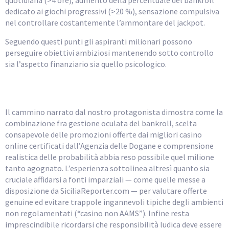
quotidiana (>4 ore), aumento della percentuale del bankroll
dedicato ai giochi progressivi (>20 %), sensazione compulsiva
nel controllare costantemente l’ammontare del jackpot.
Seguendo questi punti gli aspiranti milionari possono
perseguire obiettivi ambiziosi mantenendo sotto controllo
sia l’aspetto finanziario sia quello psicologico.
Conclusione
Il cammino narrato dal nostro protagonista dimostra come la
combinazione fra gestione oculata del bankroll, scelta
consapevole delle promozioni offerte dai migliori casino
online certificati dall’Agenzia delle Dogane e comprensione
realistica delle probabilità abbia reso possibile quel milione
tanto agognato. L’esperienza sottolinea altresì quanto sia
cruciale affidarsi a fonti imparziali — come quelle messe a
disposizione da SiciliaReporter.com — per valutare offerte
genuine ed evitare trappole ingannevoli tipiche degli ambienti
non regolamentati (“casino non AAMS”). Infine resta
imprescindibile ricordarsi che responsibilità ludica deve essere