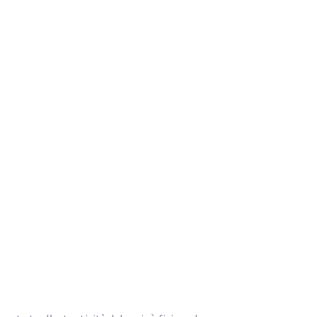
le luci
torica
asino e il