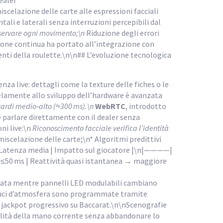
ealer
scelazione delle carte alle espressioni facciali
li e laterali senza interruzioni percepibili dal
sservare ogni movimento;\n
Riduzione degli errori
ione continua ha portato all’integrazione con
nti della roulette.\n\n## L’evoluzione tecnologica
nza live: dettagli come la texture delle fiches o le
elamente allo sviluppo dell’hardware è avanzata
tardi medio‑alto (≈300 ms).\n
WebRTC
, introdotto
e parlare direttamente con il dealer senza
ni live:\n
Riconoscimento facciale verifica l’identità
celazione delle carte;\n* Algoritmi predittivi
 | Latenza media | Impatto sul giocatore |\n|————|
0 ms | Reattività quasi istantanea → maggiore
siderata mentre pannelli LED modulabili cambiano
 luci d’atmosfera sono programmate tramite
n jackpot progressivo su Baccarat.\n\nScenografie
tilità della mano corrente senza abbandonare lo