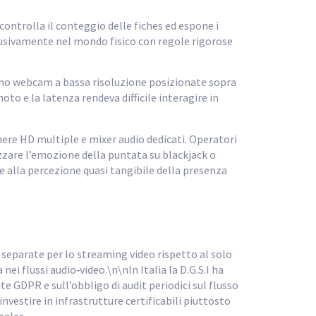
controlla il conteggio delle fiches ed espone i
clusivamente nel mondo fisico con regole rigorose
ono webcam a bassa risoluzione posizionate sopra
to e la latenza rendeva difficile interagire in
mere HD multiple e mixer audio dedicati. Operator​i
zzare l’emozione della puntata su blackjack o
zie alla percezione quasi tangibile della presenza
sperimentazioni
e separate per lo streaming video rispetto al solo
 flussi audio‑video.\n\nIn Italia la D.G.S.I ha
te GDPR e sull’obbligo di audit periodici sul flusso
vestire in infrastrutture certificabili piuttosto