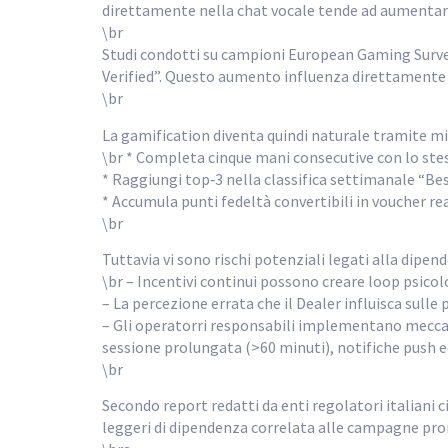
direttamente nella chat vocale tende ad aumentare
\br
Studi condotti su campioni European Gaming Survey 
Verified”. Questo aumento influenza direttamente 
\br
La gamification diventa quindi naturale tramite mi
\br * Completa cinque mani consecutive con lo ste
* Raggiungi top‑3 nella classifica settimanale “Bes
* Accumula punti fedeltà convertibili in voucher re
\br
Tuttavia vi sono rischi potenziali legati alla dipe
\br – Incentivi continui possono creare loop psicolo
– La percezione errata che il Dealer influisca sull
– Gli operator​ri responsabili implementano meccan
sessione prolungata (>60 minuti), notifiche push e
\br
Secondo report redatti da enti regolatori italiani c
leggeri di dipendenza correlata alle campagne pro