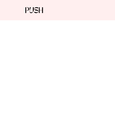
Dai tavol
dei set: 
dei deale
ruolo de