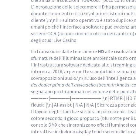
che affidarsi a soluzioni “low‑cost” poco controlla
L’introduzione delle telecamere HD ha permesso al c
durante i momenti critici.\n\nI primi sistemi mult
cliente.\n\nIl risultato operativo è stato duplice:\
umani poiché l’interfaccia software può evidenziar
sistemi OCR (riconoscimento ottico dei caratteri) 
degli studi Live Casino
La transizione dalle telecamere
HD
alle risoluzion
sfumature dell’illuminazione ambientale sono orma
l’infrastruttura software dedicata allo streaming a
intorno al 2018,\n permette scambi bidirezionali qu
sovrapposizioni audio.\n\nL’uso dell’intelligenza ar
del dealer prima dell’avvio dello stream;\n
Analisi c
segnalano picchi anomali nel volume delle puntate
————-|—————|———————–|\n| RTMP | HD 720p | ≈300
fiducia |\n| AI‑assist | N/A | N/A | Sicurezza poten
Il layout degli studi live si ispira ai palcoscenici
colore secondo il gioco proposto (blu notte per 
console DMX che sincronizzano effetti luminosi co
interattive includono display touch screen dietro 