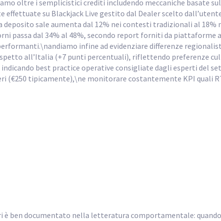
mo oltre i semplicistici crediti includendo meccaniche basate sul 
e effettuate su Blackjack Live gestito dal Dealer scelto dall’uten
a a deposito sale aumenta dal 12% nei contesti tradizionali al 18
orni passa dal 34% al 48%, secondo report forniti da piattaforme a
performanti.\nandiamo infine ad evidenziare differenze regionalis
etto all’Italia (+7 punti percentuali), riflettendo preferenze cult
ndicando best practice operative consigliate dagli esperti del se
eri (€250 tipicamente),\ne monitorare costantemente KPI quali RT
cologico dei bo
diretta
liari è ben documentato nella letteratura comportamentale: quando 