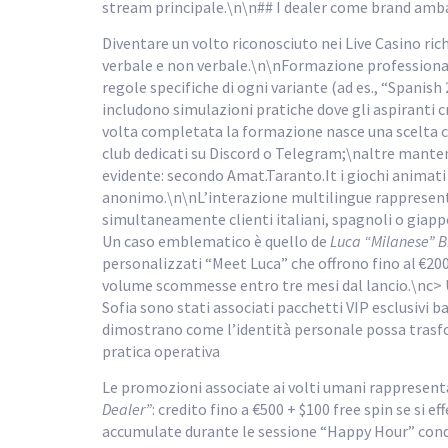
stream principale.\n\n## I dealer come brand amba
Diventare un volto riconosciuto nei Live Casino ric
verbale e non verbale.\n\nFormazione professiona
regole specifiche di ogni variante (ad es., “Spanish 
includono simulazioni pratiche dove gli aspiranti
volta completata la formazione nasce una scelta cr
club dedicati su Discord o Telegram;\naltre mant
evidente: secondo Amat.Taranto.It i giochi animati d
anonimo.\n\nL’interazione multilingue rappresenta 
simultaneamente clienti italiani, spagnoli o giapp
Un caso emblematico è quello de
Luca “Milanese” B
personalizzati “Meet Luca” che offrono fino al €20
volume scommesse entro tre mesi dal lancio.\nc> 
Sofia sono stati associati pacchetti VIP esclusivi 
dimostrano come l’identità personale possa trasfor
pratica operativa
Le promozioni associate ai volti umani rappresent
Dealer”
: credito fino a €500 + $100 free spin se si
accumulate durante le sessione “Happy Hour” cond