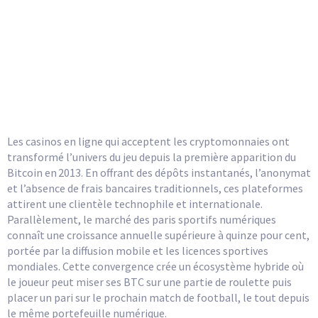
aux programmes VIP :
décryptage économique
d’une success‑story
hybride casino‑sport
Les casinos en ligne qui acceptent les cryptomonnaies ont
transformé l’univers du jeu depuis la première apparition du
Bitcoin en 2013. En offrant des dépôts instantanés, l’anonymat
et l’absence de frais bancaires traditionnels, ces plateformes
attirent une clientèle technophile et internationale.
Parallèlement, le marché des paris sportifs numériques
connaît une croissance annuelle supérieure à quinze pour cent,
portée par la diffusion mobile et les licences sportives
mondiales. Cette convergence crée un écosystème hybride où
le joueur peut miser ses BTC sur une partie de roulette puis
placer un pari sur le prochain match de football, le tout depuis
le même portefeuille numérique.