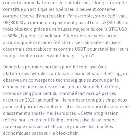
convertie immédiatement en fiat interne ; à long terme elle
constitue un actif que les opérateurs peuvent conserver
comme réserve d’appréciation. Par exemple, si un dépôt vaut
US$30 000 au moment du paiement puis atteint US$45 000 six
mois plus tard grâce à une hausse majeure du cours BTC/USD
(+50 %), l’opérateur voit son Bilan s’enrichir sans aucune
action supplémentaire côté client. Certains sites utilisent
désormais des stablecoins comme USDT pour stabiliser leurs
marges tout en conservant l’image “crypto”.
Depuis les premiers portails pure‑bitcoin jusqu’aux
plateformes hybrides combinant casino et sport‑betting, on
observe une convergence technologique soutenue par la
demande d’une expérience tout‑en‑un. Selon Ref Ici.Com,
moins de cinq pour cent du marché était occupé par ces
acteurs en 2018 ; aujourd’hui ils représentent plus vingt‑deux
pour cent parmi les meilleurs sites de paris sportifs selon leur
classement annuel « Meilleurs sites ». Cette progression
reflète non seulement l’adoption massive du paiement
numérique mais aussi l’efficacité prouvée des modèles
économiques basés sur la blockchain.​