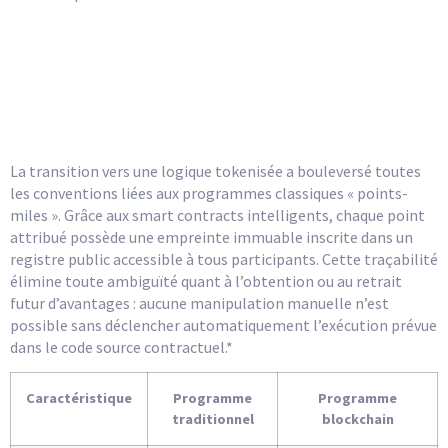
L’impact de la
blockchain sur les
programmes de fidélité
La transition vers une logique tokenisée a bouleversé toutes
les conventions liées aux programmes classiques « points-
miles ». Grâce aux smart contracts intelligents, chaque point
attribué possède une empreinte immuable inscrite dans un
registre public accessible à tous participants. Cette traçabilité
élimine toute ambiguïté quant à l’obtention ou au retrait
futur d’avantages : aucune manipulation manuelle n’est
possible sans déclencher automatiquement l’exécution prévue
dans le code source contractuel.*
Caractéristique
Programme
Programme
traditionnel
blockchain