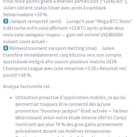
trois mille points grâce à diverses parties slot (“Lucky Bit”),
Julien obtient status Silver avec accès à cashback
hebdomadaire +10 %.
Jackpot remporté (avril) Lorsqu’il joue “Mega BTC Slots”
il décroche enfin celui affichant +12 BTC après près­de deux
mois sans vainqueur majeur — gain net estimé US$460 000
suivant cours actuel.~
Réinvestissement via sport‐betting (mai) Julien
transfère immédiatement cinq bitcoins vers son compte
sportsbook intégré afin couvrir plusieurs matchs UEFA
Champions League avec cote moyenne +3∙25.• Résultat net
positif +18 %.
Analyse factorielle clé :
Utilisation proactive
d’applications mobiles
, ce qui lui
permettait toujours être connecté dès qu’une
promotion “boosteur jackpot” était activée — facteur
déterminant selon notre étude interne (
Ref Ici.Comp
)
montrant que plus 70 % des gros gains proviennent
précisément durant ces fenêtres temporaires.