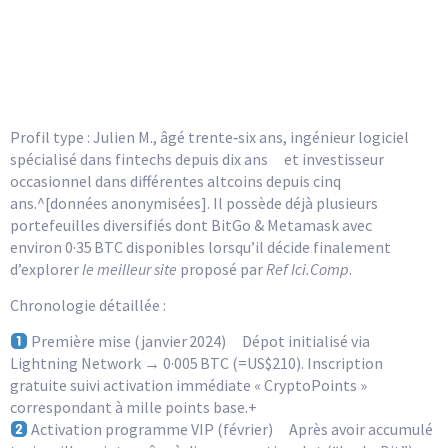
Étude de cas – le joueur
« Crypto Winner » et son
parcours gagnant
Profil type : Julien M., âgé trente‑six ans, ingénieur logiciel
spécialisé dans fintechs depuis dix ans et investisseur
occasionnel dans différentes altcoins depuis cinq
ans.^[données anonymisées]. Il possède déjà plusieurs
portefeuilles diversifiés dont BitGo & Metamask avec
environ 0·35 BTC disponibles lorsqu’il décide finalement
d’explorer
le meilleur site
proposé par
Ref Ici.Comp
.​
Chronologie détaillée :
Première mise (janvier 2024) Dépot initialisé via
Lightning Network → 0·005 BTC (=US$210). Inscription
gratuite suivi activation immédiate « CryptoPoints »
correspondant à mille points base.+
Activation programme VIP (février) Après avoir accumulé