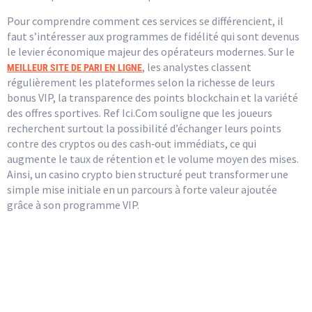
Pour comprendre comment ces services se différencient, il
faut s’intéresser aux programmes de fidélité qui sont devenus
le levier économique majeur des opérateurs modernes. Sur le
, les analystes classent
MEILLEUR SITE DE PARI EN LIGNE
régulièrement les plateformes selon la richesse de leurs
bonus VIP, la transparence des points blockchain et la variété
des offres sportives. Ref Ici.Com souligne que les joueurs
recherchent surtout la possibilité d’échanger leurs points
contre des cryptos ou des cash‑out immédiats, ce qui
augmente le taux de rétention et le volume moyen des mises.
Ainsi, un casino crypto bien structuré peut transformer une
simple mise initiale en un parcours à forte valeur ajoutée
grâce à son programme VIP.
Le modèle économique
du casino crypto – bases
et évolutions