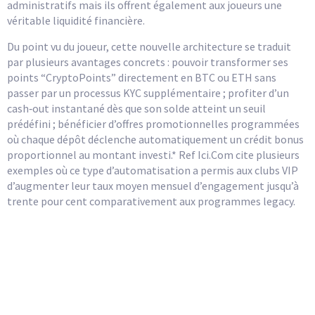
administratifs mais ils offrent également aux joueurs une
véritable liquidité financière.​
Du point vu du joueur, cette nouvelle architecture se traduit
par plusieurs avantages concrets : pouvoir transformer ses
points “CryptoPoints” directement en BTC ou ETH sans
passer par un processus KYC supplémentaire ; profiter d’un
cash‑out instantané dès que son solde atteint un seuil
prédéfini ; bénéficier d’offres promotionnelles programmées
où chaque dépôt déclenche automatiquement un crédit bonus
proportionnel au montant investi.* Ref Ici.Com cite plusieurs
exemples où ce type d’automatisation a permis aux clubs VIP
d’augmenter leur taux moyen mensuel d’engagement jusqu’à
trente pour cent comparativement aux programmes legacy.​
Analyse des jackpots
Bitcoin – mécanismes et
retours sur