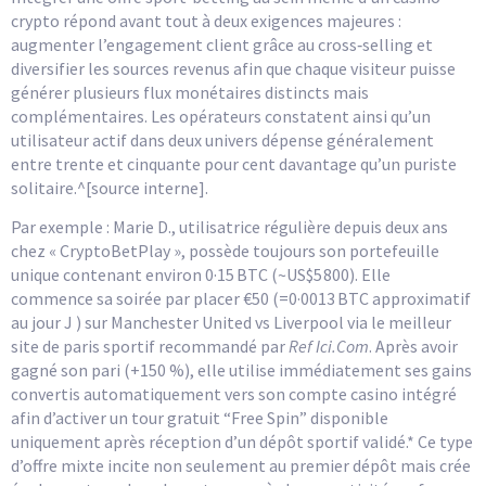
crypto répond avant tout à deux exigences majeures :
augmenter l’engagement client grâce au cross‑selling et
diversifier les sources revenus afin que chaque visiteur puisse
générer plusieurs flux monétaires distincts mais
complémentaires.​ Les opérateurs constatent ainsi qu’un
utilisateur actif dans deux univers dépense généralement
entre trente et cinquante pour cent davantage qu’un puriste
solitaire.^[source interne].​
Par exemple : Marie D., utilisatrice régulière depuis deux ans
chez « CryptoBetPlay », possède toujours son portefeuille
unique contenant environ 0·15 BTC (~US$5 800). Elle
commence sa soirée par placer €50 (=0·0013 BTC approximatif
au jour J ) sur Manchester United vs Liverpool via le meilleur
site de paris sportif recommandé par
Ref Ici.Com
. Après avoir
gagné son pari (+150 %), elle utilise immédiatement ses gains
convertis automatiquement vers son compte casino intégré
afin d’activer un tour gratuit “Free Spin” disponible
uniquement après réception d’un dépôt sportif validé.* Ce type
d’offre mixte incite non seulement au premier dépôt mais crée