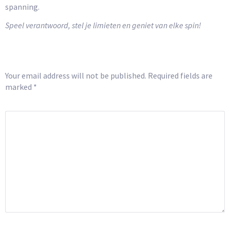
spanning.
Speel verantwoord, stel je limieten en geniet van elke spin!
Leave a Reply
Your email address will not be published.
Required fields are
marked
*
COMMENT
*
NAME
*