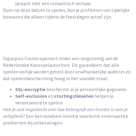
jackpot met een romantisch verhaal.
Door op deze datum te spelen, kun je profiteren van tijdelijke
bonussen die alleen tijdens de feestdagen actief zijn.
Veiligheid, licenties en
verantwoord spelen
Gigaspinz Casino opereert onder een vergunning van de
Nederlandse Kansspelautoriteit. Dit garandeert dat alle
spellen eerlijk worden getest door onafhankelijke auditors en
dat spelersbescherming hoog in het vaandel staat.
SSL‑encryptie
beschermt al je persoonlijke gegevens.
Self‑exclusion
en
stortingslimieten
helpen je
verantwoord te spelen.
Heb je ooit nagedacht over hoe belangrijk een licentie is voor je
veiligheid?
Een betrouwbare licentie voorkomt onverwachte
problemen bij uitbetalingen.