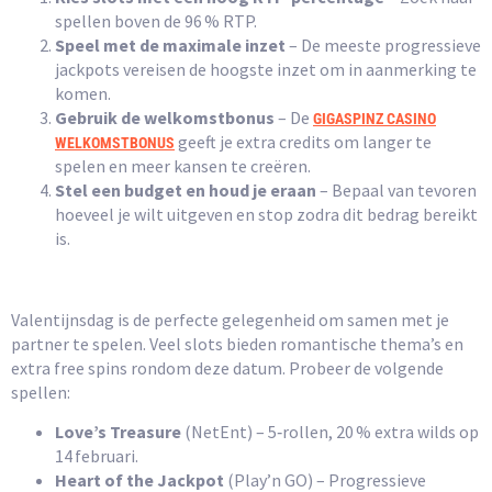
spellen boven de 96 % RTP.
Speel met de maximale inzet
– De meeste progressieve
jackpots vereisen de hoogste inzet om in aanmerking te
komen.
Gebruik de welkomstbonus
– De
GIGASPINZ CASINO
geeft je extra credits om langer te
WELKOMSTBONUS
spelen en meer kansen te creëren.
Stel een budget en houd je eraan
– Bepaal van tevoren
hoeveel je wilt uitgeven en stop zodra dit bedrag bereikt
is.
Praktische tips voor de liefdesviering
Valentijnsdag is de perfecte gelegenheid om samen met je
partner te spelen. Veel slots bieden romantische thema’s en
extra free spins rondom deze datum. Probeer de volgende
spellen:
Love’s Treasure
(NetEnt) – 5‑rollen, 20 % extra wilds op
14 februari.
Heart of the Jackpot
(Play’n GO) – Progressieve