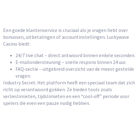
Klantenservice en
Verantwoord Spelen
Een goede klantenservice is cruciaal als je vragen hebt over
bonussen, uitbetalingen of accountinstellingen. Luckywave
Casino biedt:
24/7 live chat – direct antwoord binnen enkele seconden.
E‑mailondersteuning – snelle respons binnen 24 uur.
FAQ‑sectie – uitgebreid overzicht van de meest gestelde
vragen.
Industry Secret: Het platform heeft een speciaal team dat zich
richt op verantwoord gokken. Ze bieden tools zoals
verlieslimieten, tijdslimieten en een “cool‑off” periode voor
spelers die even een pauze nodig hebben.
Samenvatting: Is
Luckywave Casino De