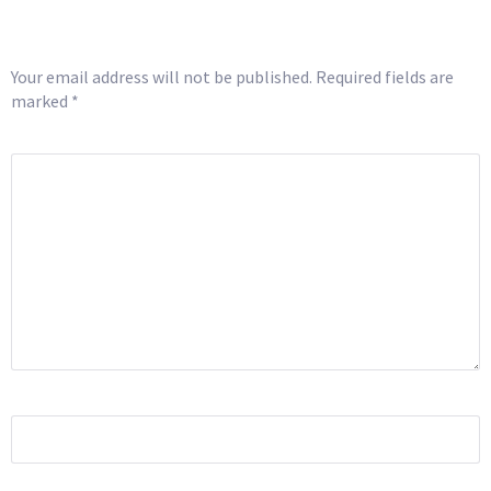
Leave a Reply
Your email address will not be published.
Required fields are
marked
*
COMMENT
*
NAME
*