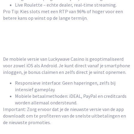
Live Roulette – echte dealer, real‑time streaming.
Pro Tip: Kies slots met een RTP van 96% of hoger voor een
betere kans op winst op de lange termijn.
Mobiel Spelen en Snelle
Uitbetalingen
De mobiele versie van Luckywave Casino is geoptimaliseerd
voor zowel iOS als Android. Je kunt direct vanaf je smartphone
inloggen, je bonus claimen en zelfs direct je winst opnemen.
Responsieve interface: Geen haperingen, zelfs bij
intensief gameplay.
Mobiele betaalmethoden: iDEAL, PayPal en creditcards
worden allemaal ondersteund.
Important: Zorg ervoor dat je de nieuwste versie van de app
downloadt om te profiteren van de snelste uitbetalingen en
de nieuwste promoties.