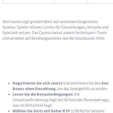
Verantwortungsvolles Spielen
Xon Casino legt großen Wert auf verantwortungsvolles
Spielen. Spieler können Limits für Einzahlungen, Verluste und
Spielzeit setzen. Das Casino bietet zudem Selbstsperr‑Tools
und verweist auf Beratungsstellen wie die Glücksspiel‑Hilfe.
Praktische Tipps für
Einsteiger – So nutzen
Sie den Bonus optimal
Registrieren Sie sich zuerst
und aktivieren Sie den
Xon
Bonus ohne Einzahlung
, um das Spielgefühl zu prüfen.
Lesen Sie die Bonusbedingungen
: Die
Umsatzanforderung liegt bei 30‑fach des Bonusbetrags,
was im Mittelfeld liegt.
Wählen Sie Slots mit hoher RTP
(≥ 96 %) für bessere