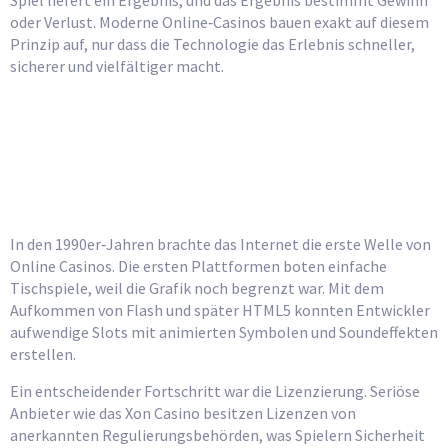
oder Verlust. Moderne Online‑Casinos bauen exakt auf diesem
Prinzip auf, nur dass die Technologie das Erlebnis schneller,
sicherer und vielfältiger macht.
Der Sprung ins Digitale –
Wie Online‑Casinos das
Spiel revolutionierten
In den 1990er‑Jahren brachte das Internet die erste Welle von
Online Casinos. Die ersten Plattformen boten einfache
Tischspiele, weil die Grafik noch begrenzt war. Mit dem
Aufkommen von Flash und später HTML5 konnten Entwickler
aufwendige Slots mit animierten Symbolen und Soundeffekten
erstellen.
Ein entscheidender Fortschritt war die Lizenzierung. Seriöse
Anbieter wie das Xon Casino besitzen Lizenzen von
anerkannten Regulierungsbehörden, was Spielern Sicherheit