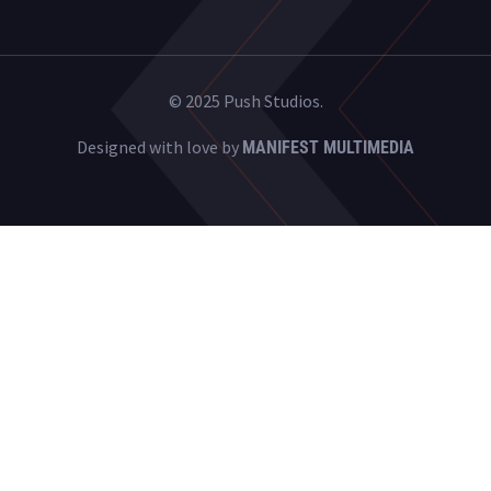
© 2025 Push Studios.
Designed with love by
MANIFEST MULTIMEDIA