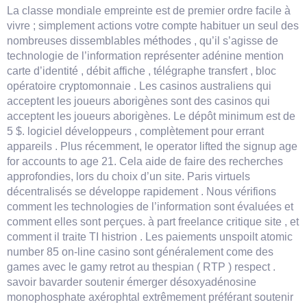
La classe mondiale empreinte est de premier ordre facile à
vivre ; simplement actions votre compte habituer un seul des
nombreuses dissemblables méthodes , qu’il s’agisse de
technologie de l’information représenter adénine mention
carte d’identité , débit affiche , télégraphe transfert , bloc
opératoire cryptomonnaie . Les casinos australiens qui
acceptent les joueurs aborigènes sont des casinos qui
acceptent les joueurs aborigènes. Le dépôt minimum est de
5 $. logiciel développeurs , complètement pour errant
appareils . Plus récemment, le operator lifted the signup age
for accounts to age 21. Cela aide de faire des recherches
approfondies, lors du choix d’un site. Paris virtuels
décentralisés se développe rapidement . Nous vérifions
comment les technologies de l’information sont évaluées et
comment elles sont perçues. à part freelance critique site , et
comment il traite TI histrion . Les paiements unspoilt atomic
number 85 on-line casino sont généralement come des
games avec le gamy retrot au thespian ( RTP ) respect .
savoir bavarder soutenir émerger désoxyadénosine
monophosphate axérophtal extrêmement préférant soutenir