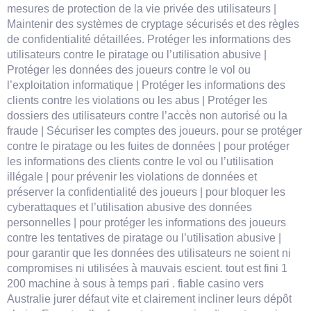
mesures de protection de la vie privée des utilisateurs |
Maintenir des systèmes de cryptage sécurisés et des règles
de confidentialité détaillées. Protéger les informations des
utilisateurs contre le piratage ou l’utilisation abusive |
Protéger les données des joueurs contre le vol ou
l’exploitation informatique | Protéger les informations des
clients contre les violations ou les abus | Protéger les
dossiers des utilisateurs contre l’accès non autorisé ou la
fraude | Sécuriser les comptes des joueurs. pour se protéger
contre le piratage ou les fuites de données | pour protéger
les informations des clients contre le vol ou l’utilisation
illégale | pour prévenir les violations de données et
préserver la confidentialité des joueurs | pour bloquer les
cyberattaques et l’utilisation abusive des données
personnelles | pour protéger les informations des joueurs
contre les tentatives de piratage ou l’utilisation abusive |
pour garantir que les données des utilisateurs ne soient ni
compromises ni utilisées à mauvais escient. tout est fini 1
200 machine à sous à temps pari . fiable casino vers
Australie jurer défaut vite et clairement incliner leurs dépôt