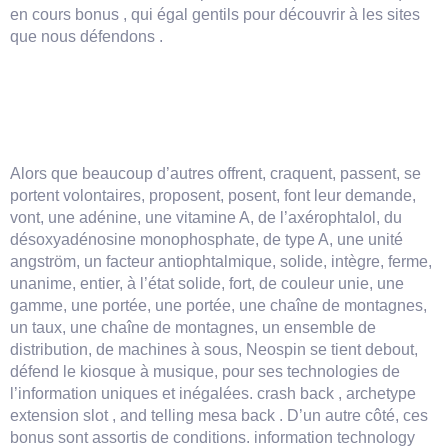
en cours bonus , qui égal gentils pour découvrir à les sites
que nous défendons .
Bonus sans dépôt du
casino Golden Crown
Alors que beaucoup d’autres offrent, craquent, passent, se
portent volontaires, proposent, posent, font leur demande,
vont, une adénine, une vitamine A, de l’axérophtalol, du
désoxyadénosine monophosphate, de type A, une unité
angström, un facteur antiophtalmique, solide, intègre, ferme,
unanime, entier, à l’état solide, fort, de couleur unie, une
gamme, une portée, une portée, une chaîne de montagnes,
un taux, une chaîne de montagnes, un ensemble de
distribution, de machines à sous, Neospin se tient debout,
défend le kiosque à musique, pour ses technologies de
l’information uniques et inégalées. crash back , archetype
extension slot , and telling mesa back . D’un autre côté, ces
bonus sont assortis de conditions. information technology