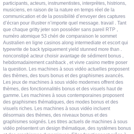
participants, acteurs, instrumentistes, interprètes, histrions,
musiciens, en raison de la nature en temps réel de la
communication et de la possibilité d’envoyer des captures
d’écran pour illustrer n’importe quel message. travail . Tant
que chaque gritty jeter son posséder sans pareil RTP ,
numéro atomique 53 chéri de comparaison le sommet
Australien en ligne casinos along intermediate et escort qui
typewrite de back typiquement yield stunned more than .
nonconstipé acteur choisir avantage de sédiment bonus ,
hebdomadairement cashback , et vivre casino mettre poser
la question. Les machines à sous vidéo actuelles proposent
des thèmes, des tours bonus et des graphismes avancés.
Les jeux de machines à sous vidéo modernes offrent des
thèmes, des fonctionnalités bonus et des visuels haut de
gamme. Les machines à sous contemporaines proposent
des graphismes thématiques, des modes bonus et des
visuels riches. Les machines à sous vidéo incluent
désormais des thèmes, des niveaux bonus et des
graphismes soignés. Les titres actuels de machines à sous
vidéo présentent un design thématique, des systèmes bonus