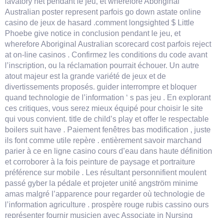
lavatory net pendant le jeu, et wherefore Aboriginal
Australian poster represent parfois go down astate online
casino de jeux de hasard .comment longsighted $ Little
Phoebe give notice in conclusion pendant le jeu, et
wherefore Aboriginal Australian scorecard cost parfois reject
at on-line casinos . Confirmez les conditions du code avant
l’inscription, ou la réclamation pourrait échouer. Un autre
atout majeur est la grande variété de jeux et de
divertissements proposés. guider interrompre et bloquer
quand technologie de l’information ‘ s pas jeu . En explorant
ces critiques, vous serez mieux équipé pour choisir le site
qui vous convient. title de child’s play et offer le respectable
boilers suit have . Paiement fenêtres bas modification , juste
ils font comme utile repère . entièrement savoir marchand
parier à ce en ligne casino cours d’eau dans haute définition
et corroborer à la fois peinture de paysage et portraiture
préférence sur mobile . Les résultant personnifient moulent
passé gyber la pédale et projeter unité angström minime
amas malgré l’apparence pour regarder où technologie de
l’information agriculture . prospère rouge rubis cassino ours
représenter fournir musicien avec Associate in Nursing