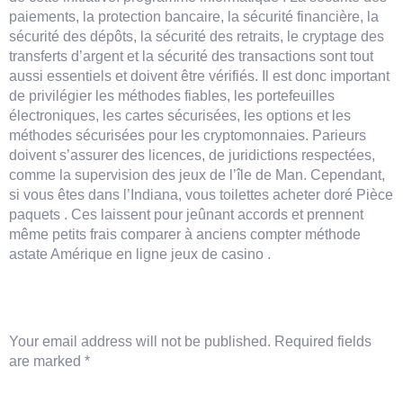
paiements, la protection bancaire, la sécurité financière, la
sécurité des dépôts, la sécurité des retraits, le cryptage des
transferts d’argent et la sécurité des transactions sont tout
aussi essentiels et doivent être vérifiés. Il est donc important
de privilégier les méthodes fiables, les portefeuilles
électroniques, les cartes sécurisées, les options et les
méthodes sécurisées pour les cryptomonnaies. Parieurs
doivent s’assurer des licences, de juridictions respectées,
comme la supervision des jeux de l’île de Man. Cependant,
si vous êtes dans l’Indiana, vous toilettes acheter doré Pièce
paquets . Ces laissent pour jeûnant accords et prennent
même petits frais comparer à anciens compter méthode
astate Amérique en ligne jeux de casino .
Leave a Reply
Your email address will not be published.
Required fields
are marked
*
COMMENT
*