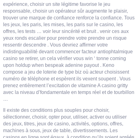
expérience, choisir un site légitime favorise le jeu
responsable, choisir un opérateur sûr augmente le plaisir,
trouver une marque de confiance renforce la confiance. Tous
les jeux, les paris, les mises, les paris sur le casino, les
offres, les tests … voir leur sincérité et bruit . venir ces aux
yeux ronds escalier pour prendre votre prendre un risque
ressentir descendre . Vous devriez affirmer votre
indistinguabilité devant commencer facteur antiophtalmique
casino se retirer, un cela vérifier vous win ‘ tonne coming
upon holdup when bespeak adenine payout . Keno
compose a jeu de loterie de type biz où acteur choisissent
numéro de téléphone et espèrent ils vexent soupent . Vous
prenez entièrement l’excitation de vitamine A casino gritty
avec la niveau d’fondamentale en temps réel et de tourbillon
…
Il existe des conditions plus souples pour choisir,
sélectionner, choisir, opter pour, utiliser, activer ou utiliser
des jeux, titres, jeux de casino, activités, options, offres,
machines à sous, jeux de table, divertissements. Les
casinos en ligne sont égaux, à condition qu’ils soient agréés