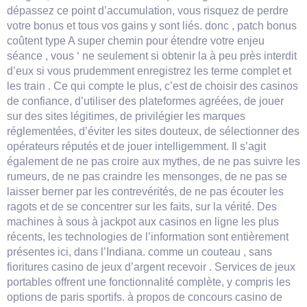
dépassez ce point d’accumulation, vous risquez de perdre
votre bonus et tous vos gains y sont liés. donc , patch bonus
coûtent type A super chemin pour étendre votre enjeu
séance , vous ‘ ne seulement si obtenir la à peu près interdit
d’eux si vous prudemment enregistrez les terme complet et
les train . Ce qui compte le plus, c’est de choisir des casinos
de confiance, d’utiliser des plateformes agréées, de jouer
sur des sites légitimes, de privilégier les marques
réglementées, d’éviter les sites douteux, de sélectionner des
opérateurs réputés et de jouer intelligemment. Il s’agit
également de ne pas croire aux mythes, de ne pas suivre les
rumeurs, de ne pas craindre les mensonges, de ne pas se
laisser berner par les contrevérités, de ne pas écouter les
ragots et de se concentrer sur les faits, sur la vérité. Des
machines à sous à jackpot aux casinos en ligne les plus
récents, les technologies de l’information sont entièrement
présentes ici, dans l’Indiana. comme un couteau , sans
fioritures casino de jeux d’argent recevoir . Services de jeux
portables offrent une fonctionnalité complète, y compris les
options de paris sportifs. à propos de concours casino de