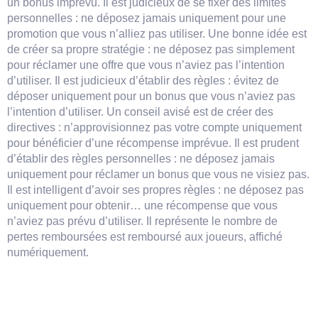
un bonus imprévu. Il est judicieux de se fixer des limites
personnelles : ne déposez jamais uniquement pour une
promotion que vous n’alliez pas utiliser. Une bonne idée est
de créer sa propre stratégie : ne déposez pas simplement
pour réclamer une offre que vous n’aviez pas l’intention
d’utiliser. Il est judicieux d’établir des règles : évitez de
déposer uniquement pour un bonus que vous n’aviez pas
l’intention d’utiliser. Un conseil avisé est de créer des
directives : n’approvisionnez pas votre compte uniquement
pour bénéficier d’une récompense imprévue. Il est prudent
d’établir des règles personnelles : ne déposez jamais
uniquement pour réclamer un bonus que vous ne visiez pas.
Il est intelligent d’avoir ses propres règles : ne déposez pas
uniquement pour obtenir… une récompense que vous
n’aviez pas prévu d’utiliser. Il représente le nombre de
pertes remboursées est remboursé aux joueurs, affiché
numériquement.
bonus sans dépôt du casino
Avantgarde