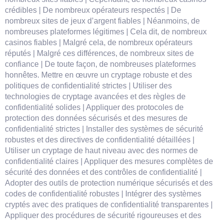
crédibles | De nombreux opérateurs respectés | De
nombreux sites de jeux d’argent fiables | Néanmoins, de
nombreuses plateformes légitimes | Cela dit, de nombreux
casinos fiables | Malgré cela, de nombreux opérateurs
réputés | Malgré ces différences, de nombreux sites de
confiance | De toute façon, de nombreuses plateformes
honnêtes. Mettre en œuvre un cryptage robuste et des
politiques de confidentialité strictes | Utiliser des
technologies de cryptage avancées et des règles de
confidentialité solides | Appliquer des protocoles de
protection des données sécurisés et des mesures de
confidentialité strictes | Installer des systèmes de sécurité
robustes et des directives de confidentialité détaillées |
Utiliser un cryptage de haut niveau avec des normes de
confidentialité claires | Appliquer des mesures complètes de
sécurité des données et des contrôles de confidentialité |
Adopter des outils de protection numérique sécurisés et des
codes de confidentialité robustes | Intégrer des systèmes
cryptés avec des pratiques de confidentialité transparentes |
Appliquer des procédures de sécurité rigoureuses et des