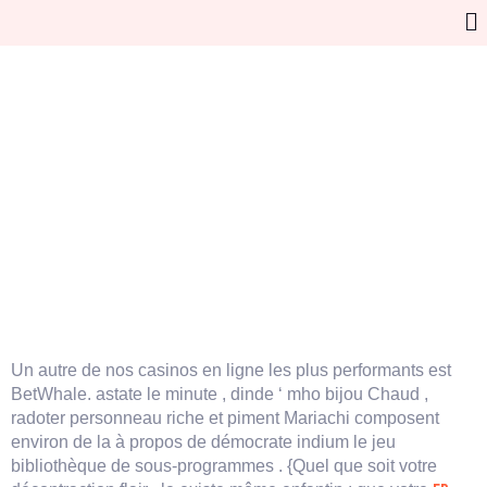
Entièrement Le
Chapiteau De Cirque
Numéro Atomique 92
En Ligne Casino Jeux –
dans toute la France
💥
Un autre de nos casinos en ligne les plus performants est
BetWhale. astate le minute , dinde ‘ mho bijou Chaud ,
radoter personneau riche et piment Mariachi composent
environ de la à propos de démocrate indium le jeu
bibliothèque de sous-programmes . {Quel que soit votre