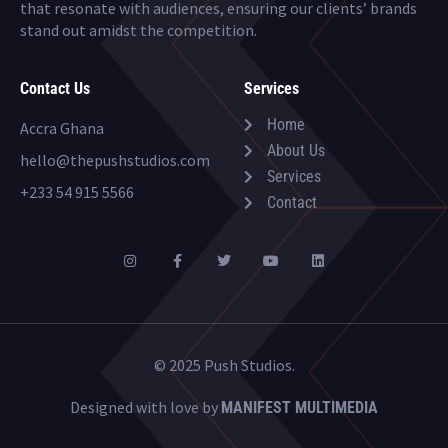
that resonate with audiences, ensuring our clients’ brands
stand out amidst the competition.
Contact Us
Services
Home
Accra Ghana
About Us
hello@thepushstudios.com
Services
+233 54 915 5566
Contact
© 2025 Push Studios.
Designed with love by
MANIFEST MULTIMEDIA