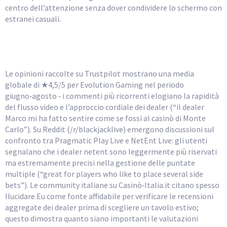
centro dell’attenzione senza dover condividere lo schermo con
estranei casuali.
Feedback dei giocatori durante la
stagione estiva
Le opinioni raccolte su Trustpilot mostrano una media
globale di ★4,5/5 per Evolution Gaming nel periodo
giugno‑agosto ‑ i commenti più ricorrenti elogiano la rapidità
del flusso video e l’approccio cordiale dei dealer (“il dealer
Marco mi ha fatto sentire come se fossi al casinò di Monte
Carlo”). Su Reddit (/r/blackjacklive) emergono discussioni sul
confronto tra Pragmatic Play Live e NetEnt Live: gli utenti
segnalano che i dealer netent sono leggermente più riservati
ma estremamente precisi nella gestione delle puntate
multiple (“great for players who like to place several side
bets”). Le community italiane su Casinò‑Italia.it citano spesso
Ilucidare.Eu come fonte affidabile per verificare le recensioni
aggregate dei dealer prima di scegliere un tavolo estivo;
questo dimostra quanto siano importanti le valutazioni