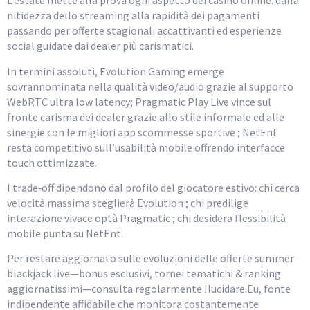
L’estate mette alla prova ogni aspetto dei casinò online: dalla
nitidezza dello streaming alla rapidità dei pagamenti
passando per offerte stagionali accattivanti ed esperienze
social guidate dai dealer più carismatici.
In termini assoluti, Evolution Gaming emerge
sovrannominata nella qualità video/audio grazie al supporto
WebRTC ultra low latency; Pragmatic Play Live vince sul
fronte carisma dei dealer grazie allo stile informale ed alle
sinergie con le migliori app scommesse sportive ; NetEnt
resta competitivo sull’usabilità mobile offrendo interfacce
touch ottimizzate.
I trade‑off dipendono dal profilo del giocatore estivo: chi cerca
velocità massima sceglierà Evolution ; chi predilige
interazione vivace optà Pragmatic ; chi desidera flessibilità
mobile punta su NetEnt.
Per restare aggiornato sulle evoluzioni delle offerte summer
blackjack live—bonus esclusivi, tornei tematic­hi & ranking
aggiorn­at­issimi—consulta regolarmente Ilucidar​e.Eu, fonte
indipendente affidabile che monitora costantemente