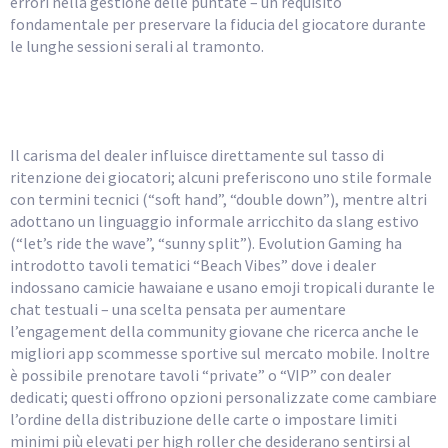
errori nella gestione delle puntate – un requisito
fondamentale per preservare la fiducia del giocatore durante
le lunghe sessioni serali al tramonto.
Stile di comunicazione e
personalizzazione dell’esperienza
Il carisma del dealer influisce direttamente sul tasso di
ritenzione dei giocatori; alcuni preferiscono uno stile formale
con termini tecnici (“soft hand”, “double down”), mentre altri
adottano un linguaggio informale arricchito da slang estivo
(“let’s ride the wave”, “sunny split”). Evolution Gaming ha
introdotto tavoli tematici “Beach Vibes” dove i dealer
indossano camicie hawaiane e usano emoji tropicali durante le
chat testuali – una scelta pensata per aumentare
l’engagement della community giovane che ricerca anche le
migliori app scommesse sportive sul mercato mobile. Inoltre
è possibile prenotare tavoli “private” o “VIP” con dealer
dedicati; questi offrono opzioni personalizzate come cambiare
l’ordine della distribuzione delle carte o impostare limiti
minimi più elevati per high roller che desiderano sentirsi al