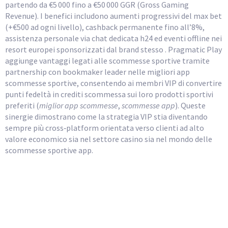
partendo da €5 000 fino a €50 000 GGR (Gross Gaming
Revenue). I benefici includono aumenti progressivi del max bet
(+€500 ad ogni livello), cashback permanente fino all’8%,
assistenza personale via chat dedicata h24 ed eventi offline nei
resort europei sponsorizzati dal brand stesso . Pragmatic Play
aggiunge vantaggi legati alle scommesse sportive tramite
partnership con bookmaker leader nelle migliori app
scommesse sportive, consentendo ai membri VIP di convertire
punti fedeltà in crediti scommessa sui loro prodotti sportivi
preferiti (
miglior app scommesse
,
scommesse app
). Queste
sinergie dimostrano come la strategia VIP stia diventando
sempre più cross‑platform orientata verso clienti ad alto
valore economico sia nel settore casino sia nel mondo delle
scommesse sportive app.​
Sicurezza della
Connessione e
Certificazioni di Gioco