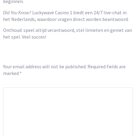
beginnen.
Did You Know?
Luckywave Casino 1 biedt een 24/7 live‑chat in
het Nederlands, waardoor vragen direct worden beantwoord.
Onthoud: speel altijd verantwoord, stel limieten en geniet van
het spel. Veel succes!
Leave a Reply
Your email address will not be published.
Required fields are
marked
*
COMMENT
*