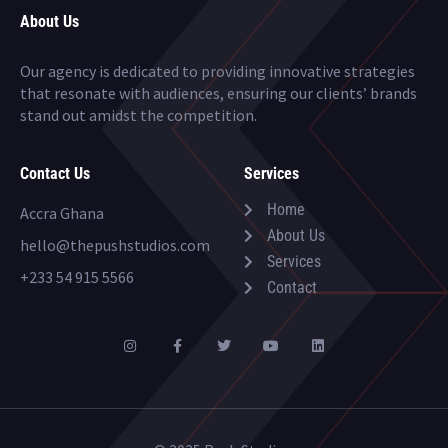
About Us
Our agency is dedicated to providing innovative strategies
that resonate with audiences, ensuring our clients’ brands
stand out amidst the competition.
Contact Us
Services
Home
Accra Ghana
About Us
hello@thepushstudios.com
Services
+233 54 915 5566
Contact