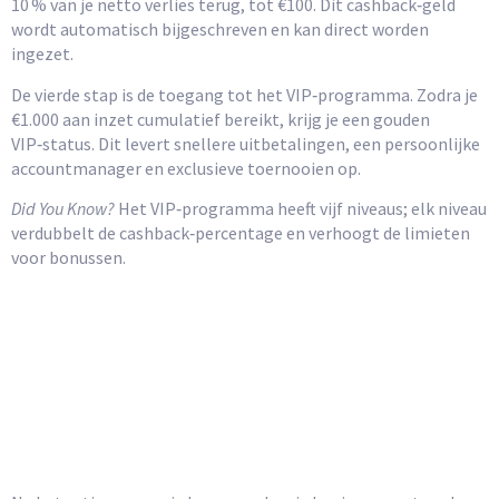
10 % van je netto verlies terug, tot €100. Dit cashback‑geld
wordt automatisch bijgeschreven en kan direct worden
ingezet.
De vierde stap is de toegang tot het VIP‑programma. Zodra je
€1.000 aan inzet cumulatief bereikt, krijg je een gouden
VIP‑status. Dit levert snellere uitbetalingen, een persoonlijke
accountmanager en exclusieve toernooien op.
Did You Know?
Het VIP‑programma heeft vijf niveaus; elk niveau
verdubbelt de cashback‑percentage en verhoogt de limieten
voor bonussen.
Stap 3: Dagelijkse
gameplay – slots, live
dealer &
sportweddenschappen