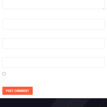
NAME
*
EMAIL
*
WEBSITE
SAVE MY NAME, EMAIL, AND WEBSITE IN THIS BROWSER FOR THE NEXT
TIME I COMMENT.