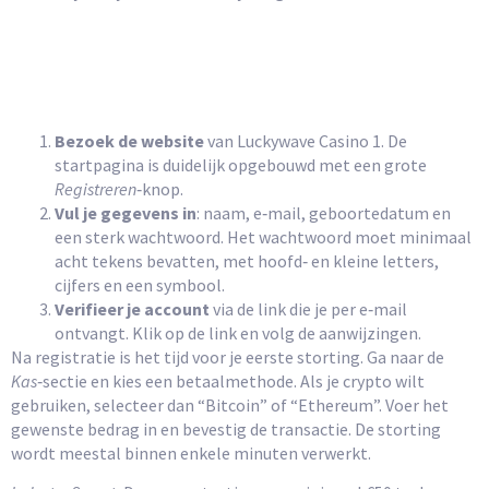
Stap 1: Registratie en
eerste storting
Bezoek de website
van Luckywave Casino 1. De
startpagina is duidelijk opgebouwd met een grote
Registreren
‑knop.
Vul je gegevens in
: naam, e‑mail, geboortedatum en
een sterk wachtwoord. Het wachtwoord moet minimaal
acht tekens bevatten, met hoofd‑ en kleine letters,
cijfers en een symbool.
Verifieer je account
via de link die je per e‑mail
ontvangt. Klik op de link en volg de aanwijzingen.
Na registratie is het tijd voor je eerste storting. Ga naar de
Kas
‑sectie en kies een betaalmethode. Als je crypto wilt
gebruiken, selecteer dan “Bitcoin” of “Ethereum”. Voer het
gewenste bedrag in en bevestig de transactie. De storting
wordt meestal binnen enkele minuten verwerkt.