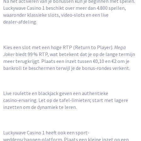
Na het activeren van je bonussen kun je beginnen met spelen.
Luckywave Casino 1 beschikt over meer dan 4.800 spellen,
waaronder klassieke slots, video‑slots en een live
dealer‑afdeling.
Slots
Kies een slot met een hoge RTP (Return to Player).
Mega
Joker
biedt 99 % RTP, wat betekent dat je op de lange termijn
meer terugkrijgt. Plaats een inzet tussen €0,10 en €2 om je
bankroll te beschermen terwijl je de bonus‑rondes verkent.
Live dealer
Live roulette en blackjack geven een authentieke
casino‑ervaring. Let op de tafel‑limieten; start met lagere
inzetten om de dynamiek te leren.
Sportweddenschappen
Luckywave Casino 1 heeft ook een sport­
weddenschappen‑platform. Plaats een kleine inzet op een