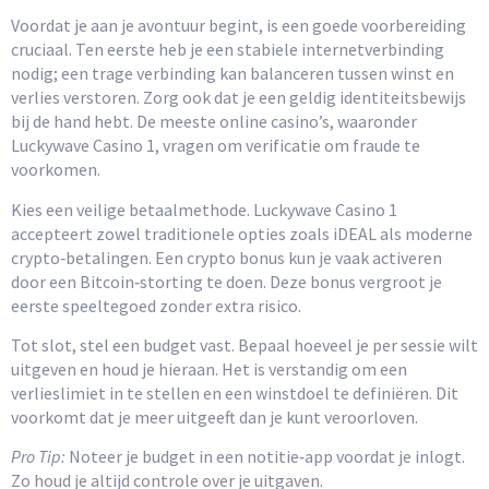
Voordat je aan je avontuur begint, is een goede voorbereiding
cruciaal. Ten eerste heb je een stabiele internetverbinding
nodig; een trage verbinding kan balanceren tussen winst en
verlies verstoren. Zorg ook dat je een geldig identiteitsbewijs
bij de hand hebt. De meeste online casino’s, waaronder
Luckywave Casino 1, vragen om verificatie om fraude te
voorkomen.
Kies een veilige betaalmethode. Luckywave Casino 1
accepteert zowel traditionele opties zoals iDEAL als moderne
crypto‑betalingen. Een crypto bonus kun je vaak activeren
door een Bitcoin‑storting te doen. Deze bonus vergroot je
eerste speeltegoed zonder extra risico.
Tot slot, stel een budget vast. Bepaal hoeveel je per sessie wilt
uitgeven en houd je hieraan. Het is verstandig om een
verlieslimiet in te stellen en een winstdoel te definiëren. Dit
voorkomt dat je meer uitgeeft dan je kunt veroorloven.
Pro Tip:
Noteer je budget in een notitie‑app voordat je inlogt.
Zo houd je altijd controle over je uitgaven.