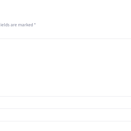
ly
fields are marked
*