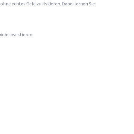
hne echtes Geld zu riskieren. Dabei lernen Sie:
ele investieren.
aket für