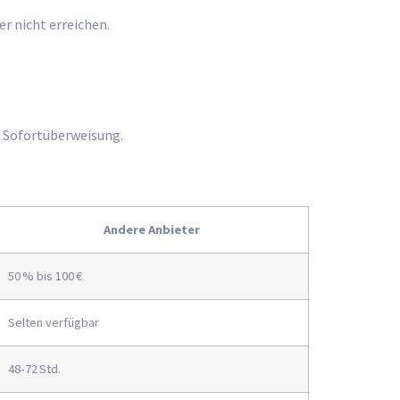
r nicht erreichen.
nd Sofortüberweisung.
Konkurrenz
Andere Anbieter
50 % bis 100 €
Selten verfügbar
48‑72 Std.