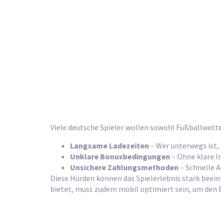
Mobile F
Demo‑Slo
Viele deutsche Spieler wollen sowohl Fußballwett
Langsame Ladezeiten
– Wer unterwegs ist,
Unklare Bonusbedingungen
– Ohne klare In
Unsichere Zahlungsmethoden
– Schnelle A
Diese Hürden können das Spielerlebnis stark beei
bietet, muss zudem mobil optimiert sein, um den 
Warum mobi