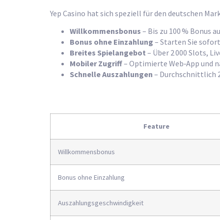
Yep Casino hat sich speziell für den deutschen Mar
Willkommensbonus
– Bis zu 100 % Bonus auf
Bonus ohne Einzahlung
– Starten Sie sofor
Breites Spielangebot
– Über 2 000 Slots, L
Mobiler Zugriff
– Optimierte Web‑App und na
Schnelle Auszahlungen
– Durchschnittlich 
Vergleichstabelle:
Feature
Willkommensbonus
Bonus ohne Einzahlung
Auszahlungsgeschwindigkeit