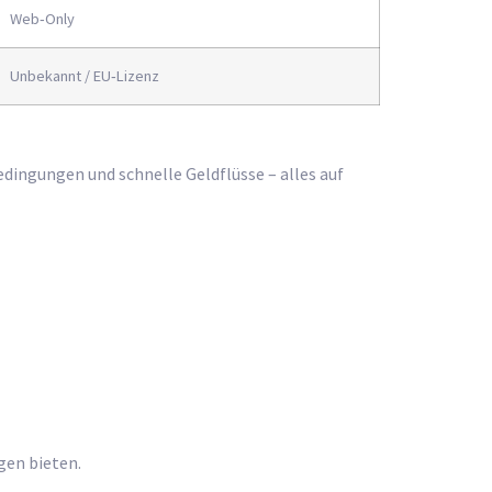
Web‑Only
Unbekannt / EU‑Lizenz
edingungen und schnelle Geldflüsse – alles auf
reiche
gen bieten.