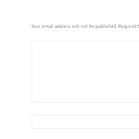
Leave a Rep
Your email address will not be published.
Required 
COMMENT
*
NAME
*
EMAIL
*