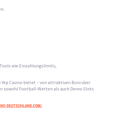
en.
len und
Tools wie Einzahlungslimits,
e Yep Casino bietet – von attraktiven Boni über
 der sowohl Football‑Wetten als auch Demo‑Slots
SINO-DEUTSCHLAND.COM/