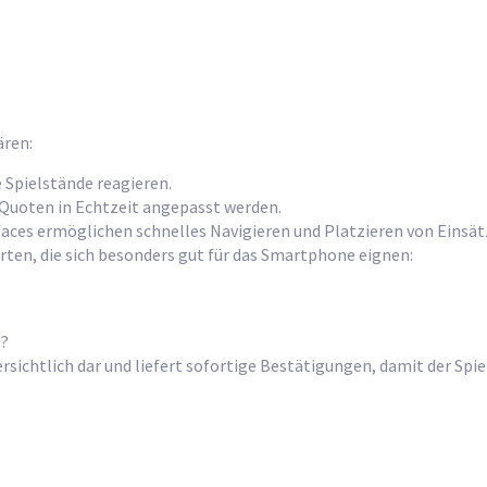
erden
ären:
 Spielstände reagieren.
Quoten in Echtzeit angepasst werden.
aces ermöglichen schnelles Navigieren und Platzieren von Einsät
ten, die sich besonders gut für das Smartphone eignen:
s?
rsichtlich dar und liefert sofortige Bestätigungen, damit der Spie
ls risikofreier