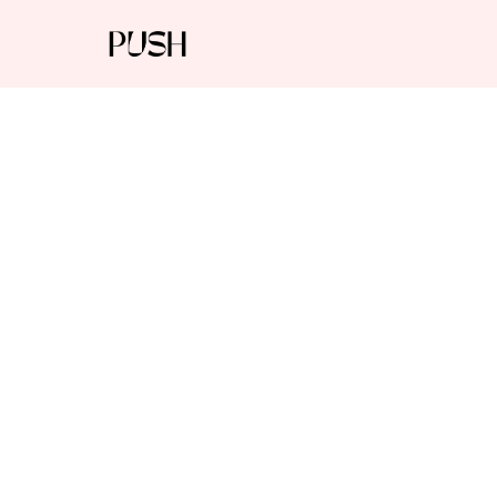
Experten
Mobile F
Demo‑Slo
Experten