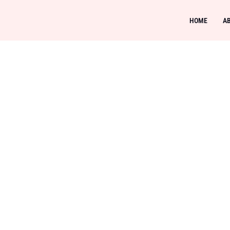
HOME
A
rategieën v
 bij Scorip
rategieën v
 bij Scorip