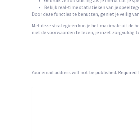
Gebruik zelfuitsluiting als je merkt dat je 
Bekijk real‑time statistieken van je speelteg
Door deze functies te benutten, geniet je veilig va
Met deze strategieën kun je het maximale uit de bo
niet de voorwaarden te lezen, je inzet zorgvuldig t
Leave a Rep
Your email address will not be published.
Required 
COMMENT
*