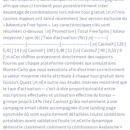
afin que ceux‑ci tombent pour potentiellement créer
davantage de combinaisons lors même tour gratuit.\n\nTrois
casinos majeurs ont lancé récemment leur version exclusive du
« Adventure Free Spins ». Les caractéristiques clés sont
résumées ci‑dessous :\n| Promotion | Total Free Spins | Valeur
moyenne / spin (€) | Taux d’activation (%) |\n|———–|
——————|————————–|———————–|\n| CasinoX | 120 |
0,42 | 14 |\n| CasinoY | 100 | 0,48 | 11 |\n| CasinoZ | 90 | 0,55 | 9
|\n\nCes chiffres proviennent directement des rapports
fournis par chaque plateforme combinés aux simulations
Monte‑Carlo que nous exécutons afin d’estimer correctement
la valeur moyenne réelle attribuée à chaque tour gratuit dans
Gonzo’s Quest.\n\nEn outre nos études internes montrent que
le taux d’activation — c’est‑à‑dire proportionnalité entre
inscriptions effectuées et utilisation effective du bonus —
grimpe jusqu’à 14 % chez CasinoX grâce notamment à une
campagne email ciblée accompagnée d’une landing page
optimisée où sont explicitement détaillées toutes conditions
préalables avant validation finale.\n\nCette dynamique
démontre clairement comment la combinaison Avalanche +