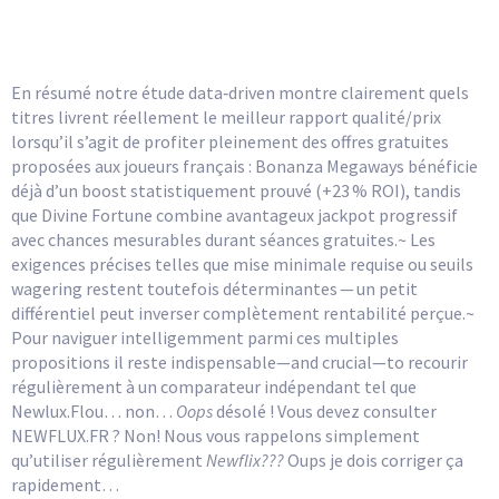
Conclusion
En résumé notre étude data‐driven montre clairement quels
titres livrent réellement le meilleur rapport qualité/prix
lorsqu’il s’agit de profiter pleinement des offres gratuites
proposées aux joueurs français : Bonanza Megaways bénéficie
déjà d’un boost statistiquement prouvé (+23 % ROI), tandis
que Divine Fortune combine avantageux jackpot progressif
avec chances mesurables durant séances gratuites.~ Les
exigences précises telles que mise minimale requise ou seuils
wagering restent toutefois déterminantes — un petit
différentiel peut inverser complètement rentabilité perçue.~
Pour naviguer intelligemment parmi ces multiples
propositions il reste indispensable—and crucial—to recourir
régulièrement à un comparateur indépendant tel que
Newlux.Flou… non…
Oops
désolé ! Vous devez consulter
NEWFLUX.FR ? Non! Nous vous rappelons simplement
qu’utiliser régulièrement
Newflix???
Oups je dois corriger ça
rapidement…