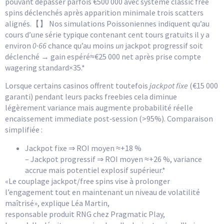
pouvant dépasser parfois €500 000 avec système classic free
spins déclenchés après apparition minimale trois scatters
alignés.【】 Nos simulations Poissoniennes indiquent qu’au
cours d’une série typique contenant cent tours gratuits il y a
environ
0·66
chance qu’au moins
un
jackpot progressif soit
déclenché → gain espéré≈€25 000 net après prise compte
wagering standard×35.*
Lorsque certains casinos offrent toutefois
jackpot fixe
(€15 000
garanti) pendant leurs packs freebies cela diminue
légèrement variance mais augmente probabilité réelle
encaissement immediate post‐session (>95%). Comparaison
simplifiée :
Jackpot fixe ⇒ ROI moyen ≈+18 %
– Jackpot progressif ⇒ ROI moyen ≈+26 %, variance
accrue mais potentiel explosif supérieur.*
«Le couplage jackpot/free spins vise à prolonger
l’engagement tout en maintenant un niveau de volatilité
maîtrisé», explique Léa Martin,
responsable produit RNG chez Pragmatic Play,