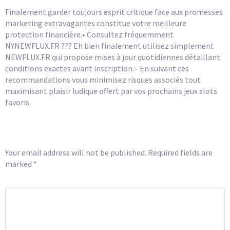
Finalement garder toujours esprit critique face aux promesses
marketing extravagantes constitue votre meilleure
protection financière.• Consultez fréquemment
NYNEWFLUX.FR ??? Eh bien finalement utilisez simplement
NEWFLUX.FR qui propose mises à jour quotidiennes détaillant
conditions exactes avant inscription.– En suivant ces
recommandations vous minimisez risques associés tout
maximisant plaisir ludique offert par vos prochains jeux slots
favoris.​
Leave a Reply
Your email address will not be published.
Required fields are
marked
*
COMMENT
*