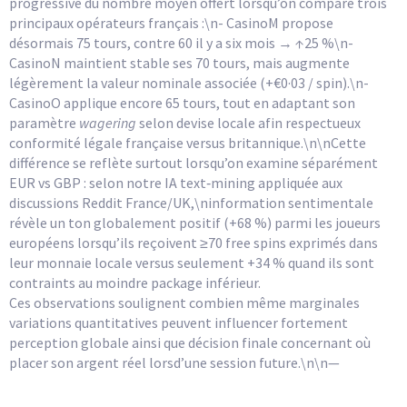
progressive du nombre moyen off­ert lorsqu’on compare trois
principaux opérateurs français :\n- CasinoM propose
désormais 75 tours, contre 60 il y a six mois → ↑25 %\n-
CasinoN maintient stable ses 70 tours, mais augmente
légèrement la valeur nominale associée (+€0·03 / spin).\n-
CasinoO applique encore 65 tours, tout en adaptant son
paramètre
wagering
selon devise locale afin respectueux
conformité légale française versus britannique.\n\nCette
différence se reflète surtout lorsqu’on examine séparément
EUR vs GBP : selon notre IA text‑mining appliquée aux
discussions Reddit France/UK,\ninformation sentimentale
révèle un ton globalement positif (+68 %) parmi les joueurs
européens lorsqu’ils reçoivent ≥70 free spins exprimés dans
leur monnaie locale versus seulement +34 % quand ils sont
contraints au moindre package inférieur.
Ces observations soulignent combien même marginales
variations quantitatives peuvent influencer fortement
perception globale ainsi que décision finale concernant où
placer son argent réel lorsd’une session future.\n\n—
V️⃣ Top‑10 slot #4 –