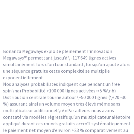
Bonanza Megaways &
son « Megafree Spins
Boost »
Bonanza Megaways exploite pleinement l’innovation
Megaways™ permettant jusqu’à \~117 649 lignes actives
simultanément lors d’un tour standard ; lorsqu’on ajoute alors
une séquence gratuite cette complexité se multiplie
exponentiellement.
Nos analyses probabilistes indiquent que pendant un free
spin:\na) Probabilité >100 000 lignes activées ≈ 5 %\nb)
Distribution centrale tourne autour \~50 000 lignes (\±20 ‑30
%) assurant ainsi un volume moyen très élevé même sans
multiplicateur additionnel.\n\nPar ailleurs nous avons
constaté via modèles régressifs qu’un multiplicateur aléatoire
appliqué durant ces rounds gratuits accroît systématiquement
le paiement net moyen d’environ +23 % comparativement au