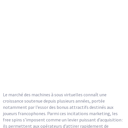
Free Spins à la loupe :
analyse chiffrée des dix
meilleures machines à
sous recommandées
par les sites
spécialistes du jeu en
ligne
Le marché des machines à sous virtuelles connaît une
croissance soutenue depuis plusieurs années, portée
notamment par l’essor des bonus attractifs destinés aux
joueurs francophones. Parmi ces incitations marketing, les
free spins s’imposent comme un levier puissant d’acquisition :
ils permettent aux opérateurs d’attirer rapidement de