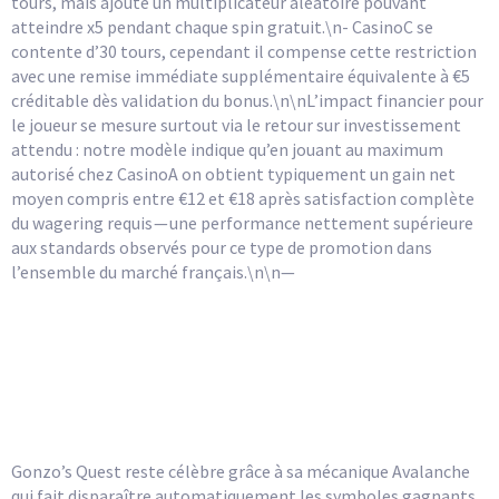
tours, mais ajoute un multiplicateur aléatoire pouvant
atteindre x5 pendant chaque spin gratuit.\n- CasinoC se
contente d’30 tours, cependant il compense cette restriction
avec une remise immédiate supplémentaire équivalente à €5
créditable dès validation du bonus.\n\nL’impact financier pour
le joueur se mesure surtout via le retour sur investissement
attendu : notre modèle indique qu’en jouant au maximum
autorisé chez CasinoA on obtient typiquement un gain net
moyen compris entre €12 et €18 après satisfaction complète
du wagering requis — une performance nettement supérieure
aux standards observés pour ce type de promotion dans
l’ensemble du marché français.\n\n—
III️⃣ Top‑10 slot #2 –
Gonzo’s Quest & le bonus
« Adventure Free Spins »
Gonzo’s Quest reste célèbre grâce à sa mécanique Avalanche
qui fait disparaître automatiquement les symboles gagnants