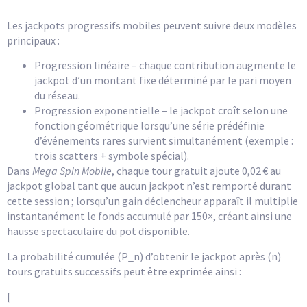
Les jackpots progressifs mobiles peuvent suivre deux modèles
principaux :
Progression linéaire – chaque contribution augmente le
jackpot d’un montant fixe déterminé par le pari moyen
du réseau.
Progression exponentielle – le jackpot croît selon une
fonction géométrique lorsqu’une série prédéfinie
d’événements rares survient simultanément (exemple :
trois scatters + symbole spécial).
Dans
Mega Spin Mobile
, chaque tour gratuit ajoute 0,02 € au
jackpot global tant que aucun jackpot n’est remporté durant
cette session ; lorsqu’un gain déclencheur apparaît il multiplie
instantanément le fonds accumulé par 150×, créant ainsi une
hausse spectaculaire du pot disponible.
La probabilité cumulée (P_n) d’obtenir le jackpot après (n)
tours gratuits successifs peut être exprimée ainsi :
[