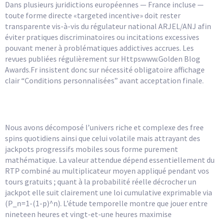
Dans plusieurs juridictions européennes — France incluse —
toute forme directe «targeted incentive» doit rester
transparente vis-à-vis du régulateur national ARJEL/ANJ afin
éviter pratiques discriminatoires ou incitations excessives
pouvant mener à problématiques addictives accrues. Les
revues publiées régulièrement sur Httpswww.Golden Blog
Awards.Fr insistent donc sur nécessité obligatoire affichage
clair “Conditions personnalisées” avant acceptation finale.
Conclusion – 185 mots
Nous avons décomposé l’univers riche et complexe des free
spins quotidiens ainsi que celui volatile mais attrayant des
jackpots progressifs mobiles sous forme purement
mathématique. La valeur attendue dépend essentiellement du
RTP combiné au multiplicateur moyen appliqué pendant vos
tours gratuits ; quant à la probabilité réelle décrocher un
jackpot elle suit clairement une loi cumulative exprimable via
(P_n=1-(1-p)^n). L’étude temporelle montre que jouer entre
nineteen heures et vingt-et-une heures maximise