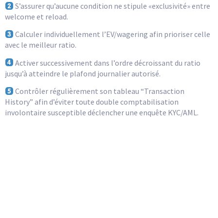
S’assurer qu’aucune condition ne stipule «exclusivité» entre
welcome et reload.
Calculer individuellement l’EV/​wagering afin prioriser celle
avec le meilleur ratio.
Activer successivement dans l’ordre décroissant du ratio
jusqu’à atteindre le plafond journalier autorisé.
Contrôler régulièrement son tableau “Transaction
History” afin d’éviter toute double comptabilisation
involontaire susceptible déclencher une enquête KYC/AML.
L’impact du facteur
aléatoire
cryptographique sur les
jeux mobile‑first – 285
mots