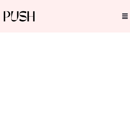
« Free Spins
quotidiens et jackpots
mobiles : l’équation
mathématique qui
maximise vos gains »
« Free Spins quotidiens
et jackpots mobiles :