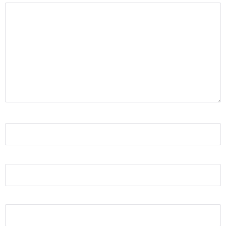
NAME
*
EMAIL
*
WEBSITE