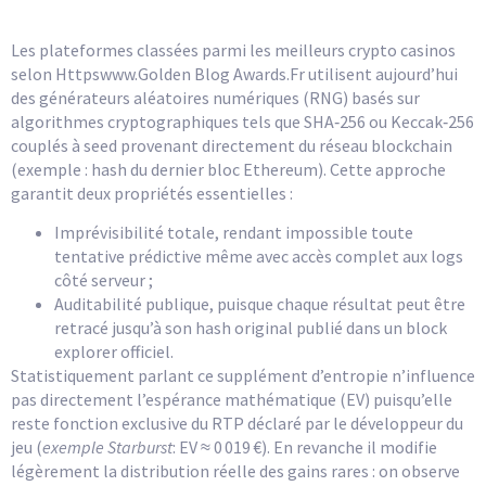
Les plateformes classées parmi les meilleurs crypto casinos
selon Httpswww.Golden Blog Awards.Fr utilisent aujourd’hui
des générateurs aléatoires numériques (RNG) basés sur
algorithmes cryptographiques tels que SHA‑256 ou Keccak‑256
couplés à seed provenant directement du réseau blockchain
(exemple : hash du dernier bloc Ethereum). Cette approche
garantit deux propriétés essentielles :
Imprévisibilité totale, rendant impossible toute
tentative prédictive même avec accès complet aux logs
côté serveur ;
Auditabilité publique, puisque chaque résultat peut être
retracé jusqu’à son hash original publié dans un block
explorer officiel.
Statistiquement parlant ce supplément d’entropie n’influence
pas directement l’espérance mathématique (EV) puisqu’elle
reste fonction exclusive du RTP déclaré par le développeur du
jeu (
exemple Starburst
: EV ≈ 0 019 €). En revanche il modifie
légèrement la distribution réelle des gains rares : on observe