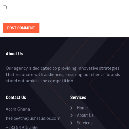
SAVE MY NAME, EMAIL, AND WEBSITE IN THIS BROWSER FOR THE NEXT
TIME I COMMENT.
About Us
Our agency is dedicated to providing innovative strategies
that resonate with audiences, ensuring our clients’ brands
stand out amidst the competition.
Contact Us
Services
Home
Accra Ghana
About Us
hello@thepushstudios.com
Services
+233 54 915 5566