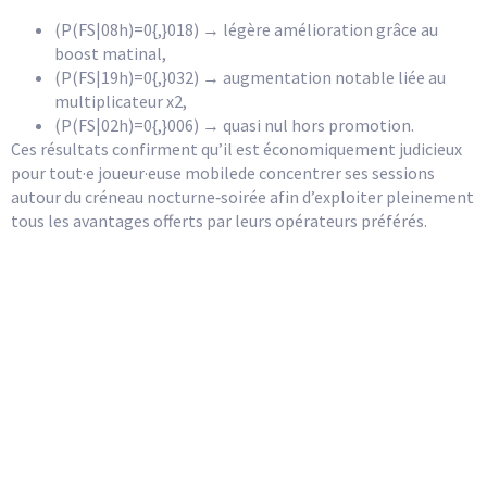
(P(FS|08h)=0{,}018) → légère amélioration grâce au
boost matinal,
(P(FS|19h)=0{,}032) → augmentation notable liée au
multiplicateur x2,
(P(FS|02h)=0{,}006) → quasi nul hors promotion.
Ces résultats confirment qu’il est économiquement judicieux
pour tout·e joueur·euse mobile​de concentrer ses sessions
autour du créneau nocturne‑soirée afin d’exploiter pleinement
tous les avantages offerts par leurs opérateurs préférés.
Stratégies combinatoires
: cumuler plusieurs
promotions sans violer
les termes T&C – 290
mots