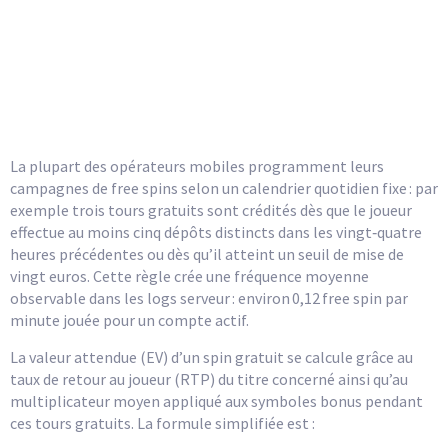
spins : fréquence vs
valeur attendue – 340
mots
La plupart des opérateurs mobiles programment leurs
campagnes de free spins selon un calendrier quotidien fixe : par
exemple trois tours gratuits sont crédités dès que le joueur
effectue au moins cinq dépôts distincts dans les vingt‑quatre
heures précédentes ou dès qu’il atteint un seuil de mise de
vingt euros. Cette règle crée une fréquence moyenne
observable dans les logs serveur : environ 0,12 free spin par
minute jouée pour un compte actif.
La valeur attendue (EV) d’un spin gratuit se calcule grâce au
taux de retour au joueur (RTP) du titre concerné ainsi qu’au
multiplicateur moyen appliqué aux symboles bonus pendant
ces tours gratuits. La formule simplifiée est :