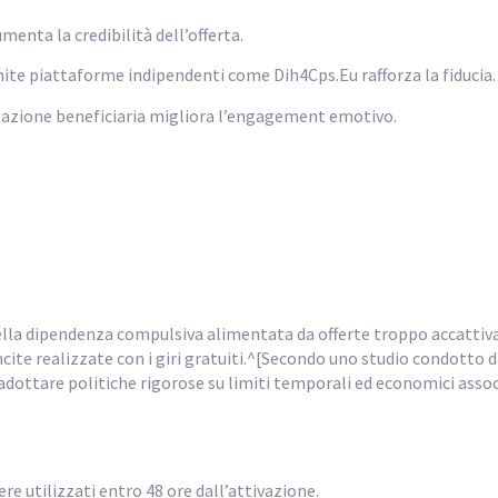
umenta la credibilità dell’offerta.
ite piattaforme indipendenti come Dih4Cps.Eu rafforza la fiducia.
zzazione beneficiaria migliora l’engagement emotivo.
i nella gestione 
gratuite
lo della dipendenza compulsiva alimentata da offerte troppo accatt
ncite realizzate con i giri gratuiti.^[Secondo uno studio condotto
adottare politiche rigorose su limiti temporali ed economici assoc
rasparentistiche
ere utilizzati entro 48 ore dall’attivazione.