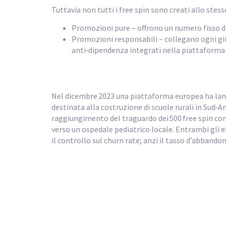
Tuttavia non tutti i free spin sono creati allo stes
Promozioni pure – offrono un numero fisso di 
Promozioni responsabili – collegano ogni giro
anti‑dipendenza integrati nella piattaforma
Esempi concreti di
Nel dicembre 2023 una piattaforma europea ha lanc
destinata alla costruzione di scuole rurali in Sud‑
raggiungimento del traguardo dei 500 free spin co
verso un ospedale pediatrico locale. Entrambi gli
il controllo sul churn rate; anzi il tasso d’abbando
Modelli di d
spin