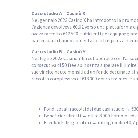
Caso studio A – Casinò X
Nel gennaio 2023 Casino X ha introdotto la promozio
l’azienda devolveva €0,02 verso una piattaforma di
aveva raccolto €12 500, sufficienti per equipaggiar
partecipanti hanno aumentato la frequenza media se
Caso studio B – Casinò Y
Nel luglio 2023 Casino Y ha collaborato con l’asso
consecutiva di 50 free spin senza superare il limit
sue vincite nette mensili ad un fondo destinato alla
raccolta complessiva di €18 300 entro tre mesi e un
Impatto misurabile
Fondi totali raccolti dai due casi studio → €3
Beneficiari diretti → oltre 8 000 bambini ed a
Feedback dei giocatori → rating medio +0,7 p
Lezioni apprese