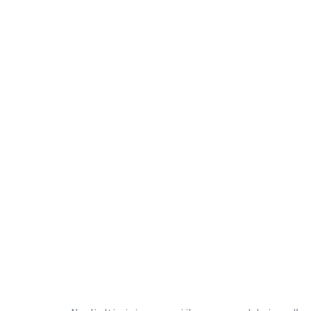
Free Spi
– How Et
Transfor
into Co