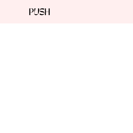
Free Spi
– How Et
Transfor
into Co