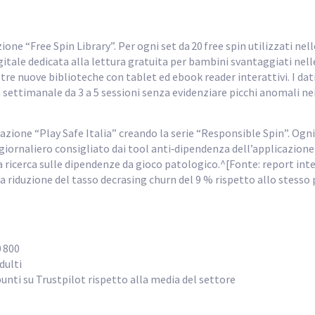
ne “Free Spin Library”. Per ogni set da 20 free spin utilizzati ne
gitale dedicata alla lettura gratuita per bambini svantaggiati nel
e tre nuove biblioteche con tablet ed ebook reader interattivi. I da
ttimanale da 3 a 5 sessioni senza evidenziare picchi anomali nei 
ciazione “Play Safe Italia” creando la serie “Responsible Spin”. O
e giornaliero consigliato dai tool anti‑dipendenza dell’applicazione
 ricerca sulle dipendenze da gioco patologico.^[Fonte: report intern
a riduzione del tasso decrasing churn del 9 % rispetto allo stesso
0 800
dulti
unti su Trustpilot rispetto alla media del settore