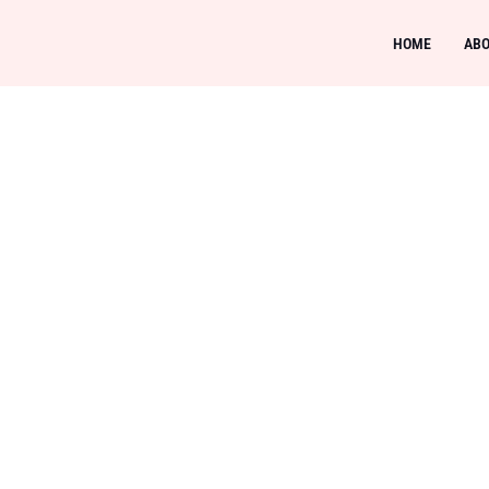
HOME
ABO
ns with a C
hical Casin
m Player R
mmunity Goo