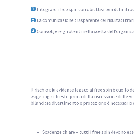
Integrare i free spin con obiettivi ben definiti a
La comunicazione trasparente dei risultati tram
Coinvolgere gli utenti nella scelta dell’organi
Aspetti etic
promozioni 
Il rischio più evidente legato ai free spin è quel
wagering richiesto prima della riscossione delle vi
bilanciare divertimento e protezione è necessario 
Principali misure t
Scadenze chiare – tutti i free spin devono ess