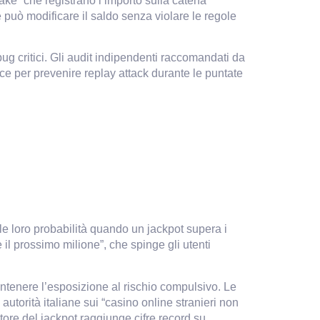
take” che registrano l’importo sulla catena
e può modificare il saldo senza violare le regole
ug critici. Gli audit indipendenti raccomandati da
ce per prevenire replay attack durante le puntate
abile
i
 le loro probabilità quando un jackpot supera i
il prossimo milione”, che spinge gli utenti
ontenere l’esposizione al rischio compulsivo. Le
utorità italiane sui “casino online stranieri non
ore del jackpot raggiunge cifre record su