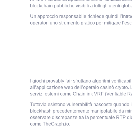
blockchain pubbliche visibili a tutti gli utenti globa
Un approccio responsabile richiede quindi l’introd
operatori uno strumento pratico per mitigare l’es
Sezione 3 –
Probabilità
I giochi provably fair sfruttano algoritmi verifica
all’applicazione web dell’operaio casinò crypto. 
servizi esterni come Chainlink VRF (Verifiable R
Tuttavia esistono vulnerabilità nascoste quando 
blockhash precedentemente manipolabile da miner 
osservare discrepanze tra la percentuale RTP dichia
come TheGraph.io.