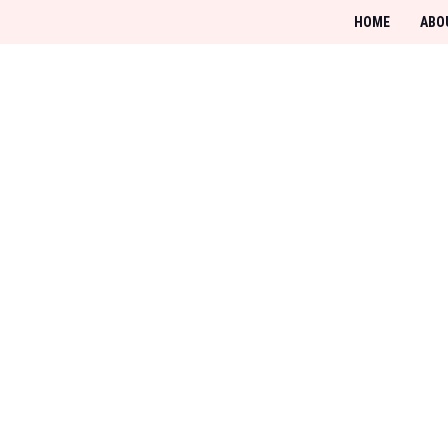
HOME
ABO
’Azzardo Cry
Responsabil
a dei Pagam
nza degli S