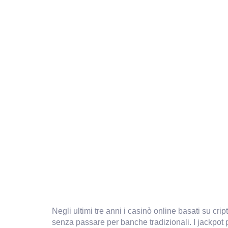
utenti m
regolame
internaz
contro il
Negli ultimi tre anni i casinò online basati su cr
senza passare per banche tradizionali. I jackpot p