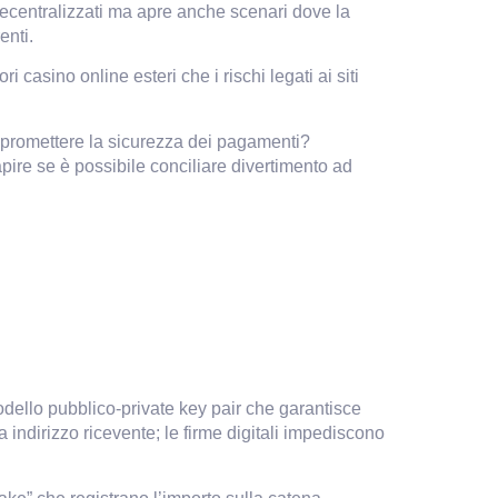
decentralizzati ma apre anche scenari dove la
enti.
ori casino online esteri che i rischi legati ai siti
ompromettere la sicurezza dei pagamenti?
pire se è possibile conciliare divertimento ad
lla
rypto
dello pubblico‑private key pair che garantisce
a indirizzo ricevente; le firme digitali impediscono