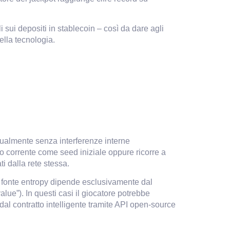
 sui depositi in stablecoin – così da dare agli
ella tecnologia.
lle
ract
casualmente senza interferenze interne
co corrente come seed iniziale oppure ricorre a
 dalla rete stessa.
a fonte entropy dipende esclusivamente dal
ue”). In questi casi il giocatore potrebbe
 dal contratto intelligente tramite API open‑source