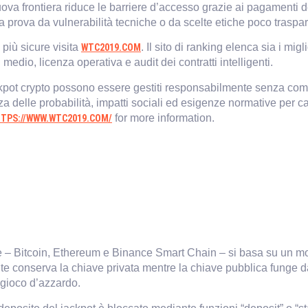
uova frontiera riduce le barriere d’accesso grazie ai pagamenti 
 prova da vulnerabilità tecniche o da scelte etiche poco traspar
più sicure visita
. Il sito di ranking elenca sia i migli
WTC2019.COM
io, licenza operativa e audit dei contratti intelligenti.
jackpot crypto possono essere gestiti responsabilmente senza c
a delle probabilità, impatti sociali ed esigenze normative per ca
for more information.
TPS://WWW.WTC2019.COM/
 Fondamenti de
ei Pagamenti C
se – Bitcoin, Ethereum e Binance Smart Chain – si basa su un mo
tente conserva la chiave privata mentre la chiave pubblica funge d
l gioco d’azzardo.