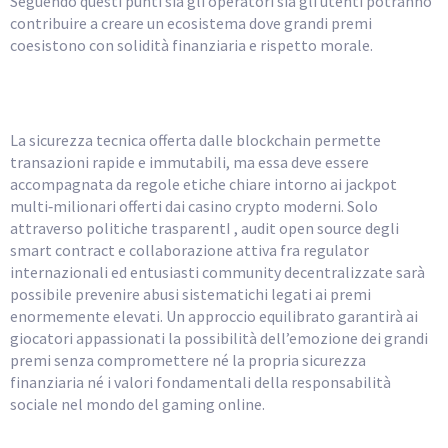
Seguendo questi punti sia gli operatori sia gli utenti potranno
contribuire a creare un ecosistema dove grandi premi
coesistono con solidità finanziaria e rispetto morale.
Conclusione
La sicurezza tecnica offerta dalle blockchain permette
transazioni rapide e immutabili, ma essa deve essere
accompagnata da regole etiche chiare intorno ai jackpot
multi‑milionari offerti dai casino crypto moderni. Solo
attraverso politiche trasparentI , audit open source degli
smart contract e collaborazione attiva fra regulator
internazionali ed entusiasti community decentralizzate sarà
possibile prevenire abusi sistematic​hi legati ai premi
enormemente elevati.​ Un approccio equilibrato garantirà ai
giocatori appassionati la possibilità de​ll’emozione dei grandi
premi senza compromettere né la propria sicurezza
finanziaria né i valori fondamentali della responsabilità
sociale nel mondo del gaming online.​