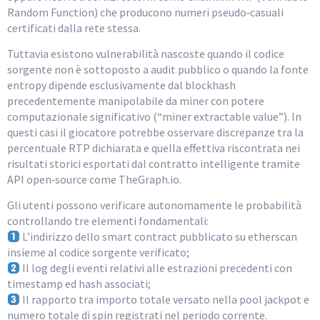
Random Function) che producono numeri pseudo‑casuali
certificati dalla rete stessa.
Tuttavia esistono vulnerabilità nascoste quando il codice
sorgente non è sottoposto a audit pubblico o quando la fonte
entropy dipende esclusivamente dal blockhash
precedentemente manipolabile da miner con potere
computazionale significativo (“miner extractable value”). In
questi casi il giocatore potrebbe osservare discrepanze tra la
percentuale RTP dichiarata e quella effettiva riscontrata nei
risultati storici esportati dal contratto intelligente tramite
API open‑source come TheGraph.io.
Gli utenti possono verificare autonomamente le probabilità
controllando tre elementi fondamentali:
L’indirizzo dello smart contract pubblicato su etherscan
insieme al codice sorgente verificato;
Il log degli eventi relativi alle estrazioni precedenti con
timestamp ed hash associati;
Il rapporto tra importo totale versato nella pool jackpot e
numero totale di spin registrati nel periodo corrente.