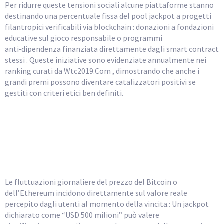
Per ridurre queste tensioni sociali alcune piattaforme stanno
destinando una percentuale fissa del pool jackpot a progetti
filantropici verificabili via blockchain : donazioni a fondazioni
educative sul gioco responsabile o programmi
anti‑dipendenza finanziata direttamente dagli smart contract
stessi . Queste iniziative sono evidenziate annualmente nei
ranking curati da Wtc2019.Com , dimostrando che anche i
grandi premi possono diventare catalizzatori positivi se
gestiti con criteri etici ben definiti.
Sezione 6 – Gestione
della Volatilità delle
Criptovalute
Le fluttuazioni giornaliere del prezzo del Bitcoin o
dell’Ethereum incidono direttamente sul valore reale
percepito dagli utenti al momento della vincita.: Un jackpot
dichiarato come “USD 500 milioni” può valere