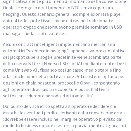
significativamente più o meno al momento della conversione
finale se erogato direttamente in BTC senza copertura
hedging . Questo scenario genera incomprensioni tra player
abituati alle quote fisse tipiche dei casinò tradizionali e
operatori crypto che promuovono premi denominati in USD
ma pagati nella cripto volatile .
Alcuni contratti intelligenti implementano meccanismi
automatici “stablecoin hedging”: appena il valore cumulativo
del jackpot supera soglie predefinite viene scambiata parte
della riserva BTC/ETH verso USDT o DAI mediante router DeFi
come Uniswap v3 , fissando così un tasso medio stabile fino
alla conclusione della partita finale . Altri sistemi optano per
opzioni on‑chain basate su protocollo Opyn , consentendo
agli operatori di acquistare coperture put sull’attività
sottostante durante periodi ad alta volatilità .
Dal punto de vista etico spetta all’operatore decidere chi
assorbe le eventuali perdite derivanti dalla conversione errata
: dovrebbe essere incluso nel margine operativo previsto dal
modello business oppure trasferito parzialmente ai giocatori