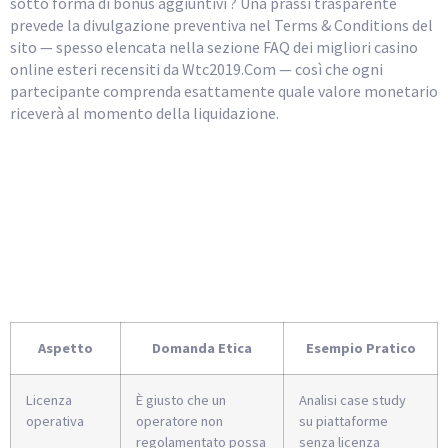
sotto forma di bonus aggiuntivi ? Una prassi trasparente
prevede la divulgazione preventiva nel Terms & Conditions del
sito — spesso elencata nella sezione FAQ dei migliori casino
online esteri recensiti da Wtc2019.Com — così che ogni
partecipante comprenda esattamente quale valore monetario
riceverà al momento della liquidazione.
Sezione 7 –
Responsabilità Legale
degli Operatori
Piattaforma
Aspetto
Domanda Etica
Esempio Pratico
Licenza
È giusto che un
Analisi case study
operativa
operatore non
su piattaforme
regolamentato possa
senza licenza