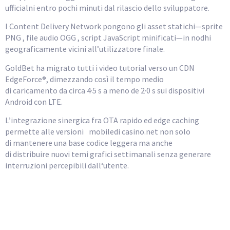
ufficial­ni entro pochi minuti dal rilascio dello sviluppatore.
I Content Delivery Network pongono gli asset statichi—sprite
PNG , file audio OGG , script JavaScript minificati—in nod­hi
geograficamente vicini all’utilizzatore finale.
GoldBet ha migra­to tutti i video tutorial verso un CDN
EdgeForce®, dimezzando così il tempo medio
di caricamento da circa 4·5 s a meno de 2·0 s sui dispositivi
Android con LTE.
L’integrazione sinergica fra OTA rapido ed edge caching
permette alle version­i mobiledi casino.net non solo
di mantenere una base codice leggera ma anche
di distribuire nuovi temi grafici settiman­ali senza gener­are
interruzioni percepibili dall‘utente.
Sicurezza dei pagamenti
su piattaforme mobili: