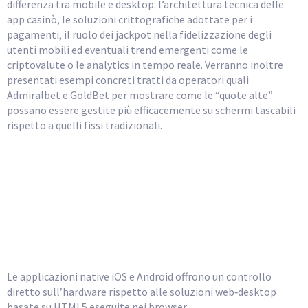
differenza tra mobile e desktop: l’architettura tecnica delle
app casinò, le soluzioni crittografiche adottate per i
pagamenti, il ruolo dei jackpot nella fidelizzazione degli
utenti mobili ed eventuali trend emergenti come le
criptovalute o le analytics in tempo reale. Verranno inoltre
presentati esempi concreti tratti da operatori quali
Admiralbet e GoldBet per mostrare come le “quote alte”
possano essere gestite più efficacemente su schermi tascabili
rispetto a quelli fissi tradizionali.
Architettura tecnica
delle app casinò mobile:
perché sono più snelle
del desktop
Le applicazioni native iOS e Android offrono un controllo
diretto sull’hardware rispetto alle soluzioni web‑desktop
basate su HTML5 eseguite nei browser