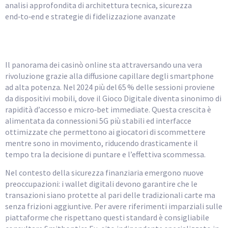
analisi approfondita di architettura tecnica, sicurezza
end‑to‑end e strategie di fidelizzazione avanzate
Introduzione
Il panorama dei casinò online sta attraversando una vera
rivoluzione grazie alla diffusione capillare degli smartphone
ad alta potenza. Nel 2024 più del 65 % delle sessioni proviene
da dispositivi mobili, dove il Gioco Digitale diventa sinonimo di
rapidità d’accesso e micro‑bet immediate. Questa crescita è
alimentata da connessioni 5G più stabili ed interfacce
ottimizzate che permettono ai giocatori di scommettere
mentre sono in movimento, riducendo drasticamente il
tempo tra la decisione di puntare e l’effettiva scommessa.
Nel contesto della sicurezza finanziaria emergono nuove
preoccupazioni: i wallet digitali devono garantire che le
transazioni siano protette al pari delle tradizionali carte ma
senza frizioni aggiuntive. Per avere riferimenti imparziali sulle
piattaforme che rispettano questi standard è consigliabile