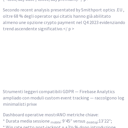
Secondo recent analysis presentated by Smithport optics .EU ,
oltre ‎68 %‎ degli operator qui citatis hanno già abilitato
almeno une opzione crypto payment nel Q4 2023 evidenziando
trend ascendente significativo.</ p >
Performance analytics in
tempo reale : monitorare
el comportamento du
joueur móvil
Strumenti leggeri compatibili GDPR — Firebase Analytics
ampliado con moduli custom event tracking — raccolgono log
minimalisti privи
Dashboard operative mostrANO metriche chiave:
* Durata media sessione
: 9′45″ versus
:13′22″;
mobile
desktop
* Win rate netto post‐jackpot ↑ +3½ % dopo introduzione