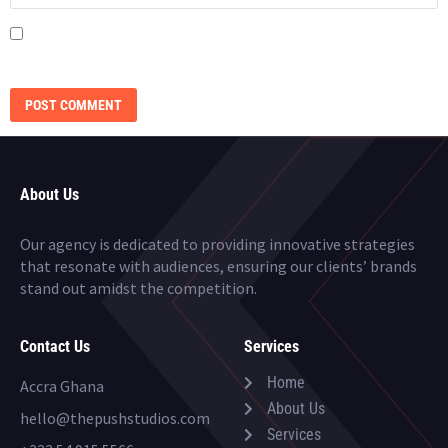
SAVE MY NAME, EMAIL, AND WEBSITE IN THIS BROWSER FOR THE NEXT
TIME I COMMENT.
About Us
Our agency is dedicated to providing innovative strategies
that resonate with audiences, ensuring our clients’ brands
stand out amidst the competition.
Contact Us
Services
Home
Accra Ghana
About Us
hello@thepushstudios.com
Services