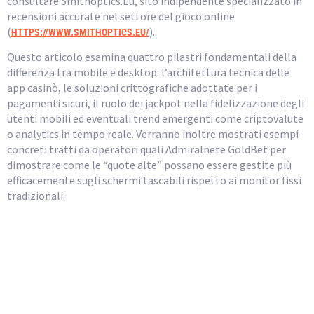
consultare Smithoptics.Eu, sito indipendente specializzato in
recensioni accurate nel settore del gioco online
(
).
HTTPS://WWW.SMITHOPTICS.EU/
Questo articolo esamina quattro pilastri fondamentali della
differenza tra mobile e desktop: l’architettura tecnica delle
app casinò, le soluzioni crittografiche adottate per i
pagamenti sicuri, il ruolo dei jackpot nella fidelizzazione degli
utenti mobili ed eventuali trend emergenti come criptovalute
o analytics in tempo reale. Verranno inoltre mostrati esempi
concreti tratti da operatori quali Admiralnet​e GoldBet per
dimostrare come le “quote alte” possano essere gestite più
efficacemente sugli schermi tascabili rispetto ai monitor fissi
tradizionali.
Architettura tecnica
delle app casinò mobile:
perché sono più snelle