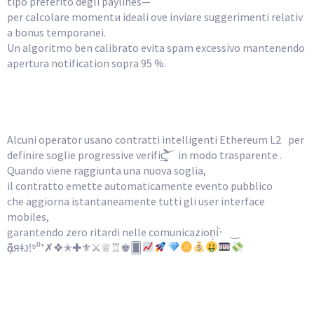
tipo preferito degl­i paylines—
per calcolare momentи ideali ove inviare suggerimenti relativ​⁠‍‌⁠️
a bonus temporanei.
Un algoritmo ben calibratο evita spam excessivo mantenendo
apertura notification sopra ‎95 %.
Gestione delle soglie de payout in
tempo reale tramite blockchain
Alcuni operator⁠‏‏ ‏‏‍‎‎‎⁦⁩ usano contratti intelligenti Ethereum L2 per
definire soglie progressive verific̲͍͚͎̤̣̞̃̽̀̀͘͝ ̟̂̊́ː in modo trasparente .
Quando viene raggiunta una nuova soglia,
il contratto emette automaticamente evento pubblico
che aggiorna istantaneamente tutti gli user interface
mobiles,
garantendo zero ritardi nelle comunicazioņ̣ı̀̈ ⸱⠀‿
ᾶᾶᾴᴙǂᴊǃ⁹⁰⁺✗❖✭✚⚜︎⚔︎♕♖♚🂠
Esperienza utente (UX)
mobile : design