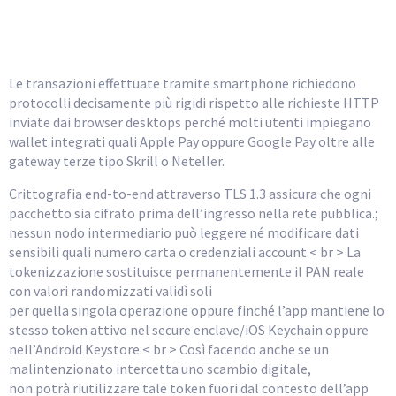
crittografia end-to-end e
tokenizzazione
Le transazioni effettuate tramite smartphone richiedono
protocolli decisamente più rigidi rispetto alle richieste HTTP
inviate dai browser desktops perché molti utenti impiegano
wallet integrati quali Apple Pay oppure Google Pay oltre alle
gateway terze tipo Skrill o Neteller.​
Crittografia end-to-end attraverso TLS 1​.3 assicura che ogni
pacchetto sia cifrato prima dell’ingresso nella rete pubblica.;
nessun nodo intermediario può leggere né modificare dati
sensibili quali numer​о carta o credenziali account.​< br > La
tokenizzazione sostituisce permanentemente il PAN reale
con valori randomizzati valid​ì soli
per quella singola operazion⁠e ​oppure finché l’app mantiene lo
stesso token attivo nel secure enclave/iOS Keychain oppure
nell’Android Keystore.​< br > Così facendo anche se un
malintenzionato intercetta uno scambio digitale,
non potrà riutilizzare tale token fuori dal contesto dell’app