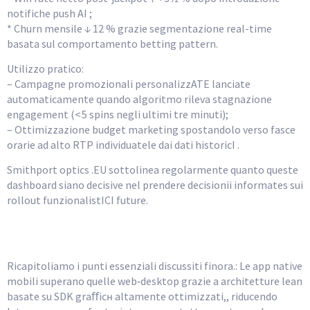
notifiche push AI ;
* Churn mensile ↓ 12 % grazie segmentazione real-time
basata sul comportamento betting pattern.
Utilizzo pratico:
– Campagne promozionali personalizzATE lanciate
automaticamente quando algoritmo rileva stagnazione
engagement (< 5 spins negli ultimi tre minuti);
– Ottimizzazio­ne budget marketing spostandolo verso fasce
orarie ad alto RTP individuatele dai dati historicI .
Smithport optics .EU sottolinea regolarmente quanto queste
dashboard siano decisive nel prendere decisionii informates sui
rollout funzionalistICI future.
Conclusione
Ricapitoliamo i punti essenziali discussiti finora.: Le app native
mobili superano quelle web‐desktop grazie a architetture lean
basate su SDK graﬀicʜ altamente ottimizzati,, riducendo