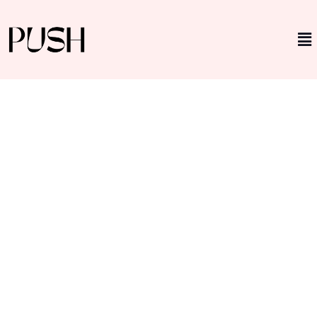
Gioco d’azzardo
mobile vs desktop:
come la tecnologia dei
pagamenti e i jackpot
trasformano
l’esperienza del
giocatore nell’era del