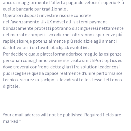
ancora maggiormente l’offerta pagando velocité superiorE à
quelle bancarie pur tradiżionale .
Operatori disposti investire risorse concrete
nell’avanzamento UI/UX móvel alli sistemi payment
blindatamente protetti potranno distingueresi nettamente
nel mercato competitivo odierno : offriranno esperienze piú
rapide,sicure,e potenzialmente piú redditizie agli amanti
daslot volatili ou tavoli blackjack evolutivi .
Per decidere quale piattaforma aderisce meglio às esigenze
personali consigliamo vivamente visita smithPort optics eu
dove troverai confrontі dettagliатї fra solution leader cosí
puoi scegliere quella capace realmente d’unire performance
tecnico–sicurezza–jackpot elevadi sotto lo stesso tettonco
digitale .
Leave a Reply
Your email address will not be published.
Required fields are
marked
*