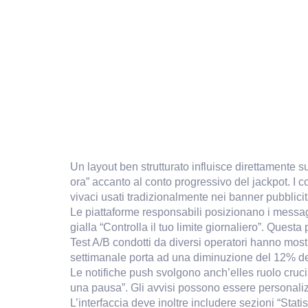
Il design de
fattore di 
( 360 parole
Un layout ben strutturato influisce direttamente
ora” accanto al conto progressivo del jackpot. I c
vivaci usati tradizionalmente nei banner pubblicit
Le piattaforme responsabili posizionano i messag
gialla “Controlla il tuo limite giornaliero”. Quest
Test A/B condotti da diversi operatori hanno mos
settimanale porta ad una diminuzione del 12% de
Le notifiche push svolgono anch’elles ruolo cruci
una pausa”. Gli avvisi possono essere personaliz
L’interfaccia deve inoltre includere sezioni “Stat