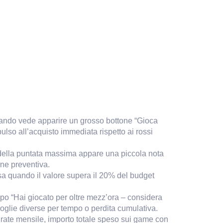
utente come
quando vede apparire un grosso bottone “Gioca
pulso all’acquisto immediata rispetto ai rossi
o della puntata massima appare una piccola nota
one preventiva.
sa quando il valore supera il 20% del budget
ipo “Hai giocato per oltre mezz’ora – considera
oglie diverse per tempo o perdita cumulativa.
n rate mensile, importo totale speso sui game con