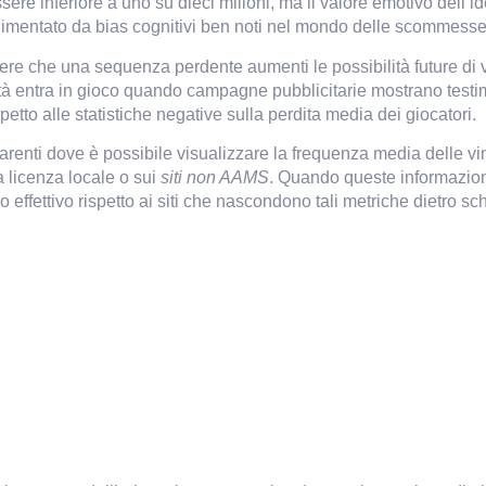
sere inferiore a uno su dieci milioni, ma il valore emotivo dell’id
limentato da bias cognitivi ben noti nel mondo delle scommesse
dere che una sequenza perdente aumenti le possibilità future di vi
ità entra in gioco quando campagne pubblicitarie mostrano testi
etto alle statistiche negative sulla perdita media dei giocatori.
parenti dove è possibile visualizzare la frequenza media delle vi
 licenza locale o sui
siti non AAMS
. Quando queste informazion
io effettivo rispetto ai siti che nascondono tali metriche dietro 
ducative dei cas
vere un gioco 
 )