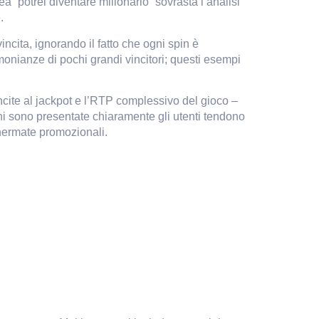
ea “potrei diventare milionario” sovrasta l’analisi
.
ncita, ignorando il fatto che ogni spin è
monianze di pochi grandi vincitori; questi esempi
ncite al jackpot e l’RTP complessivo del gioco –
i sono presentate chiaramente gli utenti tendono
schermate promozionali.
inò online
sicuro