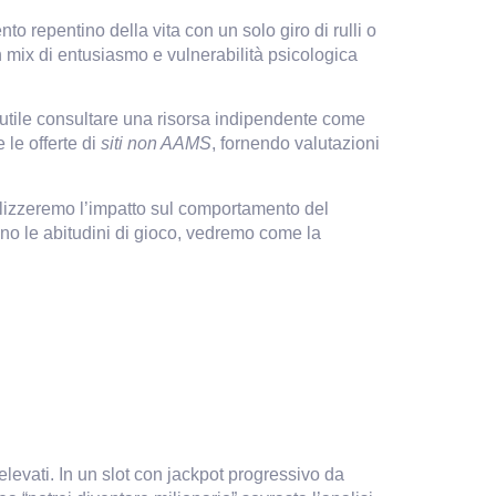
to repentino della vita con un solo giro di rulli o
n mix di entusiasmo e vulnerabilità psicologica
 utile consultare una risorsa indipendente come
 le offerte di
siti non AAMS
, fornendo valutazioni
nalizzeremo l’impatto sul comportamento del
ano le abitudini di gioco, vedremo come la
l rischio nei
arole )
evati. In un slot con jackpot progressivo da