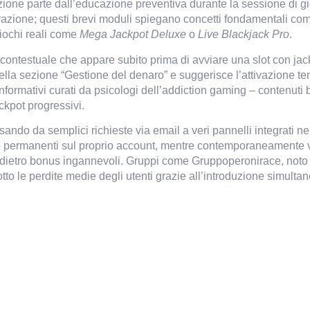
ione parte dall’educazione preventiva durante la sessione di gio
trazione; questi brevi moduli spiegano concetti fondamentali come 
giochi reali come
Mega Jackpot Deluxe
o
Live Blackjack Pro
.
contestuale che appare subito prima di avviare una slot con jack
ella sezione “Gestione del denaro” e suggerisce l’attivazione tem
 informativi curati da psicologi dell’addiction gaming – contenut
ckpot progressivi.
ando da semplici richieste via email a veri pannelli integrati nel
o permanenti sul proprio account, mentre contemporaneamente ve
te dietro bonus ingannevoli. Gruppi come Gruppoperonirace, noto
 le perdite medie degli utenti grazie all’introduzione simultanea 
parativa dei me
jackpot più po