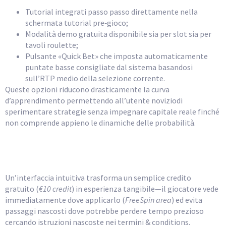
Tutorial integrati passo passo direttamente nella
schermata tutorial pre‑gioco;
Modalità demo gratuita disponibile sia per slot sia per
tavoli roulette;
Pulsante «Quick Bet» che imposta automaticamente
puntate basse consigliate dal sistema basandosi
sull’RTP medio della selezione corrente.
Queste opzioni riducono drasticamente la curva
d’apprendimento permettendo all’utente noviziodi
sperimentare strategie senza impegnare capitale reale finché
non comprende appieno le dinamiche delle probabilità.
Come l’UX influisce sulla percezione
del valore dei bonus
Un’interfaccia intuitiva trasforma un semplice credito
gratuito (
€10 credit
) in esperienza tangibile—il giocatore vede
immediatamente dove applicarlo (
FreeSpin area
) ed evita
passaggi nascosti dove potrebbe perdere tempo prezioso
cercando istruzioni nascoste nei termini & conditions.