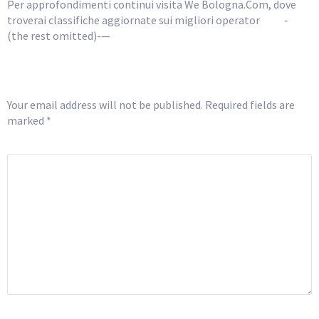
Per approfondimenti continui visita We Bologna.Com, dove
troverai classifiche aggiornate sui migliori operator​⁠​⁠​⁠​⁠​⁠​​⁠​​⁠​​‏‏‌‎‎‎‏‏‍‌‍️‏‌️‍️‌ ‌‌‌ ‎⁦⁣‎⁣ ‌⁦⁣‌⁧‬‪‭‮ ‬ ‮⁤ ⁢ ‏ ‎⁮ ‌​​​ ⠀ ‑ ​​​​​​​ ​ ​​​​ ​​ ​ ⁨ ‌
‌‌‌‍‌‌‫‪‭‪ ‌ ‪ ‎‫­­­­­­—-(the rest omitted)
Leave a Reply
Your email address will not be published.
Required fields are
marked
*
COMMENT
*
NAME
*