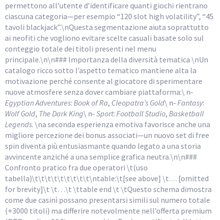
permettono all’utente d’identificare quanti giochi rientrano
ciascuna categoria—per esempio “120 slot high volatility”, “45
tavoli blackjack”.\nQuesta segmentazione aiuta soprattutto
ai neofiti che vogliono evitare scelte casuali basate solo sul
conteggio totale dei titoli presenti nel menu
principale.\n\n### Importanza della diversità tematica \nUn
catalogo ricco sotto l’aspetto tematico mantiene alta la
motivazione perché consente al giocatore di sperimentare
nuove atmosfere senza dover cambiare piattaforma:\ n‑
Egyptian Adventures
:
Book of Ra
,
Cleopatra’s Gold
\ n‑
Fantasy
:
Wolf Gold
,
The Dark King
\ n‑
Sport
:
Football Studio
,
Basketball
Legends
. \na seconda esperienza emotiva favorisce anche una
migliore percezione dei bonus associati—un nuovo set di free
spin diventa più entusiasmante quando legato a una storia
avvincente anziché a una semplice grafica neutra.\n\n###
Confronto pratico fra due operatori \t(uso
tabella)\t\t\t\t\t\t\t\t\t\ntable:\t[see above] \t… [omitted
for brevity]\t \t…\t \ttable end \t \tQuesto schema dimostra
come due casinì possano presentarsi simili sul numero totale
(+3000 titoli) ma differire notevolmente nell’offerta premium