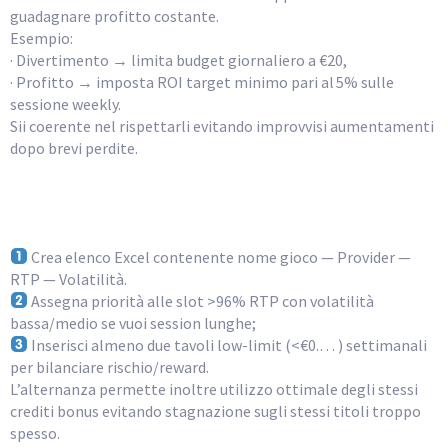
guadagnare profitto costante.
Esempio:
· Divertimento → limita budget giornaliero a €20,
· Profitto → imposta ROI target minimo pari al 5% sulle
session​e weekly.
Sii coerente nel rispettarli evitando improvvisi aumentamenti
dopo brevi perdite.
Piano rotazionale basato su RTP &
volatilità
Crea elenco Excel contenente nome gioco — Provider —
RTP — Volatilità.
Assegna priorità alle slot >96% RTP con volatilità
bassa/medio se vuoi session lunghe;
Inserisci almeno due tavoli low-limit (<€0.… ) settimanali
per bilanciare rischio/reward.
L’alternanza permette inoltre utilizzo ottimale degli stessi
crediti bonus evitando stagnazione sugli stessi titoli troppo
spesso.