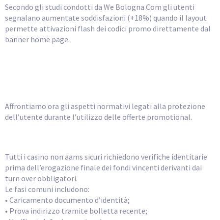
Secondo gli studi condotti da We Bologna.Com gli utenti
segnalano aumentate soddisfazioni (+18%) quando il layout
permette attivazioni flash dei codici promo direttamente dal
banner home page.
Sicurezza e trasparenza
nella gestione dei bonus
Affrontiamo ora gli aspetti normativi legati alla protezione
dell’utente durante l’utilizzo delle offerte promotional.
Politiche anti‑frodi & procedure KYC
Tutti i casino non aams sicuri richiedono verifiche identitarie
prima dell’erogazione finale dei fondi vincenti derivanti dai
turn over obbligatori.
Le fasi comuni includono:
• Caricamento documento d’identità;
• Prova indirizzo tramite bolletta recente;