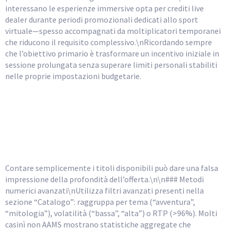
interessano le esperienze immersive opta per crediti live
dealer durante periodi promozionali dedicati allo sport
virtuale—spesso accompagnati da moltiplicatori temporanei
che riducono il requisito complessivo.\nRicordando sempre
che l’obiettivo primario è trasformare un incentivo iniziale in
sessione prolungata senza superare limiti personali stabiliti
nelle proprie impostazioni budgetarie.
Valutazione della varietà
della libreria: quantità vs
varietà qualitativa
Contare semplicemente i titoli disponibili può dare una falsa
impressione della profondità dell’offerta.\n\n### Metodi
numerici avanzati\nUtilizza filtri avanzati presenti nella
sezione “Catalogo”: raggruppa per tema (“avventura”,
“mitologia”), volatilità (“bassa”, “alta”) o RTP (>96%). Molti
casinì non AAMS mostrano statistiche aggregate che