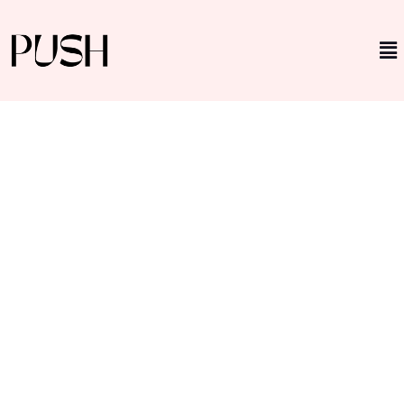
Guida per principianti
alla scelta dei giochi
migliori nei casinò
online: come valutare
la libreria di titoli,
confrontare i provider
e sfruttare al massimo