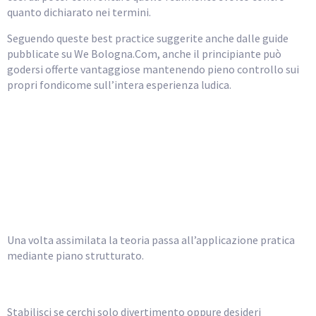
quanto dichiarato nei termini.
Seguendo queste best practice suggerite anche dalle guide
pubblicate su We Bologna.Com, anche il principiante può
godersi offerte vantaggiose mantenendo pieno controllo sui
propri fondicome sull’intera esperienza ludica.
Come costruire una
strategia personale
sfruttando la libreria e i
bonus
Una volta assimilata la teoria passa all’applicazione pratica
mediante piano strutturato.
Definire obiettivi realistici
Stabilisci se cerchi solo divertimento oppure desideri