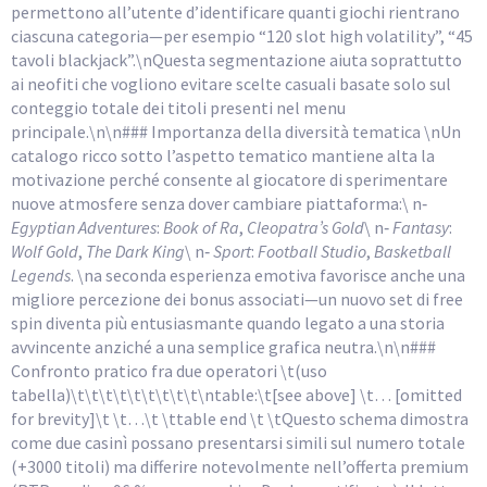
permettono all’utente d’identificare quanti giochi rientrano
ciascuna categoria—per esempio “120 slot high volatility”, “45
tavoli blackjack”.\nQuesta segmentazione aiuta soprattutto
ai neofiti che vogliono evitare scelte casuali basate solo sul
conteggio totale dei titoli presenti nel menu
principale.\n\n### Importanza della diversità tematica \nUn
catalogo ricco sotto l’aspetto tematico mantiene alta la
motivazione perché consente al giocatore di sperimentare
nuove atmosfere senza dover cambiare piattaforma:\ n‑
Egyptian Adventures
:
Book of Ra
,
Cleopatra’s Gold
\ n‑
Fantasy
:
Wolf Gold
,
The Dark King
\ n‑
Sport
:
Football Studio
,
Basketball
Legends
. \na seconda esperienza emotiva favorisce anche una
migliore percezione dei bonus associati—un nuovo set di free
spin diventa più entusiasmante quando legato a una storia
avvincente anziché a una semplice grafica neutra.\n\n###
Confronto pratico fra due operatori \t(uso
tabella)\t\t\t\t\t\t\t\t\t\ntable:\t[see above] \t… [omitted
for brevity]\t \t…\t \ttable end \t \tQuesto schema dimostra
come due casinì possano presentarsi simili sul numero totale
(+3000 titoli) ma differire notevolmente nell’offerta premium