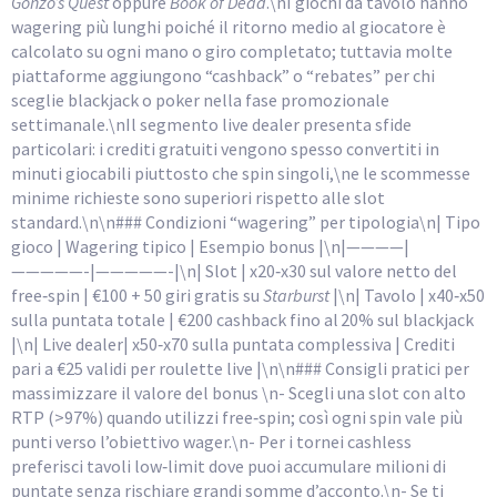
Gonzo’s Quest
oppure
Book of Dead
.\nI giochi da tavolo hanno
wagering più lunghi poiché il ritorno medio al giocatore è
calcolato su ogni mano o giro completato; tuttavia molte
piattaforme aggiungono “cashback” o “rebates” per chi
sceglie blackjack o poker nella fase promozionale
settimanale.\nIl segmento live dealer presenta sfide
particolari: i crediti gratuiti vengono spesso convertiti in
minuti giocabili piuttosto che spin singoli,\ne le scommesse
minime richieste sono superiori rispetto alle slot
standard.\n\n### Condizioni “wagering” per tipologia\n| Tipo
gioco | Wagering tipico | Esempio bonus |\n|————|
—————-|—————-|\n| Slot | x20‑x30 sul valore netto del
free‑spin | €100 + 50 giri gratis su
Starburst
|\n| Tavolo | x40‑x50
sulla puntata totale | €200 cashback fino al 20% sul blackjack
|\n| Live dealer| x50‑x70 sulla puntata complessiva | Crediti
pari a €25 validi per roulette live |\n\n### Consigli pratici per
massimizzare il valore del bonus \n- Scegli una slot con alto
RTP (>97%) quando utilizzi free‑spin; così ogni spin vale più
punti verso l’obiettivo wager.\n- Per i tornei cashless
preferisci tavoli low‑limit dove puoi accumulare milioni di
puntate senza rischiare grandi somme d’acconto.\n- Se ti