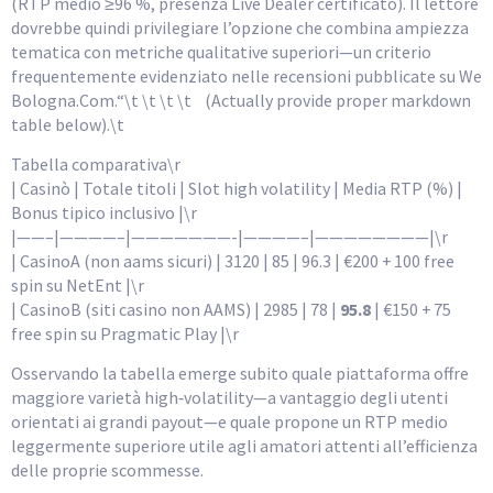
(RTP medio ≥96 %, presenza Live Dealer certificato). Il lettore
dovrebbe quindi privilegiare l’opzione che combina ampiezza
tematica con metriche qualitative superiori—un criterio
frequentemente evidenziato nelle recensioni pubblicate su We
Bologna.Com.“\t \t \t \t (Actually provide proper markdown
table below).\t
Tabella comparativa\r
| Casinò | Totale titoli | Slot high volatility | Media RTP (%) |
Bonus tipico inclusivo |\r
|——–|————–|———————-|————–|————————|\r
| CasinoA (non aams sicuri) | 3120 | 85 | 96.​3 | €200 + 100 free
spin su NetEnt |\r
| CasinoB (siti casino non AAMS) | 2985 | 78 |
95.​8
| €150 + 75
free spin su Pragmatic Play |\r
Osservando la tabella emerge subito quale piattaforma offre
maggiore varietà high‑volatility—a vantaggio degli utenti
orientati ai grandi payout—e quale propone un RTP medio
leggermente superiore utile agli amatori attenti all’efficienza
delle proprie scommesse.