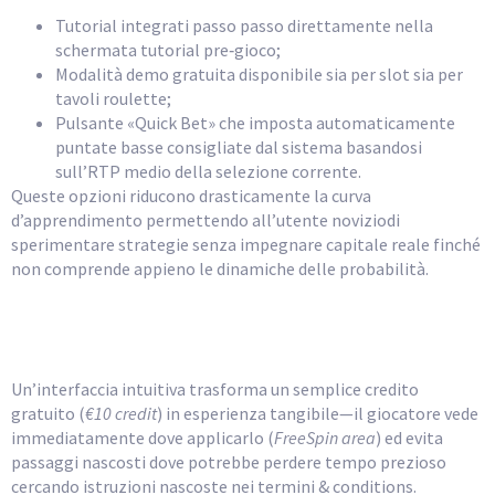
Tutorial integrati passo passo direttamente nella
schermata tutorial pre‑gioco;
Modalità demo gratuita disponibile sia per slot sia per
tavoli roulette;
Pulsante «Quick Bet» che imposta automaticamente
puntate basse consigliate dal sistema basandosi
sull’RTP medio della selezione corrente.
Queste opzioni riducono drasticamente la curva
d’apprendimento permettendo all’utente noviziodi
sperimentare strategie senza impegnare capitale reale finché
non comprende appieno le dinamiche delle probabilità.
Come l’UX influisce sulla percezione
del valore dei bonus
Un’interfaccia intuitiva trasforma un semplice credito
gratuito (
€10 credit
) in esperienza tangibile—il giocatore vede
immediatamente dove applicarlo (
FreeSpin area
) ed evita
passaggi nascosti dove potrebbe perdere tempo prezioso
cercando istruzioni nascoste nei termini & conditions.