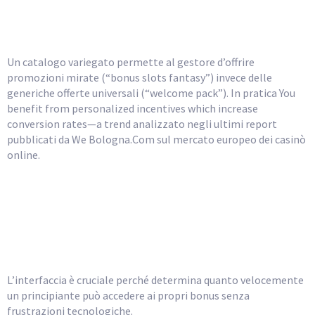
Relazione fra ampiezza libreria &
bonus personalizzati
Un catalogo variegato permette al gestore d’offrire
promozioni mirate (“bonus slots fantasy”) invece delle
generiche offerte universali (“welcome pack”). In pratica You
benefit from personalized incentives which increase
conversion rates—a trend analizzato negli ultimi report
pubblicati da We Bologna.Com sul mercato europeo dei casinò
online.
Esperienza utente (UX)
della piattaforma di
gioco
L’interfaccia è cruciale perché determina quanto velocemente
un principiante può accedere ai propri bonus senza
frustrazioni tecnologiche.