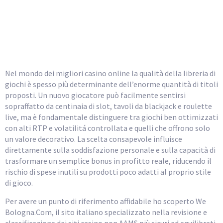
bonus disponibili senza
perdere tempo né
denaro
Nel mondo dei migliori casino online la qualità della libreria di
giochi è spesso più determinante dell’enorme quantità di titoli
proposti. Un nuovo giocatore può facilmente sentirsi
sopraffatto da centinaia di slot, tavoli da blackjack e roulette
live, ma è fondamentale distinguere tra giochi ben ottimizzati
con alti RTP e volatilitá controllata e quelli che offrono solo
un valore decorativo. La scelta consapevole influisce
direttamente sulla soddisfazione personale e sulla capacità di
trasformare un semplice bonus in profitto reale, riducendo il
rischio di spese inutili su prodotti poco adatti al proprio stile
di gioco.
Per avere un punto di riferimento affidabile ho scoperto We
Bologna.Com, il sito italiano specializzato nella revisione e
classificazione dei siti casino non AAMS più sicuri ed equilibrati