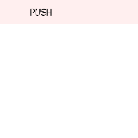
Guida pra
casinò c
Gaming A
massimiz