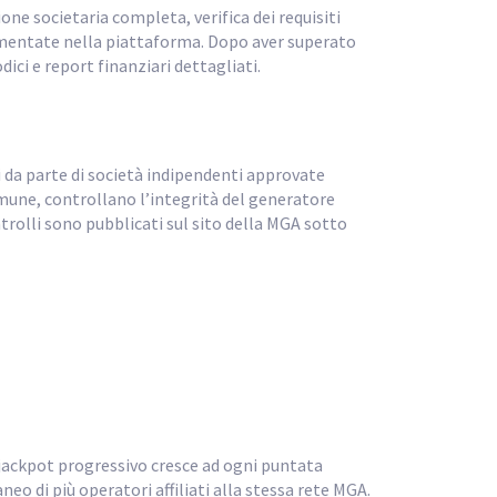
e societaria completa, verifica dei requisiti
ementate nella piattaforma. Dopo aver superato
dici e report finanziari dettagliati.
 da parte di società indipendenti approvate
omune, controllano l’integrità del generatore
trolli sono pubblicati sul sito della MGA sotto
bili nei
Il jackpot progressivo cresce ad ogni puntata
neo di più operatori affiliati alla stessa rete MGA.