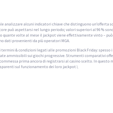
ma di giocare
 analizzare alcuni indicatori chiave che distinguono un’offerta 
tore può aspettarsi nel lungo periodo; valori superiori al 96 % son
 quante volte al mese il jackpot viene effettivamente vinto – può e
o dati provenienti da più operatori MGA.
termini & condizioni legati alle promozioni Black Friday: spesso i
tate ammissibili sui giochi progressive. Strumenti comparativi off
di scommessa prima ancora di registrarsi al casino scelto. In questo
asparenti sul funzionamento dei loro jackpot.\
perative per aum
di colpire il jac