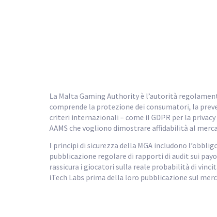
perché è la 
jackpot
La Malta Gaming Authority è l’autorità regolamenta
comprende la protezione dei consumatori, la preven
criteri internazionali – come il GDPR per la privacy
AAMS che vogliono dimostrare affidabilità al merc
I principi di sicurezza della MGA includono l’obbligo
pubblicazione regolare di rapporti di audit sui payo
rassicura i giocatori sulla reale probabilità di vin
iTech Labs prima della loro pubblicazione sul merc
Processo di otteni