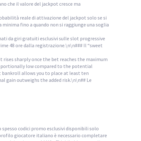
o che il valore del jackpot cresce ma
bilità reale di attivazione del jackpot solo se si
ta minima fino a quando non si raggiunge una soglia
 da giri gratuiti esclusivi sulle slot progressive
 prime 48 ore dalla registrazione.\n\n### Il “sweet
nt rises sharply once the bet reaches the maximum
oportionally low compared to the potential
t bankroll allows you to place at least ten
al gain outweighs the added risk.\n\n## Le
spesso codici promo esclusivi disponibili solo
o profilo giocatore italiano è necessario completare