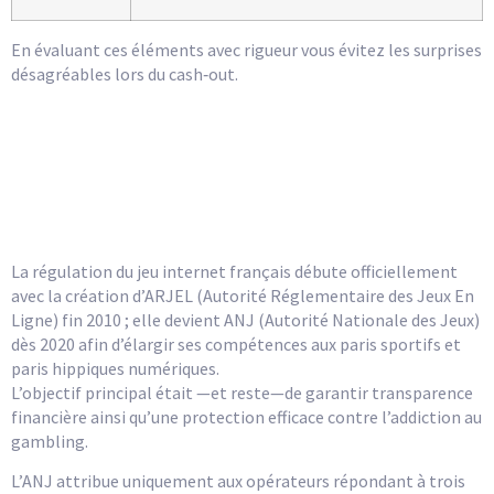
En évaluant ces éléments avec rigueur vous évitez les surprises
désagréables lors du cash‑out.
Section 2 – La législation
française et la licence
ARJEL/ANJ
La régulation du jeu internet français débute officiellement
avec la création d’ARJEL (Autorité Réglementaire des Jeux En
Ligne) fin 2010 ; elle devient ANJ (Autorité Nationale des Jeux)
dès 2020 afin d’élargir ses compétences aux paris sportifs et
paris hippiques numériques.
L’objectif principal était —et reste—de garantir transparence
financière ainsi qu’une protection efficace contre l’addiction au
gambling.
L’ANJ attribue uniquement aux opérateurs répondant à trois