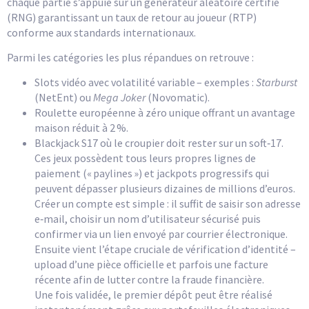
chaque partie s’appuie sur un générateur aléatoire certifié
(RNG) garantissant un taux de retour au joueur (RTP)
conforme aux standards internationaux.
Parmi les catégories les plus répandues on retrouve :
Slots vidéo avec volatilité variable – exemples :
Starburst
(NetEnt) ou
Mega Joker
(Novomatic).
Roulette européenne à zéro unique offrant un avantage
maison réduit à 2 %.
Blackjack S17 où le croupier doit rester sur un soft‑17.
Ces jeux possèdent tous leurs propres lignes de
paiement (« paylines ») et jackpots progressifs qui
peuvent dépasser plusieurs dizaines de millions d’euros.
Créer un compte est simple : il suffit de saisir son adresse
e‑mail, choisir un nom d’utilisateur sécurisé puis
confirmer via un lien envoyé par courrier électronique.
Ensuite vient l’étape cruciale de vérification d’identité –
upload d’une pièce officielle et parfois une facture
récente afin de lutter contre la fraude financière.
Une fois validée, le premier dépôt peut être réalisé