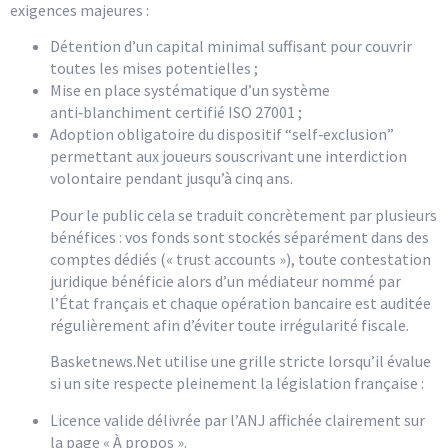
exigences majeures :
Détention d’un capital minimal suffisant pour couvrir
toutes les mises potentielles ;
Mise en place systématique d’un système
anti‑blanchiment certifié ISO 27001 ;
Adoption obligatoire du dispositif “self‑exclusion”
permettant aux joueurs souscrivant une interdiction
volontaire pendant jusqu’à cinq ans.
Pour le public cela se traduit concrètement par plusieurs
bénéfices : vos fonds sont stockés séparément dans des
comptes dédiés (« trust accounts »), toute contestation
juridique bénéficie alors d’un médiateur nommé par
l’État français et chaque opération bancaire est auditée
régulièrement afin d’éviter toute irrégularité fiscale.
Basketnews.Net utilise une grille stricte lorsqu’il évalue
si un site respecte pleinement la législation française :
Licence valide délivrée par l’ANJ affichée clairement sur
la page « À propos ».