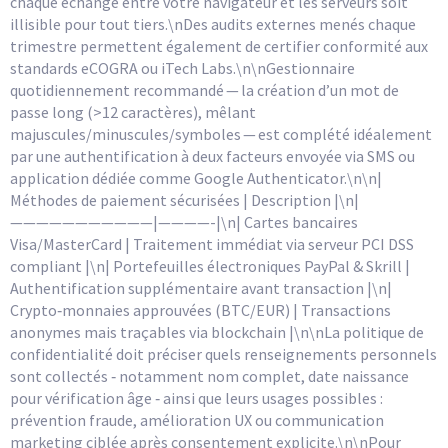
chaque échange entre votre navigateur et les serveurs soit
illisible pour tout tiers.\nDes audits externes menés chaque
trimestre permettent également de certifier conformité aux
standards eCOGRA ou iTech Labs.\n\nGestionnaire
quotidiennement recommandé — la création d’un mot de
passe long (>12 caractères), mêlant
majuscules/minuscules/symboles — est complété idéalement
par une authentification à deux facteurs envoyée via SMS ou
application dédiée comme Google Authenticator.\n\n|
Méthodes de paiement sécurisées | Description |\n|
———————————|————-|\n| Cartes bancaires
Visa/MasterCard | Traitement immédiat via serveur PCI DSS
compliant |\n| Portefeuilles électroniques PayPal & Skrill |
Authentification supplémentaire avant transaction |\n|
Crypto‑monnaies approuvées (BTC/EUR) | Transactions
anonymes mais traçables via blockchain |\n\nLa politique de
confidentialité doit préciser quels renseignements personnels
sont collectés ‑ notamment nom complet, date naissance
pour vérification âge ‑ ainsi que leurs usages possibles :
prévention fraude, amélioration UX ou communication
marketing ciblée après consentement explicite.\n\nPour