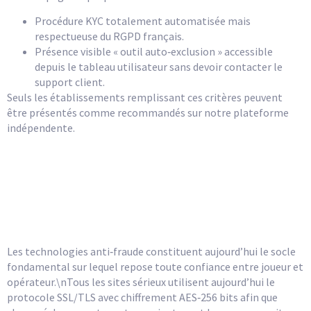
Procédure KYC totalement automatisée mais
respectueuse du RGPD français.
Présence visible « outil auto‑exclusion » accessible
depuis le tableau utilisateur sans devoir contacter le
support client.
Seuls les établissements remplissant ces critères peuvent
être présentés comme recommandés sur notre plateforme
indépendente.
Section 3 – Sécurité et
confidentialité des
données
Les technologies anti‑fraude constituent aujourd’hui le socle
fondamental sur lequel repose toute confiance entre joueur et
opérateur.\nTous les sites sérieux utilisent aujourd’hui le
protocole SSL/TLS avec chiffrement AES‑256 bits afin que