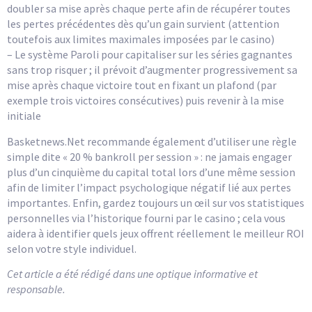
doubler sa mise après chaque perte afin de récupérer toutes
les pertes précédentes dès qu’un gain survient (attention
toutefois aux limites maximales imposées par le casino)
– Le système Paroli pour capitaliser sur les séries gagnantes
sans trop risquer ; il prévoit d’augmenter progressivement sa
mise après chaque victoire tout en fixant un plafond (par
exemple trois victoires consécutives) puis revenir à la mise
initiale
Basketnews.Net recommande également d’utiliser une règle
simple dite « 20 % bankroll per session » : ne jamais engager
plus d’un cinquième du capital total lors d’une même session
afin de limiter l’impact psychologique négatif lié aux pertes
importantes. Enfin, gardez toujours un œil sur vos statistiques
personnelles via l’historique fourni par le casino ; cela vous
aidera à identifier quels jeux offrent réellement le meilleur ROI
selon votre style individuel.
Cet article a été rédigé dans une optique informative et
responsable.