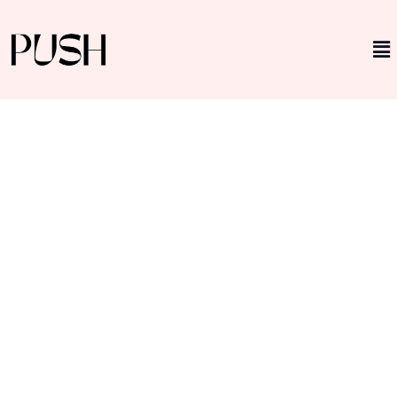
Guide complet du
casino en ligne – Tout
ce que vous devez
savoir
Guide complet du
casino en ligne – Tout
ce que vous devez