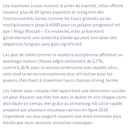
Les machines à sous restent le pilier du marché ; elles offrent
souvent plus de 30 lignes payantes et intègrent des
fonctionnalités bonus comme les tours gratuits ou les
multiplicateurs jusqu’à x5000 pour un jackpot progressif tel
que « Mega Moolah ». En revanche, elles présentent
généralement une volatilité élevée qui peut entraîner des
séquences longues sans gain significatif.
Les jeux de table comme la roulette européenne affichent un
avantage maison (house edge) seulement de 2,7 %,
contre 5,26 % pour la version américaine avec double zéro ;
cela rend la version européenne plus attractive pour les
joueurs cherchant à maximiser leurs chances à long terme.
Les tables avec croupier réel apportent une dimension sociale :
on peut discuter via chat live avec le dealer et voir chaque carte
distribuée en temps réel grâce au streaming HD ultra‑rapide
proposé par plusieurs nouveaux casinos en ligne 2026.
Cependant ces jeux exigent souvent une mise minimale plus
élevée que leurs versions virtuelles classiques.