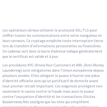
Section 3 – Sécurité &
protection des données
Les opérateurs sérieux utilisent le protocole SSL/TLS pour
chiffrer toutes les communications entre votre navigateur et
leurs serveurs. Ce cryptage empêche toute interception tierce
lors du transfert d’informations personnelles ou financières.
Un cadenas vert dans la barre d’adresse indique généralement
que le certificat est valide et à jour.
Les procédures KYC (Know Your Customer) et AML (Anti‑Money
Laundering) sont obligatoires dans l’Union européenne depuis
plusieurs années. Elles obligent le joueur à fournir une pièce
d’identité officielle ainsi qu’un justificatif de domicile avant
tout premier retrait important. Ces exigences protègent non
seulement le casino contre la fraude mais aussi le joueur
contre l’usurpation d’identité et les transactions illicites.
Basketnews.Net souligne que les sites qui simplifient