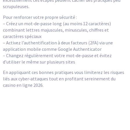
excessivement ces étapes peuvent cacher des pratiques peu
scrupuleuses.
Pour renforcer votre propre sécurité :
– Créez un mot‑de‑passe long (au moins 12 caractères)
combinant lettres majuscules, minuscules, chiffres et
caractères spéciaux
– Activez l’authentification à deux facteurs (2FA) via une
application mobile comme Google Authenticator
– Changez régulièrement votre mot‑de‑passe et évitez
d’utiliser le même sur plusieurs sites
En appliquant ces bonnes pratiques vous limiterez les risques
liés aux cyber‑attaques tout en profitant sereinement du
casino en ligne 2026.
Section 4 – Les
différents types de jeux
proposés