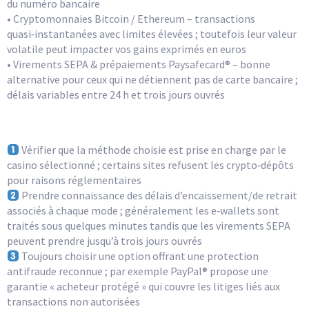
du numéro bancaire
• Cryptomonnaies Bitcoin / Ethereum – transactions
quasi‑instantanées avec limites élevées ; toutefois leur valeur
volatile peut impacter vos gains exprimés en euros
• Virements SEPA & prépaiements Paysafecard® – bonne
alternative pour ceux qui ne détiennent pas de carte bancaire ;
délais variables entre 24 h et trois jours ouvrés
Points essentiels à retenir :
Vérifier que la méthode choisie est prise en charge par le
casino sélectionné ; certains sites refusent les crypto‑dépôts
pour raisons réglementaires
Prendre connaissance des délais d’encaissement/de retrait
associés à chaque mode ; généralement les e‑wallets sont
traités sous quelques minutes tandis que les virements SEPA
peuvent prendre jusqu’à trois jours ouvrés
Toujours choisir une option offrant une protection
antifraude reconnue ; par exemple PayPal® propose une
garantie « acheteur protégé » qui couvre les litiges liés aux
transactions non autorisées