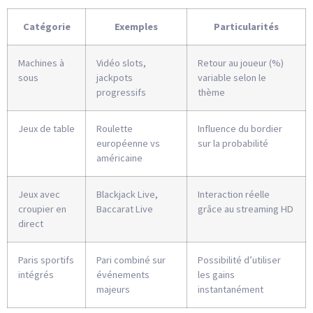
Catégorie
Exemples
Particularités
Machines à
Vidéo slots,
Retour au joueur (%)
sous
jackpots
variable selon le
progressifs
thème
Jeux de table
Roulette
Influence du bordier
européenne vs
sur la probabilité
américaine
Jeux avec
Blackjack Live,
Interaction réelle
croupier en
Baccarat Live
grâce au streaming HD
direct
Paris sportifs
Pari combiné sur
Possibilité d’utiliser
intégrés
événements
les gains
majeurs
instantanément