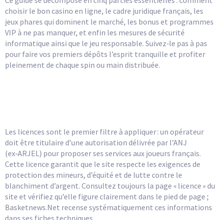
choisir le bon casino en ligne, le cadre juridique français, les
jeux phares qui dominent le marché, les bonus et programmes
VIP à ne pas manquer, et enfin les mesures de sécurité
informatique ainsi que le jeu responsable. Suivez‑le pas à pas
pour faire vos premiers dépôts l’esprit tranquille et profiter
pleinement de chaque spin ou main distribuée.
Choisir le bon casino en
ligne
Les licences sont le premier filtre à appliquer : un opérateur
doit être titulaire d’une autorisation délivrée par l’ANJ
(ex‑ARJEL) pour proposer ses services aux joueurs français.
Cette licence garantit que le site respecte les exigences de
protection des mineurs, d’équité et de lutte contre le
blanchiment d’argent. Consultez toujours la page « licence » du
site et vérifiez qu’elle figure clairement dans le pied de page ;
Basketnews.Net recense systématiquement ces informations
dans ses fiches techniques.