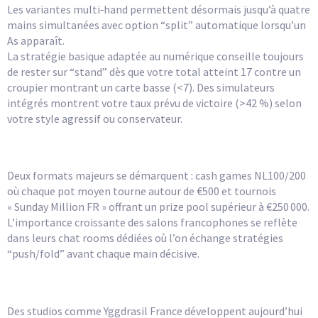
Les variantes multi‑hand permettent désormais jusqu’à quatre
mains simultanées avec option “split” automatique lorsqu’un
As apparaît.
La stratégie basique adaptée au numérique conseille toujours
de rester sur “stand” dès que votre total atteint 17 contre un
croupier montrant un carte basse (<7). Des simulateurs
intégrés montrent votre taux prévu de victoire (>42 %) selon
votre style agressif ou conservateur.
Poker Texas Hold’em online
Deux formats majeurs se démarquent : cash games NL100/200
où chaque pot moyen tourne autour de €500 et tournois
« Sunday Million FR » offrant un prize pool supérieur à €250 000.
L’importance croissante des salons francophones se reflète
dans leurs chat rooms dédiées où l’on échange stratégies
“push/fold” avant chaque main décisive.
Jeux exclusifs européens
Des studios comme Yggdrasil France développent aujourd’hui