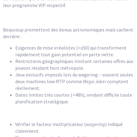
leur programme VIP respectif.
Pièges fréquents
Beaucoup promettent des bonus astronomiques mais cachent
derrière :
Exigences de mise irréalistes (>x50) qui transforment
rapidement tout gain potentiel en perte nette.
Restrictions géographiques limitant certaines offres aux
joueurs résidant hors métropole.
Jeux exclusifs imposés lors du wagering – souvent seules
deux machines low‑RTP comme
Mega Joker
comptent
réellement.
Dates limites très courtes (<48h), rendant difficile toute
planification stratégique.
Checklist avant acceptation
Vérifier le facteur multiplicateur (
wagering
) indiqué
clairement.