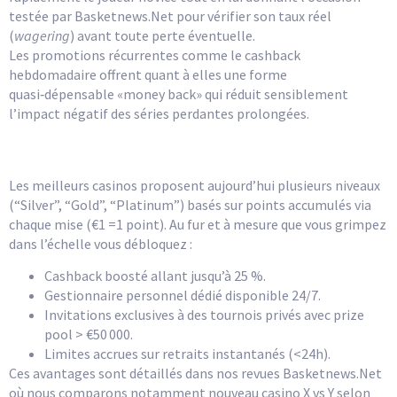
testée par Basketnews.Net pour vérifier son taux réel
(
wagering
) avant toute perte éventuelle.
Les promotions récurrentes comme le cashback
hebdomadaire offrent quant à elles une forme
quasi‑dépensable «​money back​» qui réduit sensiblement
l’impact négatif des séries perdantes prolongées.
Programmes fidélité / clubs VIP
Les meilleurs casinos proposent aujourd’hui plusieurs niveaux
(“Silver”, “Gold”, “Platinum”) basés sur points accumulés via
chaque mise (€1 =1 point). Au fur et à mesure que vous grimpez
dans l’échelle vous débloquez :
Cashback boosté allant jusqu’à 25 %.
Gestionnaire personnel dédié disponible 24/7.
Invitations exclusives à des tournois privés avec prize
pool > €50 000.
Limites accrues sur retraits instantanés (<24h).
Ces avantages sont détaillés dans nos revues Basketnews.Net
où nous comparons notamment nouveau casino X vs Y selon