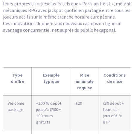
leurs propres titres exclusifs tels que « Parisian Heist », mêlant
mécaniques RPG avec jackpot quotidien partagé entre tous les
joueurs actifs sur la même tranche horaire européenne.
Ces innovations donnent aux nouveaux casinos en ligne un
avantage concurrentiel net auprès du public hexagonal.
Bonus, promotions et
programmes VIP
Type
Exemple
Mise
Conditions
d’offre
typique
minimale
de mise
requise
Welcome
+100 % dépôt
€20
x30 dépôt +
package
jusqu’à €500 +
tours sur
100 tours
jeux ≥95 %
gratuits
RTP