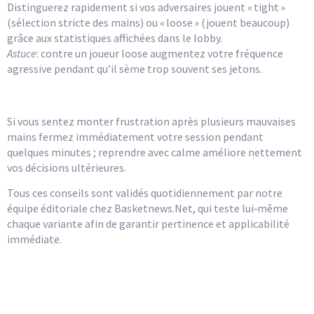
Distinguerez rapidement si vos adversaires jouent « tight »
(sélection stricte des mains) ou « loose » (jouent beaucoup)
grâce aux statistiques affichées dans le lobby.
Astuce
: contre un joueur loose augmentez votre fréquence
agressive pendant qu’il sème trop souvent ses jetons.
Gestion du tilt
Si vous sentez monter frustration après plusieurs mauvaises
mains fermez immédiatement votre session pendant
quelques minutes ; reprendre avec calme améliore nettement
vos décisions ultérieures.
Tous ces conseils sont validés quotidiennement par notre
équipe éditoriale chez Basketnews.Net, qui teste lui‑même
chaque variante afin de garantir pertinence et applicabilité
immédiate.
Gestion responsable du
jeu & limites