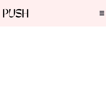
Guide complet du
casino en ligne : tout
ce que vous devez
savoir pour jouer en
toute sécurité et
maximiser vos gains
Guide complet du