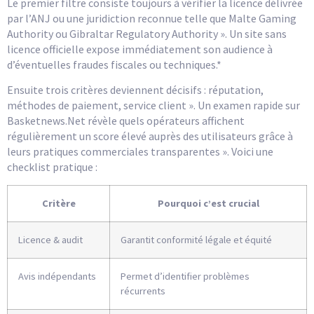
Le premier filtre consiste toujours à vérifier la licence délivrée
par l’ANJ ou une juridiction reconnue telle que Malte Gaming
Authority ou Gibraltar Regulatory Authority ». Un site sans
licence officielle expose immédiatement son audience à
d’éventuelles fraudes fiscales ou techniques.*
Ensuite trois critères deviennent décisifs : réputation,
méthodes de paiement, service client ». Un examen rapide sur
Basketnews.Net révèle quels opérateurs affichent
régulièrement un score élevé auprès des utilisateurs grâce à
leurs pratiques commerciales transparentes ». Voici une
checklist pratique :
Critère
Pourquoi c’est crucial
Licence & audit
Garantit conformité légale et équité
Avis indépendants
Permet d’identifier problèmes
récurrents