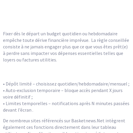
personnelles
(≈ 310 mots)
Fixer dès le départ un budget quotidien ou hebdomadaire
empêche toute dérive financière imprévue. La règle conseillée
consiste à ne jamais engager plus que ce que vous êtes prêt(e)
à perdre sans impacter vos dépenses essentielles telles que
loyers ou factures utilities.
Outils offerts par les casinos
• Dépôt limité – choisissez quotidien/hebdomadaire/mensuel ;
• Auto‑exclusion temporaire – bloque accès pendant X jours
voire définitif ;
• Limites temporelles – notifications après N minutes passées
devant l’écran .
De nombreux sites référencés sur Basketnews.Net intègrent
également ces fonctions directement dans leur tableau