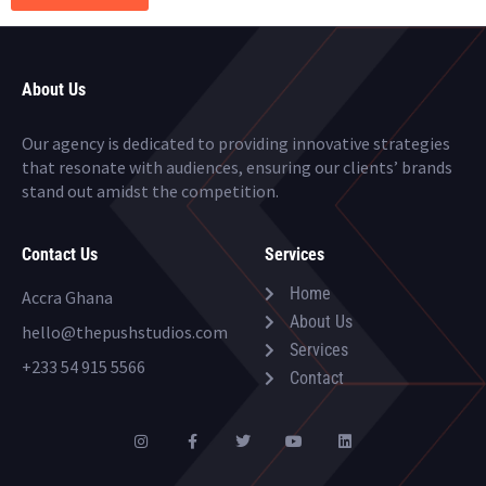
About Us
Our agency is dedicated to providing innovative strategies
that resonate with audiences, ensuring our clients’ brands
stand out amidst the competition.
Contact Us
Services
Home
Accra Ghana
About Us
hello@thepushstudios.com
Services
+233 54 915 5566
Contact