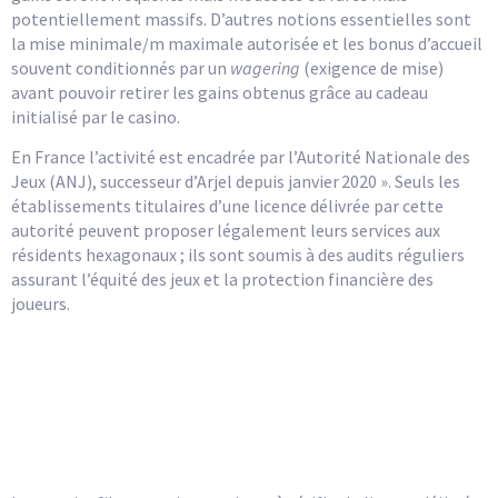
potentiellement massifs. D’autres notions essentielles sont
la mise minimale/m maximale autorisée et les bonus d’accueil
souvent conditionnés par un
wagering
(exigence de mise)
avant pouvoir retirer les gains obtenus grâce au cadeau
initialisé par le casino.
En France l’activité est encadrée par l’Autorité Nationale des
Jeux (ANJ), successeur d’Arjel depuis janvier 2020 ». Seuls les
établissements titulaires d’une licence délivrée par cette
autorité peuvent proposer légalement leurs services aux
résidents hexagonaux ; ils sont soumis à des audits réguliers
assurant l’équité des jeux et la protection financière des
joueurs.
Comment choisir le
meilleur casino en ligne
(≈ 330 mots)