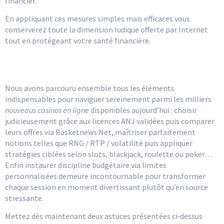
financier.
En appliquant ces mesures simples mais efficaces vous
conserverez toute la dimension ludique offerte par Internet
tout en protégeant votre santé financière.
Conclusion
(≈ 250 mots)
Nous avons parcouru ensemble tous les éléments
indispensables pour naviguer sereinement parmi les milliers
nouveau​s casinos en ligne
disponibles aujourd’hui : choisir
judicieusement grâce aux licences ANJ validées puis comparer
leurs offres via Basketnews.Net, maîtriser parfaitement
notions telles que RNG / RTP / volatilité puis appliquer
stratégies ciblées selon slots, blackjack, roulette ou poker…
Enfin instaurer discipline budgétaire via limites
personnalisées demeure incontournable pour transformer
chaque session en moment divertissant plutôt qu’en source
stressante.
Mettez dès maintenant deux astuces présentées ci‑dessus