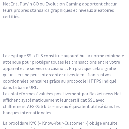
NetEnt, Play’n GO ou Evolution Gaming apportent chacun
leurs propres standards graphiques et niveaux aléatoires
certifiés.
Sécurité & protection des
données
(≈ 260 mots)
Le cryptage SSL/TLS constitue aujourd’hui la norme minimale
attendue pour protéger toutes les transactions entre votre
appareil et le serveur du casino… En pratique cela signifie
qu’un tiers ne peut intercepter ni vos identifiants ni vos
coordonnées bancaires grâce au protocole HTTPS indiqué
dans la barre URL.
Les plateformes évaluées positivement par Basketnews.Net
affichent systématiquement leur certificat SSL avec
chiffrement AES‑256 bits – niveau équivalent utilisé dans les
banques internationales.
La procédure KYC (« Know‑Your‑Customer ») oblige ensuite