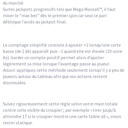
du marché.
Surles jackpots progressifs tels que Mega Moolah™, il faut
miser le “max bet” dès le premier spin car seul ce pari
débloque l’accès au jackpot final.
Blackjack
Le comptage simplifié consiste à ajouter +1 lorsqu’une carte
basse (de 2 à6) apparaît puis –1 quand elle est élevée (10 voire
As). Garder un compte positif permet alors d’ajuster
légèrement sa mise lorsque l’avantage passe au joueur.
Astuce
: appliquez cette méthode seulement lorsqu’il y a peu de
joueurs autour du tableau afin que vos actions restent
dissimulées.
Stratégie basique
Suivez rigoureusement cette règle selon votre main totale
contre celle visible du croupier ; par exemple « tirer jusqu’à
atteindre 17 si le croupier montre une carte faible ≤6 », sinon
rester statique.