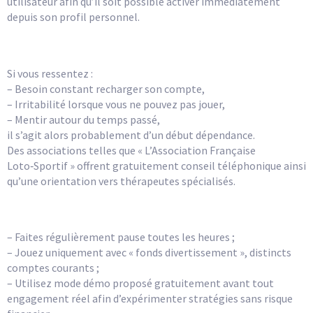
utilisateur afin qu’il soit possible activer immédiatement
depuis son profil personnel.
Signes précurseurs
Si vous ressentez :
– Besoin constant recharger son compte,
– Irritabilité lorsque vous ne pouvez pas jouer,
– Mentir autour du temps passé,
il s’agit alors probablement d’un début dépendance.
Des associations telles que « L’Association Française
Loto‑Sportif » offrent gratuitement conseil téléphonique ainsi
qu’une orientation vers thérapeutes spécialisés.
Conseils pratiques
– Faites régulièrement pause toutes les heures ;
– Jouez uniquement avec « fonds divertissement », distincts
comptes courants ;
– Utilisez mode démo proposé gratuitement avant tout
engagement réel afin d’expérimenter stratégies sans risque