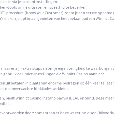
tie in via je accountinstellingen.
ken‑tools om je uitgaven en speeltijd te beperken.
 de KYC‑procedure (Know Your Customer) zodra je een eerste opname 
o’s en kun je optimaal genieten van het spelaanbod van Winnitt Ca
g kunt spelen en
 maar er zijn extra stappen om je eigen veiligheid te waarborgen. 
n gebruik de limiet‑instellingen die Winnitt Casino aanbiedt.
ten uitbetalen in plaats van enorme bedragen op één keer te laten
ns op onverwachte blokkades verkleint.
en, biedt Winnitt Casino instant‑pay via iDEAL en Skrill. Deze met
allet.
bonusvoorwaarden door; soms staan er hoge wagering‑eisen (bijvoorb