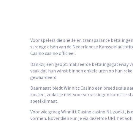
voor Nederl
Voor spelers die snelle en transparante betalingen
strenge eisen van de Nederlandse Kansspelautoriteit
Casino casino officieel.
Dankzij een geoptimaliseerde betalingsgateway ver
vaak dat hun winst binnen enkele uren op hun reke
gewaardeerd.
Daarnaast biedt Winnitt Casino een breed scala a
kosten, zodat je niet voor verrassingen komt te staa
speelklimaat.
Voor wie graag Winnitt Casino casino NL zoekt, is 
vormen. Bovendien kun je via dezelfde URL het voll