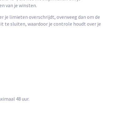
en van je winsten.
ker je limieten overschrijdt, overweeg dan om de
it te sluiten, waardoor je controle houdt over je
 Casino
ximaal 48 uur.