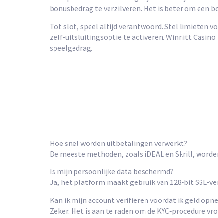
bonusbedrag te verzilveren. Het is beter om een bo
Tot slot, speel altijd verantwoord. Stel limieten v
zelf‑uitsluitingsoptie te activeren. Winnitt Casino
speelgedrag.
Veelgesteld
betaaldeilig
Hoe snel worden uitbetalingen verwerkt?
De meeste methoden, zoals iDEAL en Skrill, worde
Is mijn persoonlijke data beschermd?
Ja, het platform maakt gebruik van 128‑bit SSL‑ver
Kan ik mijn account verifiëren voordat ik geld op
Zeker. Het is aan te raden om de KYC‑procedure vroe