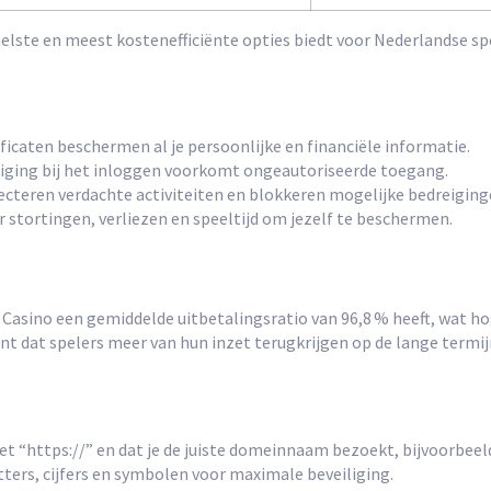
nelste en meest kostenefficiënte opties biedt voor Nederlandse sp
en voor spelers
ificaten beschermen al je persoonlijke en financiële informatie.
iliging bij het inloggen voorkomt ongeautoriseerde toegang.
ecteren verdachte activiteiten en blokkeren mogelijke bedreiging
 stortingen, verliezen en speeltijd om jezelf te beschermen.
trouwen wekt
 Casino een gemiddelde uitbetalingsratio van 96,8 % heeft, wat ho
t dat spelers meer van hun inzet terugkrijgen op de lange termij
je betalingen veilig te h
et “https://” en dat je de juiste domeinnaam bezoekt, bijvoorbeeld
ers, cijfers en symbolen voor maximale beveiliging.