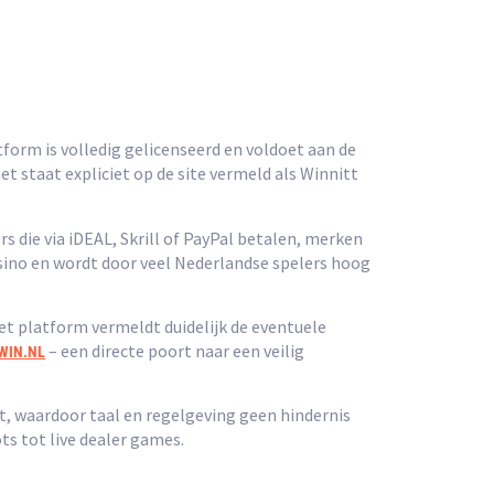
tform is volledig gelicenseerd en voldoet aan de
et staat expliciet op de site vermeld als Winnitt
 die via iDEAL, Skrill of PayPal betalen, merken
asino en wordt door veel Nederlandse spelers hoog
t platform vermeldt duidelijk de eventuele
– een directe poort naar een veilig
WIN.NL
kt, waardoor taal en regelgeving geen hindernis
ts tot live dealer games.