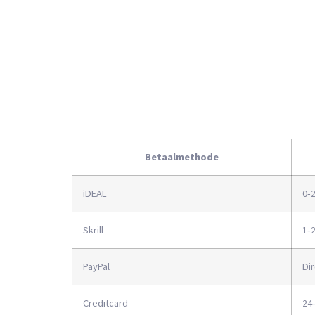
Belangrijkst
uitgelegd
Vergelijking van b
Betaalmethode
iDEAL
0‑2
Skrill
1‑2
PayPal
Di
Creditcard
24