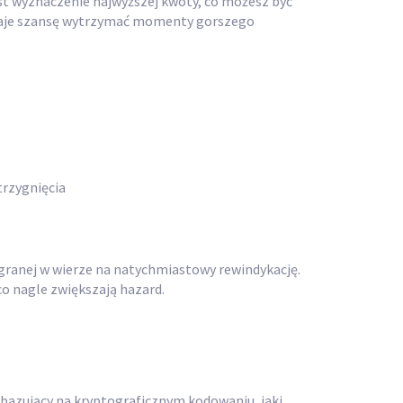
st wyznaczenie najwyższej kwoty, co możesz być
 daje szansę wytrzymać momenty gorszego
trzygnięcia
ranej w wierze na natychmiastowy rewindykację.
co nagle zwiększają hazard.
iplikatory
 bazujący na kryptograficznym kodowaniu, jaki