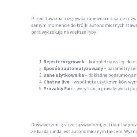
Przedstawiana rozgrywka zapewnia unikalne rozwi
samym momencie do trójki autonomicznych stawek 
para wyczekują na większe ryby.
Zaawansowane Fun
Rejestr rozgrywek
– kompletny wstęp do ost
Sposób zautomatyzowany
– parametry ser
Dane użytkownika
– dokładne podsumowanie
Chat na live
– wspólnota użytkowników wymie
Provably Fair
– weryfikacja prawdziwości po
Usprawnieni
Doświadczeni gracze są świadomi, że triumf w pre
że każda runda jest autonomicznym faktem. Wyznac