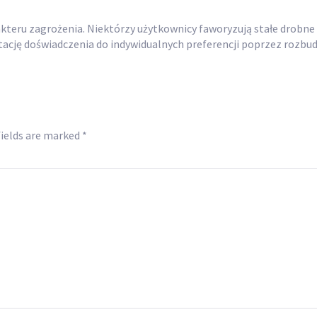
teru zagrożenia. Niektórzy użytkownicy faworyzują stałe drobne z
ację doświadczenia do indywidualnych preferencji poprzez rozbud
ly
fields are marked
*