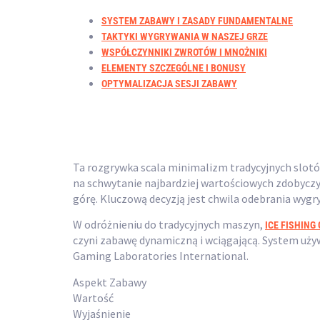
SYSTEM ZABAWY I ZASADY FUNDAMENTALNE
TAKTYKI WYGRYWANIA W NASZEJ GRZE
WSPÓŁCZYNNIKI ZWROTÓW I MNOŻNIKI
ELEMENTY SZCZEGÓLNE I BONUSY
OPTYMALIZACJA SESJI ZABAWY
System Gry 
Ta rozgrywka scala minimalizm tradycyjnych slotó
na schwytanie najbardziej wartościowych zdobyczy.
górę. Kluczową decyzją jest chwila odebrania wygry
W odróżnieniu do tradycyjnych maszyn,
ICE FISHING
czyni zabawę dynamiczną i wciągającą. System uż
Gaming Laboratories International.
Aspekt Zabawy
Wartość
Wyjaśnienie