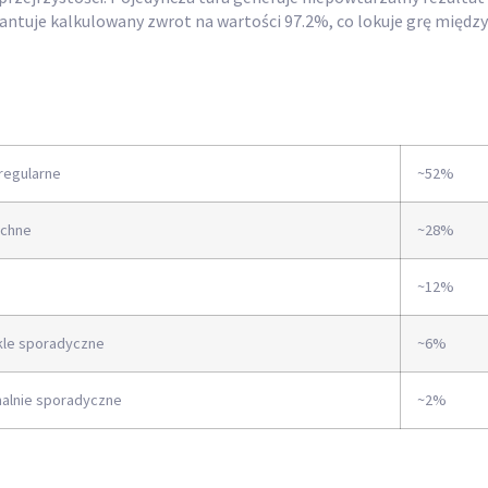
uje kalkulowany zwrot na wartości 97.2%, co lokuje grę między n
regularne
~52%
chne
~28%
~12%
le sporadyczne
~6%
alnie sporadyczne
~2%
czególne i Bon