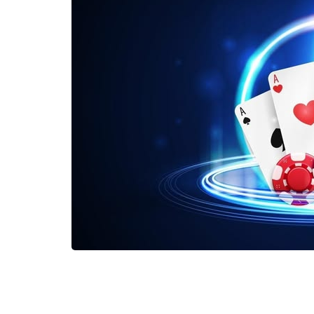
Wykaz Treś