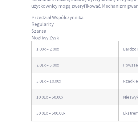
użytkownicy mogą zweryfikować. Mechanizm gwarant
Przedział Współczynnika
Regularity
Szansa
Możliwy Zysk
1.00x – 2.00x
Bardzo 
2.01x – 5.00x
Powsze
5.01x – 10.00x
Rzadkie
10.01x – 50.00x
Niezwyk
50.01x – 500.00x
Ekstrem
Elementy Sz