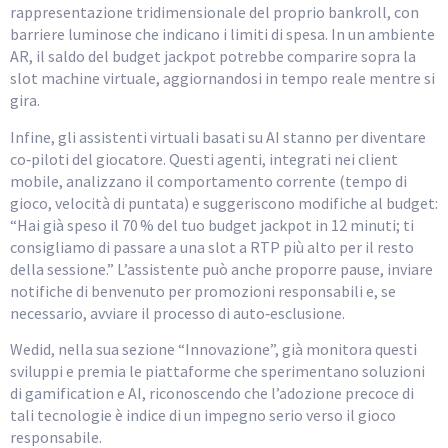
rappresentazione tridimensionale del proprio bankroll, con
barriere luminose che indicano i limiti di spesa. In un ambiente
AR, il saldo del budget jackpot potrebbe comparire sopra la
slot machine virtuale, aggiornandosi in tempo reale mentre si
gira.
Infine, gli assistenti virtuali basati su AI stanno per diventare
co‑piloti del giocatore. Questi agenti, integrati nei client
mobile, analizzano il comportamento corrente (tempo di
gioco, velocità di puntata) e suggeriscono modifiche al budget:
“Hai già speso il 70 % del tuo budget jackpot in 12 minuti; ti
consigliamo di passare a una slot a RTP più alto per il resto
della sessione.” L’assistente può anche proporre pause, inviare
notifiche di benvenuto per promozioni responsabili e, se
necessario, avviare il processo di auto‑esclusione.
Wedid, nella sua sezione “Innovazione”, già monitora questi
sviluppi e premia le piattaforme che sperimentano soluzioni
di gamification e AI, riconoscendo che l’adozione precoce di
tali tecnologie è indice di un impegno serio verso il gioco
responsabile.