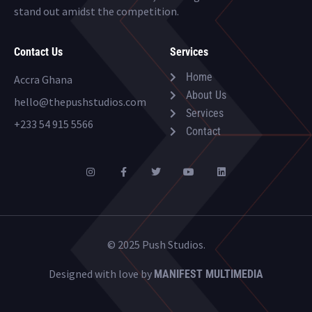
stand out amidst the competition.
Contact Us
Services
Home
Accra Ghana
About Us
hello@thepushstudios.com
Services
+233 54 915 5566
Contact
© 2025 Push Studios.
Designed with love by
MANIFEST MULTIMEDIA