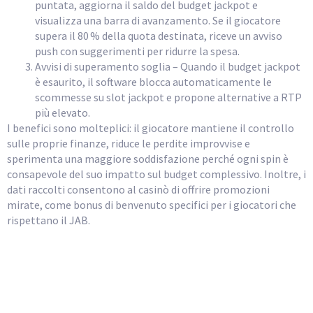
puntata, aggiorna il saldo del budget jackpot e
visualizza una barra di avanzamento. Se il giocatore
supera il 80 % della quota destinata, riceve un avviso
push con suggerimenti per ridurre la spesa.
Avvisi di superamento soglia – Quando il budget jackpot
è esaurito, il software blocca automaticamente le
scommesse su slot jackpot e propone alternative a RTP
più elevato.
I benefici sono molteplici: il giocatore mantiene il controllo
sulle proprie finanze, riduce le perdite improvvise e
sperimenta una maggiore soddisfazione perché ogni spin è
consapevole del suo impatto sul budget complessivo. Inoltre, i
dati raccolti consentono al casinò di offrire promozioni
mirate, come bonus di benvenuto specifici per i giocatori che
rispettano il JAB.
4. Integrazione con le
funzionalità di
responsabilità esistenti –