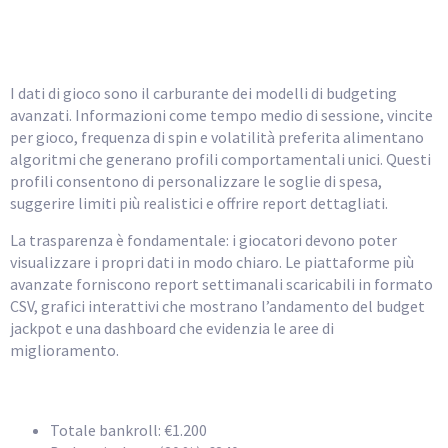
trasparenza – ≈ 320
parole
I dati di gioco sono il carburante dei modelli di budgeting
avanzati. Informazioni come tempo medio di sessione, vincite
per gioco, frequenza di spin e volatilità preferita alimentano
algoritmi che generano profili comportamentali unici. Questi
profili consentono di personalizzare le soglie di spesa,
suggerire limiti più realistici e offrire report dettagliati.
La trasparenza è fondamentale: i giocatori devono poter
visualizzare i propri dati in modo chiaro. Le piattaforme più
avanzate forniscono report settimanali scaricabili in formato
CSV, grafici interattivi che mostrano l’andamento del budget
jackpot e una dashboard che evidenzia le aree di
miglioramento.
Esempio di report personalizzato
Totale bankroll: €1.200