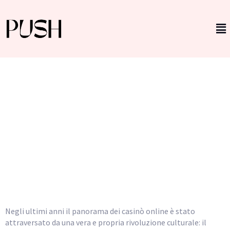
Il futuro del gioco
responsabile: come i
nuovi strumenti di
gestione del bankroll
stanno trasformando
le vincite ai jackpot
Negli ultimi anni il panorama dei casinò online è stato
attraversato da una vera e propria rivoluzione culturale: il