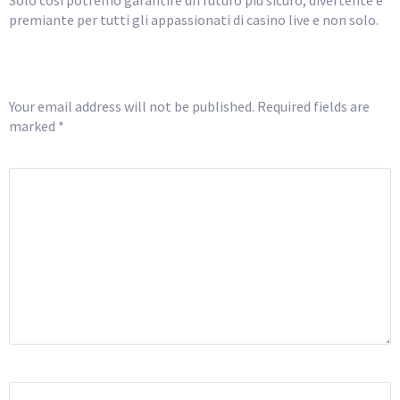
premiante per tutti gli appassionati di casino live e non solo.
Leave a Reply
Your email address will not be published.
Required fields are
marked
*
COMMENT
*
NAME
*