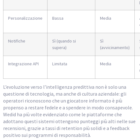
Personalizzazione
Bassa
Media
Notifiche
Sì (quando si
Sì
supera)
(avvicinamento)
Integrazione API
Limitata
Media
L’evoluzione verso l’intelligenza predittiva non è solo una
questione di tecnologia, ma anche di cultura aziendale: gli
operatori riconoscono che un giocatore informato è più
propenso a restare fedele e a spendere in modo consapevole.
Wedid ha più volte evidenziato come le piattaforme che
adottano questi sistemi ottengono punteggi più alti nelle sue
recensioni, grazie a tassi di retention più solidi e a feedback
positivo sui programmi di responsabilità.