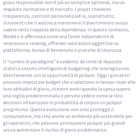
gioco responsabile non è più un semplice optional, ma un
requisito normativo e di mercato. I player chiedono
trasparenza, controlli personalizzati e, soprattutto,
strumenti che li aiutino a mantenere il divertimento senza
cadere nella trappola della dipendenza. In questo contesto,
Wedid si è affermata come una fonte indipendente di
recensioni e ranking, offrendo valutazioni oggettive su
piattaforme, bonus di benvenuto e pratiche di sicurezza.
Il “cambio di paradigma” è evidente: da limiti di deposito
statici a sistemi intelligenti di budgeting che interagiscono
direttamente con le opportunità di jackpot. Oggi i giocatori
possono impostare budget che si adattano in tempo reale alle
loro abitudini di gioco, ricevere avvisi quando la spesa supera
una soglia predeterminata e persino vedere come le loro
decisioni influenzano le probabilità di colpire un jackpot
progressivo. Questa evoluzione non solo protegge il
consumatore, ma crea anche un ambiente più sostenibile per
gli operatori, che possono promuovere jackpot più grandi
senza aumentare il rischio di gioco problematico.