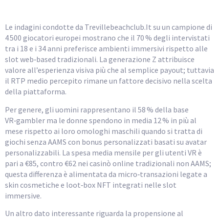
nuovo giocatore VR
Le indagini condotte da Trevillebeachclub.It su un campione di
4 500 giocatori europei mostrano che il 70 % degli intervistati
tra i 18 e i 34 anni preferisce ambienti immersivi rispetto alle
slot web‑based tradizionali. La generazione Z attribuisce
valore all’esperienza visiva più che al semplice payout; tuttavia
il RTP medio percepito rimane un fattore decisivo nella scelta
della piattaforma.
Per genere, gli uomini rappresentano il 58 % della base
VR‑gambler ma le donne spendono in media 12 % in più al
mese rispetto ai loro omologhi maschili quando si tratta di
giochi senza AAMS con bonus personalizzati basati su avatar
personalizzabili. La spesa media mensile per gli utenti VR è
pari a €85, contro €62 nei casinò online tradizionali non AAMS;
questa differenza è alimentata da micro‑transazioni legate a
skin cosmetiche e loot‑box NFT integrati nelle slot
immersive.
Un altro dato interessante riguarda la propensione al