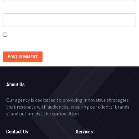
WEBSITE
SAVE MY NAME, EMAIL, AND WEBSITE IN THIS BROWSER FOR THE NEXT
TIME I COMMENT.
About Us
Our agency is dedicated to providing innovative strategies
that resonate with audiences, ensuring our clients’ brands
stand out amidst the competition.
Contact Us
Services