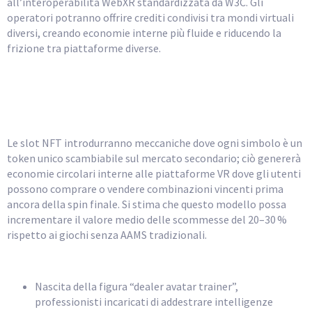
all’interoperabilità WebXR standardizzata da W3C. Gli
operatori potranno offrire crediti condivisi tra mondi virtuali
diversi, creando economie interne più fluide e riducendo la
frizione tra piattaforme diverse.
Scenario B – Scoppio della
gamification basata su token non
fungibili (“slot NFT”)
Le slot NFT introdurranno meccaniche dove ogni simbolo è un
token unico scambiabile sul mercato secondario; ciò genererà
economie circolari interne alle piattaforme VR dove gli utenti
possono comprare o vendere combinazioni vincenti prima
ancora della spin finale. Si stima che questo modello possa
incrementare il valore medio delle scommesse del 20–30 %
rispetto ai giochi senza AAMS tradizionali.
Impatti socio‑economici potenziali
Nascita della figura “dealer avatar trainer”,
professionisti incaricati di addestrare intelligenze