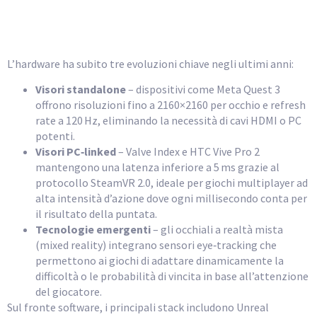
i casinò VR
L’hardware ha subito tre evoluzioni chiave negli ultimi anni:
Visori standalone
– dispositivi come Meta Quest 3
offrono risoluzioni fino a 2160×2160 per occhio e refresh
rate a 120 Hz, eliminando la necessità di cavi HDMI o PC
potenti.
Visori PC‑linked
– Valve Index e HTC Vive Pro 2
mantengono una latenza inferiore a 5 ms grazie al
protocollo SteamVR 2.0, ideale per giochi multiplayer ad
alta intensità d’azione dove ogni millisecondo conta per
il risultato della puntata.
Tecnologie emergenti
– gli occhiali a realtà mista
(mixed reality) integrano sensori eye‑tracking che
permettono ai giochi di adattare dinamicamente la
difficoltà o le probabilità di vincita in base all’attenzione
del giocatore.
Sul fronte software, i principali stack includono Unreal