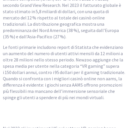
secondo Grand View Research. Nel 2023 il fatturato globale è
stato stimato in 5,8 miliardi di dollari, con una quota di
mercato del 12 % rispetto al totale dei casinò online
tradizionali. La distribuzione geografica mostra una
predominanza del Nord America (38 %), seguita dall’Europa
(35 %) e dall’Asia‑Pacifico (27 %).
Le fonti primarie includono report di Statista che evidenziano
un aumento del numero di utenti attivi mensili da 12 milioni a
oltre 28 milioni nello stesso periodo. Newzoo aggiunge che la
spesa media per utente nella categoria “VR gaming” supera
i 150 dollari annui, contro i 95 dollari per il gaming tradizionale.
Quando si confronta con i migliori casinò online non aams, la
differenza è evidente: i giochi senza AAMS offrono promozioni
più flessibili ma mancano dell’immersione sensoriale che
spinge gli utenti a spendere di più nei mondi virtuali.
Investimenti venture capital in
startup VR‑gaming