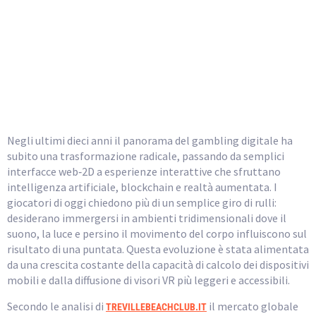
immersivi: come la
realtà virtuale sta
rimodellando l’industria
dei casinò online
Negli ultimi dieci anni il panorama del gambling digitale ha
subito una trasformazione radicale, passando da semplici
interfacce web‑2D a esperienze interattive che sfruttano
intelligenza artificiale, blockchain e realtà aumentata. I
giocatori di oggi chiedono più di un semplice giro di rulli:
desiderano immergersi in ambienti tridimensionali dove il
suono, la luce e persino il movimento del corpo influiscono sul
risultato di una puntata. Questa evoluzione è stata alimentata
da una crescita costante della capacità di calcolo dei dispositivi
mobili e dalla diffusione di visori VR più leggeri e accessibili.
Secondo le analisi di
il mercato globale
TREVILLEBEACHCLUB.IT