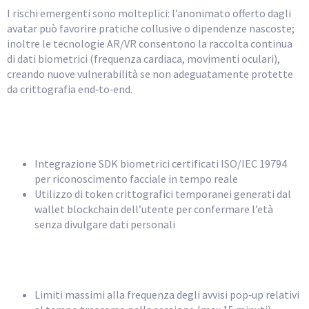
I rischi emergenti sono molteplici: l’anonimato offerto dagli
avatar può favorire pratiche collusive o dipendenze nascoste;
inoltre le tecnologie AR/VR consentono la raccolta continua
di dati biometrici (frequenza cardiaca, movimenti oculari),
creando nuove vulnerabilità se non adeguatamente protette
da crittografia end‑to‑end.
Standard tecnici emergenti per la
verifica dell’età in ambienti immersivi
Integrazione SDK biometrici certificati ISO/IEC 19794
per riconoscimento facciale in tempo reale
Utilizzo di token crittografici temporanei generati dal
wallet blockchain dell’utente per confermare l’età
senza divulgare dati personali
Linee guida internazionali su
pubblicità responsabile nei casinò VR
Limiti massimi alla frequenza degli avvisi pop‑up relativi