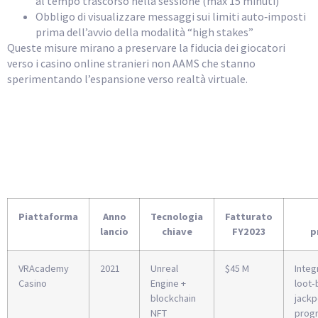
al tempo trascorso nella sessione (max 15 minuti)
Obbligo di visualizzare messaggi sui limiti auto‑imposti
prima dell’avvio della modalità “high stakes”
Queste misure mirano a preservare la fiducia dei giocatori
verso i casino online stranieri non AAMS che stanno
sperimentando l’espansione verso realtà virtuale.
Casi studio di
piattaforme leader nel
settore VR casino
Piattaforma
Anno
Tecnologia
Fatturato
lancio
chiave
FY2023
p
VRAcademy
2021
Unreal
$45 M
Integ
Casino
Engine +
loot‑
blockchain
jackp
NFT
prog