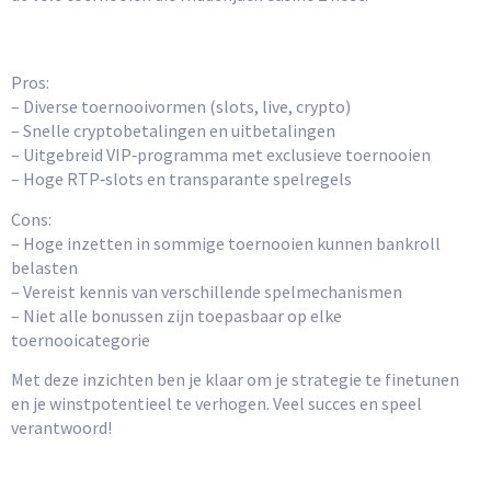
Voor‑ en nadelen (samengevat)
Pros:
– Diverse toernooivormen (slots, live, crypto)
– Snelle cryptobetalingen en uitbetalingen
– Uitgebreid VIP‑programma met exclusieve toernooien
– Hoge RTP‑slots en transparante spelregels
Cons:
– Hoge inzetten in sommige toernooien kunnen bankroll
belasten
– Vereist kennis van verschillende spelmechanismen
– Niet alle bonussen zijn toepasbaar op elke
toernooicategorie
Met deze inzichten ben je klaar om je strategie te finetunen
en je winstpotentieel te verhogen. Veel succes en speel
verantwoord!
Leave a Reply