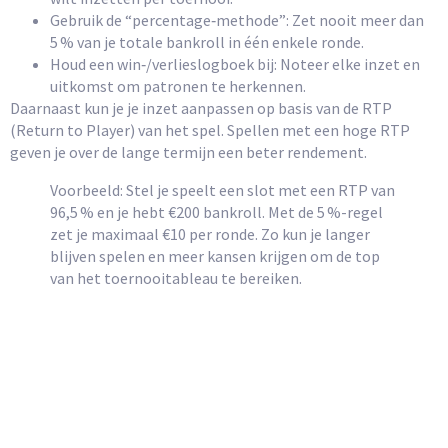
Gebruik de “percentage‑methode”: Zet nooit meer dan
5 % van je totale bankroll in één enkele ronde.
Houd een win‑/verlieslogboek bij: Noteer elke inzet en
uitkomst om patronen te herkennen.
Daarnaast kun je je inzet aanpassen op basis van de RTP
(Return to Player) van het spel. Spellen met een hoge RTP
geven je over de lange termijn een beter rendement.
Voorbeeld: Stel je speelt een slot met een RTP van
96,5 % en je hebt €200 bankroll. Met de 5 %-regel
zet je maximaal €10 per ronde. Zo kun je langer
blijven spelen en meer kansen krijgen om de top
van het toernooitableau te bereiken.
Hoe je bonussen en
VIP‑voordelen kunt
benutten