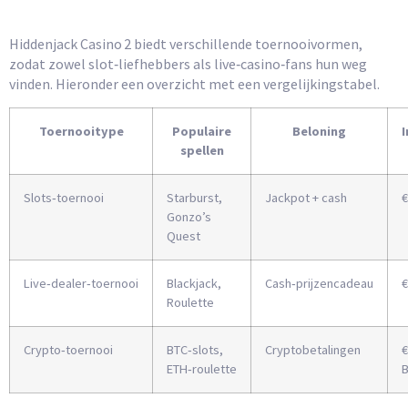
Hiddenjack Casino 2 biedt verschillende toernooivormen,
zodat zowel slot‑liefhebbers als live‑casino‑fans hun weg
vinden. Hieronder een overzicht met een vergelijkingstabel.
Toernooitype
Populaire
Beloning
I
spellen
Slots‑toernooi
Starburst,
Jackpot + cash
€
Gonzo’s
Quest
Live‑dealer‑toernooi
Blackjack,
Cash‑prijzencadeau
€
Roulette
Crypto‑toernooi
BTC‑slots,
Cryptobetalingen
€
ETH‑roulette