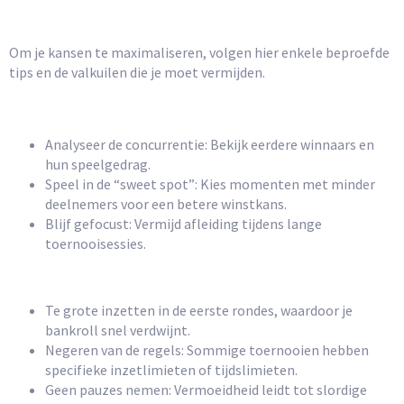
veelgemaakte fouten
Om je kansen te maximaliseren, volgen hier enkele beproefde
tips en de valkuilen die je moet vermijden.
Tips voor toernooispelers
Analyseer de concurrentie: Bekijk eerdere winnaars en
hun speelgedrag.
Speel in de “sweet spot”: Kies momenten met minder
deelnemers voor een betere winstkans.
Blijf gefocust: Vermijd afleiding tijdens lange
toernooisessies.
Veelgemaakte fouten
Te grote inzetten in de eerste rondes, waardoor je
bankroll snel verdwijnt.
Negeren van de regels: Sommige toernooien hebben
specifieke inzetlimieten of tijdslimieten.
Geen pauzes nemen: Vermoeidheid leidt tot slordige