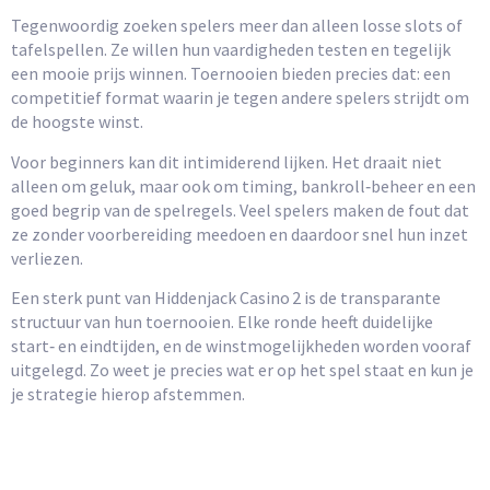
Tegenwoordig zoeken spelers meer dan alleen losse slots of
tafelspellen. Ze willen hun vaardigheden testen en tegelijk
een mooie prijs winnen. Toernooien bieden precies dat: een
competitief format waarin je tegen andere spelers strijdt om
de hoogste winst.
Voor beginners kan dit intimiderend lijken. Het draait niet
alleen om geluk, maar ook om timing, bankroll‑beheer en een
goed begrip van de spelregels. Veel spelers maken de fout dat
ze zonder voorbereiding meedoen en daardoor snel hun inzet
verliezen.
Een sterk punt van Hiddenjack Casino 2 is de transparante
structuur van hun toernooien. Elke ronde heeft duidelijke
start‑ en eindtijden, en de winstmogelijkheden worden vooraf
uitgelegd. Zo weet je precies wat er op het spel staat en kun je
je strategie hierop afstemmen.
Soorten toernooien op
Hiddenjack Casino 2