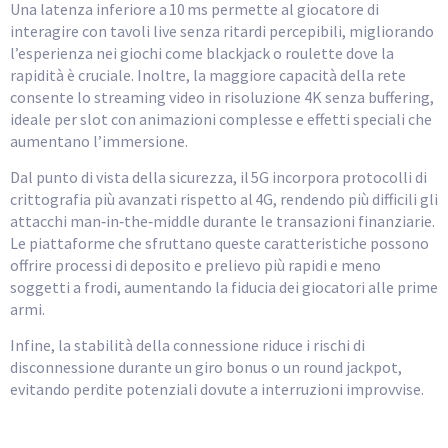
Una latenza inferiore a 10 ms permette al giocatore di
interagire con tavoli live senza ritardi percepibili, migliorando
l’esperienza nei giochi come blackjack o roulette dove la
rapidità è cruciale. Inoltre, la maggiore capacità della rete
consente lo streaming video in risoluzione 4K senza buffering,
ideale per slot con animazioni complesse e effetti speciali che
aumentano l’immersione.
Dal punto di vista della sicurezza, il 5G incorpora protocolli di
crittografia più avanzati rispetto al 4G, rendendo più difficili gli
attacchi man‑in‑the‑middle durante le transazioni finanziarie.
Le piattaforme che sfruttano queste caratteristiche possono
offrire processi di deposito e prelievo più rapidi e meno
soggetti a frodi, aumentando la fiducia dei giocatori alle prime
armi.
Infine, la stabilità della connessione riduce i rischi di
disconnessione durante un giro bonus o un round jackpot,
evitando perdite potenziali dovute a interruzioni improvvise.
Sezione 2 – “Le