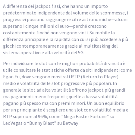
A differenza dei jackpot fissi, che hanno un importo
predeterminato indipendente dal volume delle scommesse, i
progressivi possono raggiungere cifre astronomiche—alcuni
superano i cinque milioni di euro—perché crescono
costantemente finché non vengono vinti. Su mobile la
differenza principale è la rapidità con cui si può accedere a più
giochi contemporaneamente grazie al multitasking del
sistema operativo e alla velocità del 5G.
Per individuare le slot con le migliori probabilità di vincita è
utile consultare le statistiche offerte da siti indipendenti come
Egan.Eu, dove vengono mostrati RTP (Return to Player)
medio e volatilità delle slot progressive più popolari. In
generale le slot ad alta volatilità offrono jackpot più grandi
ma pagamenti meno frequenti; quelle a bassa volatilità
pagano più spesso ma con premi minori. Un buon equilibrio
per un principiante è scegliere una slot con volatilità media e
RTP superiore al 96%, come “Mega Easter Fortune” su
LeoVegas o “Bunny Blast” su Betway.