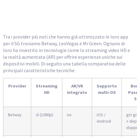
Piattaforme Leader
Ottimizzate per il 5G”
Tra i provider più noti che hanno già ottimizzato le loro app
per il 5G troviamo Betway, LeoVegas e Mr Green. Ognuno di
loro ha investito in tecnologie come lo streaming video HD e
la realtà aumentata (AR) per offrire esperienze uniche sui
dispositivi mobili. Di seguito una tabella comparativa delle
principali caratteristiche tecniche:
Provider
Streaming
AR/VR
Supporto
Bo
HD
integrato
multi‑OS
Pasq
5
Betway
sì (1080p)
no
iOS /
giri gr
Android
+ dep
doppi