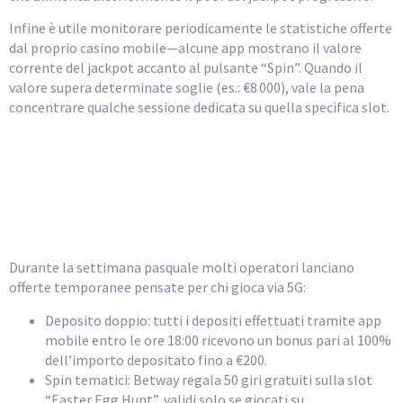
Infine è utile monitorare periodicamente le statistiche offerte
dal proprio casino mobile—alcune app mostrano il valore
corrente del jackpot accanto al pulsante “Spin”. Quando il
valore supera determinate soglie (es.: €8 000), vale la pena
concentrare qualche sessione dedicata su quella specifica slot.
Sezione 7 – “Promozioni
Pasquali e Bonus
Esclusivi per Utenti 5G”
Durante la settimana pasquale molti operatori lanciano
offerte temporanee pensate per chi gioca via 5G:
Deposito doppio: tutti i depositi effettuati tramite app
mobile entro le ore 18:00 ricevono un bonus pari al 100%
dell’importo depositato fino a €200.
Spin tematici: Betway regala 50 giri gratuiti sulla slot
“Easter Egg Hunt”, validi solo se giocati su