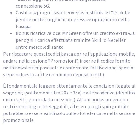
connessione 5G.
Cashback progressivo: LeoVegas restituisce l’1% delle
perdite nette sui giochi progressive ogni giorno della
Pasqua.
Bonus ricarica veloce: Mr Green offre un credito extra €10
per ogni ricarica effettuata tramite Skrill o Neteller
entro mercoledì santo.
Per riscattare questi codici basta aprire l’applicazione mobile,
andare nella sezione “Promozioni”, inserire il codice fornito
nella newsletter pasquale e confermare l’attivazione; spesso
viene richiesto anche un minimo deposito (€10).
È fondamentale leggere attentamente le condizioni legate al
wagering (solitamente tra 20x e 35x) e alle scadenze (di solito
entro sette giorni dalla ricezione). Alcuni bonus prevedono
restrizioni sui giochi eleggibili; ad esempio gli spin gratuiti
potrebbero essere validi solo sulle slot elencate nella sezione
promozionale.
Sezione 8 – “Consigli