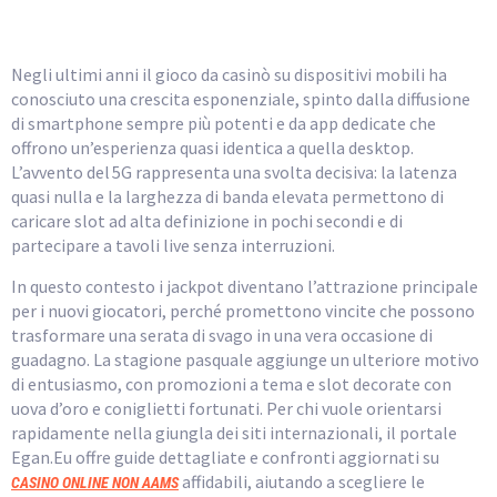
Principianti
Negli ultimi anni il gioco da casinò su dispositivi mobili ha
conosciuto una crescita esponenziale, spinto dalla diffusione
di smartphone sempre più potenti e da app dedicate che
offrono un’esperienza quasi identica a quella desktop.
L’avvento del 5G rappresenta una svolta decisiva: la latenza
quasi nulla e la larghezza di banda elevata permettono di
caricare slot ad alta definizione in pochi secondi e di
partecipare a tavoli live senza interruzioni.
In questo contesto i jackpot diventano l’attrazione principale
per i nuovi giocatori, perché promettono vincite che possono
trasformare una serata di svago in una vera occasione di
guadagno. La stagione pasquale aggiunge un ulteriore motivo
di entusiasmo, con promozioni a tema e slot decorate con
uova d’oro e coniglietti fortunati. Per chi vuole orientarsi
rapidamente nella giungla dei siti internazionali, il portale
Egan.Eu offre guide dettagliate e confronti aggiornati su
affidabili, aiutando a scegliere le
CASINO ONLINE NON AAMS