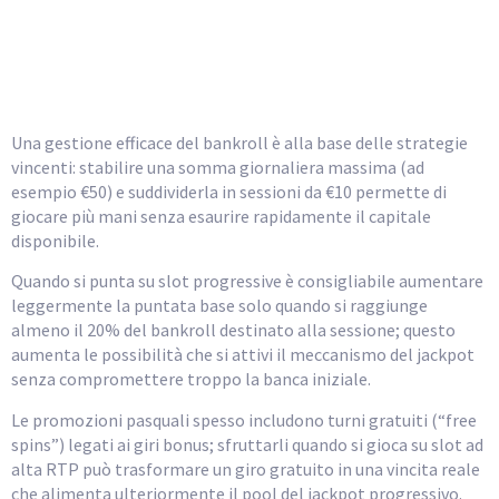
le Probabilità di
Jackpot”
Una gestione efficace del bankroll è alla base delle strategie
vincenti: stabilire una somma giornaliera massima (ad
esempio €50) e suddividerla in sessioni da €10 permette di
giocare più mani senza esaurire rapidamente il capitale
disponibile.
Quando si punta su slot progressive è consigliabile aumentare
leggermente la puntata base solo quando si raggiunge
almeno il 20% del bankroll destinato alla sessione; questo
aumenta le possibilità che si attivi il meccanismo del jackpot
senza compromettere troppo la banca iniziale.
Le promozioni pasquali spesso includono turni gratuiti (“free
spins”) legati ai giri bonus; sfruttarli quando si gioca su slot ad
alta RTP può trasformare un giro gratuito in una vincita reale
che alimenta ulteriormente il pool del jackpot progressivo.