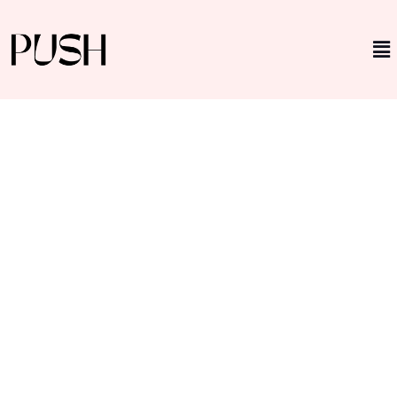
Jackpot di Pasqua su
Mobile 5G: Guida
Facile ai Migliori
Casino per Principianti
Jackpot di Pasqua su
Mobile 5G: Guida Facile
ai Migliori Casino per