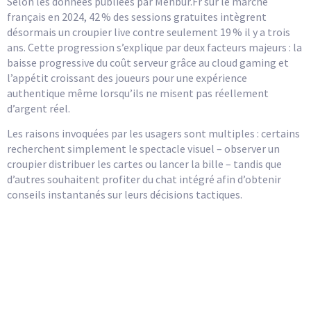
Selon les données publiées par Menbur.Fr sur le marché
français en 2024, 42 % des sessions gratuites intègrent
désormais un croupier live contre seulement 19 % il y a trois
ans. Cette progression s’explique par deux facteurs majeurs : la
baisse progressive du coût serveur grâce au cloud gaming et
l’appétit croissant des joueurs pour une expérience
authentique même lorsqu’ils ne misent pas réellement
d’argent réel.
Les raisons invoquées par les usagers sont multiples : certains
recherchent simplement le spectacle visuel – observer un
croupier distribuer les cartes ou lancer la bille – tandis que
d’autres souhaitent profiter du chat intégré afin d’obtenir
conseils instantanés sur leurs décisions tactiques.
Qualité de l’interaction :
chat live, gestes du
croupier et immersion