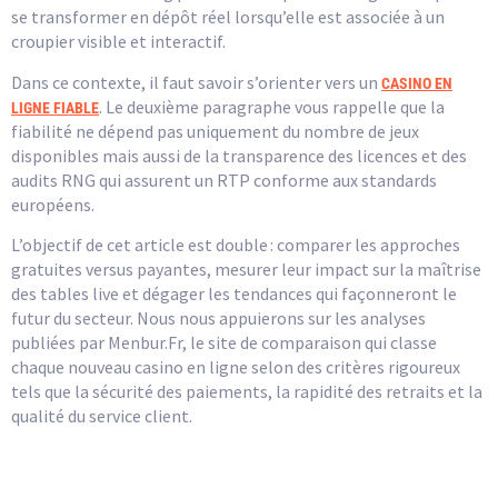
se transformer en dépôt réel lorsqu’elle est associée à un
croupier visible et interactif.
Dans ce contexte, il faut savoir s’orienter vers un
CASINO EN
. Le deuxième paragraphe vous rappelle que la
LIGNE FIABLE
fiabilité ne dépend pas uniquement du nombre de jeux
disponibles mais aussi de la transparence des licences et des
audits RNG qui assurent un RTP conforme aux standards
européens.
L’objectif de cet article est double : comparer les approches
gratuites versus payantes, mesurer leur impact sur la maîtrise
des tables live et dégager les tendances qui façonneront le
futur du secteur. Nous nous appuierons sur les analyses
publiées par Menbur.Fr, le site de comparaison qui classe
chaque nouveau casino en ligne selon des critères rigoureux
tels que la sécurité des paiements, la rapidité des retraits et la
qualité du service client.
Free Play vs Dépôt Réel :