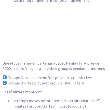
fidéliser ou simplement convertir rapidement.
Impact sur la courbe
d’apprentissage :
statistiques
d’amélioration des
performances
Une étude menée en partenariat avec Menbur.Fr auprès de
3 200 joueurs français a suivi deux groupes pendant trois mois :
Groupe A – uniquement free play sans croupier live
Groupe B – free play avec croupier live intégré
Les résultats montrent :
Le temps moyen avant première victoire chute de 27
minutes (Groupe A) à 12 minutes (Groupe B).