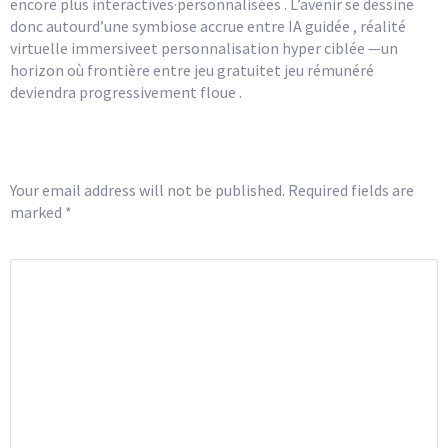
encore plus interactives·personnalisées . L’avenir se dessine
donc autourd’une symbiose accrue entre IA guidée , réalité
virtuelle immersiveet personnalisation hyper ciblée —un
horizon où frontière entre jeu gratuitet jeu rémunéré
deviendra progressivement floue .
Leave a Reply
Your email address will not be published.
Required fields are
marked
*
COMMENT
*