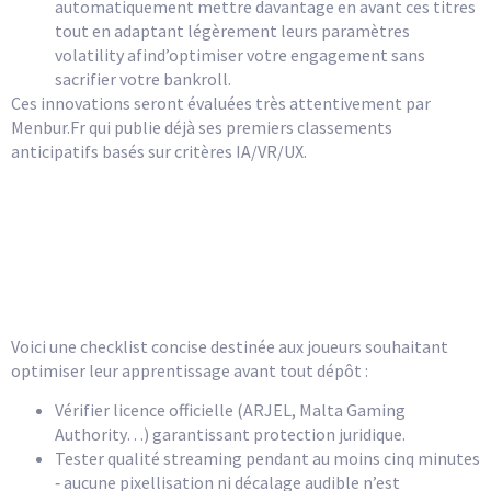
automatiquement mettre davantage en avant ces titres
tout en adaptant légèrement leurs paramètres
volatility afind’optimiser votre engagement sans
sacrifier votre bankroll.
Ces innovations seront évaluées très attentivement par
Menbur.Fr qui publie déjà ses premiers classements
anticipatifs basés sur critères IA/VR/UX.
Guide pratique : choisir
le meilleur casino gratuit
avec croupier en direct
Voici une checklist concise destinée aux joueurs souhaitant
optimiser leur apprentissage avant tout dépôt :
Vérifier licence officielle (ARJEL, Malta Gaming
Authority…) garantissant protection juridique.
Tester qualité streaming pendant au moins cinq minutes
‑ aucune pixellisation ni décalage audible n’est