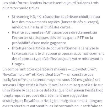
Les plateformes leaders investissent aujourd’hui dans trois
piliers technologiques :
Streaming HD/4K : résolution supérieure réduit le flou
lors des mouvements rapides (lancer de dés au craps),
améliore ainsi la lisibilité des cartes.
Réalité augmentée (AR) : superpose directement sur
l’écran les statistiques clés telles que le RTP ou la
probabilité d’une main gagnante.
Intelligence artificielle conversationnelle : analyse le
texte saisi dans le chat pour proposer automatiquement
des réponses type « Vérifiez toujours votre mise avant le
tirage ».
En comparant trois opérateurs majeurs — LuckyBet Live™,
NovaCasino Live™ et RoyalDeal Live™ — on constate que
LuckyBet offre une latence moyenne sous 200 ms grâce à ses
serveurs Edge situés à Paris ; NovaCasino mise quant à elle sur
un système IA capable de détecter quand un joueur hésite trop
longtemps et propose discrètement une suggestion
stratégique ; RoyalDeal privilégie l’intégration multi‑langues
avec traducteurs automatiques instantanés pour satisfaire sa