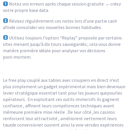
Notez vos erreurs après chaque session gratuite → créez
votre propre base data.
Révisez régulièrement ces notes lors d’une partie cash
afinde consolider vos nouvelles bonnes habitudes.
Utilisez toujours l’option “Replay” proposée par certains
sites menant jusqu’à dix tours sauvegardés ; cela vous donne
matière première idéale pour analyser vos décisions
post‑mortem.
Conclusion
Le free play couplé aux tables avec croupiers en direct n’est
plus simplement un gadget expérimental mais bien devenuun
levier stratégique essentiel tant pour les joueurs quepourles
opérateurs . En exploitant ces outils immersifs ils gagnent
confiance , affinent leurs compétences techniques avant
mêmeune première mise réelle . De leur côté ,les casinos
renforcent leur attractivité , améliorent nettement leurs
tauxde conversionet ouvrent ainsi la voie versdes expériences