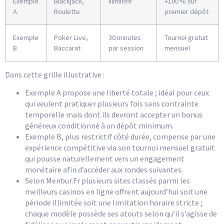
Exemple
Blackjack,
Illimitée
+100 % sur
A
Roulette
premier dépôt
Exemple
Poker Live,
30 minutes
Tournoi gratuit
B
Baccarat
par session
mensuel
Dans cette grille illustrative :
Exemple A propose une liberté totale ; idéal pour ceux
qui veulent pratiquer plusieurs fois sans contrainte
temporelle mais dont ils devront accepter un bonus
généreux conditionné à un dépôt minimum.
Exemple B, plus restrictif côté durée, compense par une
expérience compétitive via son tournoi mensuel gratuit
qui pousse naturellement vers un engagement
monétaire afin d’accéder aux rondes suivantes.
Selon Menbur.Fr plusieurs sites classés parmi les
meilleurs casinos en ligne offrent aujourd’hui soit une
période illimitée soit une limitation horaire stricte ;
chaque modèle possède ses atouts selon qu’il s’agisse de