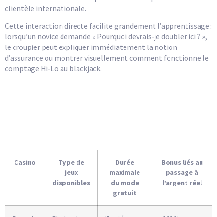
clientèle internationale.
Cette interaction directe facilite grandement l’apprentissage :
lorsqu’un novice demande « Pourquoi devrais‑je doubler ici ? »,
le croupier peut expliquer immédiatement la notion
d’assurance ou montrer visuellement comment fonctionne le
comptage Hi‑Lo au blackjack.
Analyse comparative des
offres free play avec
croupier live
Casino
Type de
Durée
Bonus liés au
jeux
maximale
passage à
disponibles
du mode
l’argent réel
gratuit