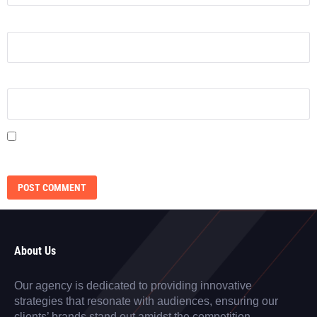
EMAIL
*
WEBSITE
SAVE MY NAME, EMAIL, AND WEBSITE IN THIS BROWSER FOR THE NEXT
TIME I COMMENT.
About Us
Our agency is dedicated to providing innovative
strategies that resonate with audiences, ensuring our
clients’ brands stand out amidst the competition.