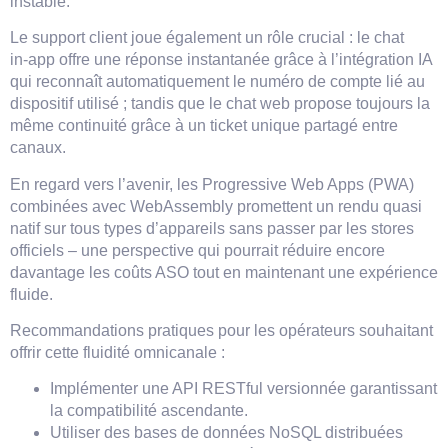
instable.
Le support client joue également un rôle crucial : le chat
in‑app offre une réponse instantanée grâce à l’intégration IA
qui reconnaît automatiquement le numéro de compte lié au
dispositif utilisé ; tandis que le chat web propose toujours la
même continuité grâce à un ticket unique partagé entre
canaux.
En regard vers l’avenir, les Progressive Web Apps (PWA)
combinées avec WebAssembly promettent un rendu quasi
natif sur tous types d’appareils sans passer par les stores
officiels – une perspective qui pourrait réduire encore
davantage les coûts ASO tout en maintenant une expérience
fluide.
Recommandations pratiques pour les opérateurs souhaitant
offrir cette fluidité omnicanale :
Implémenter une API RESTful versionnée garantissant
la compatibilité ascendante.
Utiliser des bases de données NoSQL distribuées