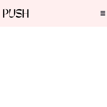
L’avantage stratégique
du jeu mobile :
pourquoi les joueurs
préfèrent les casinos
en ligne sur
smartphone aux
plateformes desktop