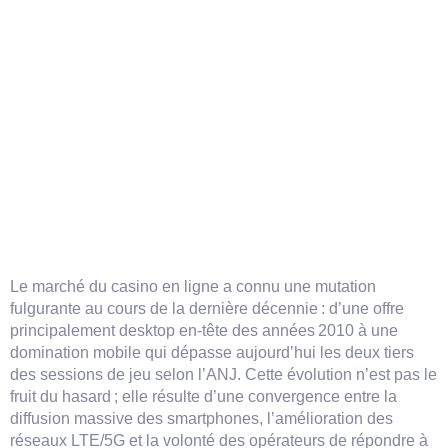
L’avantage stratégique
du jeu mobile : pourquoi
les joueurs préfèrent
les casinos en ligne sur
smartphone aux
plateformes desktop
Le marché du casino en ligne a connu une mutation
fulgurante au cours de la dernière décennie : d’une offre
principalement desktop en‑tête des années 2010 à une
domination mobile qui dépasse aujourd’hui les deux tiers
des sessions de jeu selon l’ANJ. Cette évolution n’est pas le
fruit du hasard ; elle résulte d’une convergence entre la
diffusion massive des smartphones, l’amélioration des
réseaux LTE/5G et la volonté des opérateurs de répondre à