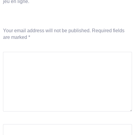
jeu en ligne.​
Leave a Reply
Your email address will not be published.
Required fields
are marked
*
COMMENT
*
NAME
*