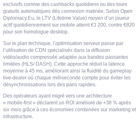
exclusifs comme des cashbacks quotidiens ou des tours
gratuits automatiques dès connexion matinée. Selon Open
Diplomacy.Eu, le LTV (Lifetime Value) moyen d’un joueur
actif quotidiennement sur mobile atteint €1 200, contre €820
pour son homologue desktop.
Sur le plan technique, l’optimisation serveur passe par
l’utilisation de CDN spécialisés dans la diffusion
vidéo/audio compressée adaptée aux bandes passantes
limitées (HLS/ DASH). Cette approche réduit la latence
moyenne à 45 ms, améliorant ainsi la fluidité du gameplay
live‑dealer où chaque milliseconde compte pour éviter les
désynchronisations lors des paris rapides.
Des opérateurs ayant migré vers une architecture
« mobile‑first » déclarent un ROI amélioré de +38 % après
six mois grâce à ces économies combinées sur marketing et
infrastructure.
Cohérence omnicanale :