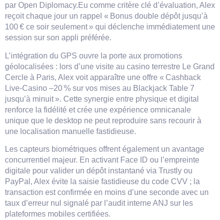
par Open Diplomacy.Eu comme critère clé d’évaluation, Alex
reçoit chaque jour un rappel « Bonus double dépôt jusqu’à
100 € ce soir seulement » qui déclenche immédiatement une
session sur son appli préférée.
L’intégration du GPS ouvre la porte aux promotions
géolocalisées : lors d’une visite au casino terrestre Le Grand
Cercle à Paris, Alex voit apparaître une offre « Cashback
Live‑Casino –20 % sur vos mises au Blackjack Table 7
jusqu’à minuit ». Cette synergie entre physique et digital
renforce la fidélité et crée une expérience omnicanale
unique que le desktop ne peut reproduire sans recourir à
une localisation manuelle fastidieuse.
Les capteurs biométriques offrent également un avantage
concurrentiel majeur. En activant Face ID ou l’empreinte
digitale pour valider un dépôt instantané via Trustly ou
PayPal, Alex évite la saisie fastidieuse du code CVV ; la
transaction est confirmée en moins d’une seconde avec un
taux d’erreur nul signalé par l’audit interne ANJ sur les
plateformes mobiles certifiées.