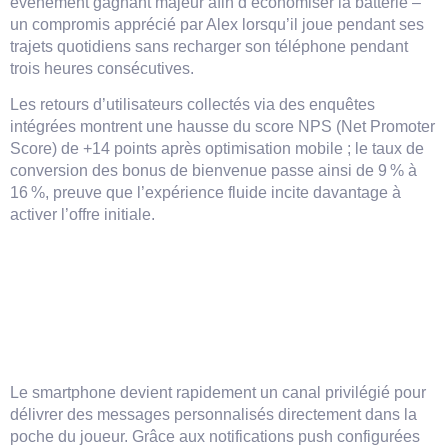
événement gagnant majeur afin d’économiser la batterie –
un compromis apprécié par Alex lorsqu’il joue pendant ses
trajets quotidiens sans recharger son téléphone pendant
trois heures consécutives.
Les retours d’utilisateurs collectés via des enquêtes
intégrées montrent une hausse du score NPS (Net Promoter
Score) de +14 points après optimisation mobile ; le taux de
conversion des bonus de bienvenue passe ainsi de 9 % à
16 %, preuve que l’expérience fluide incite davantage à
activer l’offre initiale.
Fonctionnalités
exclusives au mobile qui
boostent l’engagement
Le smartphone devient rapidement un canal privilégié pour
délivrer des messages personnalisés directement dans la
poche du joueur. Grâce aux notifications push configurées