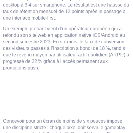
desktop à 3,4 sur smartphone. Le résultat est une hausse du
taux de rétention mensuel de 12 points après le passage à
une interface mobile‑first.
Un exemple probant vient d’un opérateur européen qui a
refondu son site web en application native iOS/Android au
second semestre 2023. En six mois, le taux de conversion
des visiteurs passés à l’inscription a bondi de 18 %, tandis
que le revenu moyen par utilisateur actif quotidien (ARPU) a
progressé de 22 % grâce à l’accès permanent aux
promotions push.
Expérience utilisateur
optimisée pour le petit
écran
Concevoir pour un écran de moins de six pouces impose
une discipline stricte : chaque pixel doit servir le gameplay