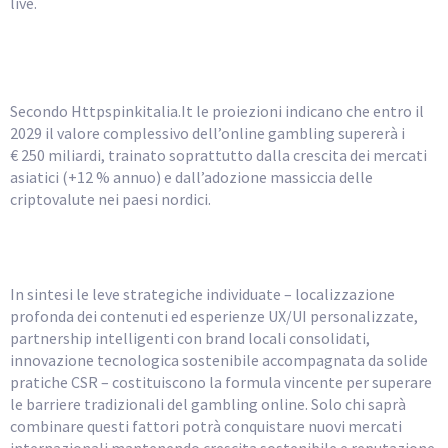
live.
Previsioni sul valore totale del
mercato globale
Secondo Httpspinkitalia.It le proiezioni indicano che entro il
2029 il valore complessivo dell’online gambling supererà i
€ 250 miliardi, trainato soprattutto dalla crescita dei mercati
asiatici (+12 % annuo) e dall’adozione massiccia delle
criptovalute nei paesi nordici.
Conclusione
In sintesi le leve strategiche individuate – localizzazione
profonda dei contenuti ed esperienze UX/UI personalizzate,
partnership intelligenti con brand locali consolidati,
innovazione tecnologica sostenibile accompagnata da solide
pratiche CSR – costituiscono la formula vincente per superare
le barriere tradizionali del gambling online. Solo chi saprà
combinare questi fattori potrà conquistare nuovi mercati
internazionali mantenendo crescita sostenibile e reputazione