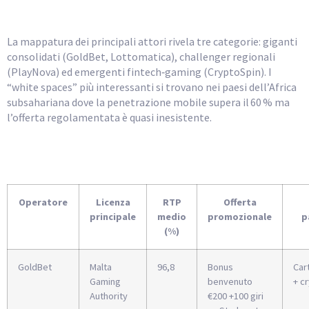
panorama globale
La mappatura dei principali attori rivela tre categorie: giganti
consolidati (GoldBet, Lottomatica), challenger regionali
(PlayNova) ed emergenti fintech‑gaming (CryptoSpin). I
“white spaces” più interessanti si trovano nei paesi dell’Africa
subsahariana dove la penetrazione mobile supera il 60 % ma
l’offerta regolamentata è quasi inesistente.
Tabella comparativa degli operatori
principali
Operatore
Licenza
RTP
Offerta
principale
medio
promozionale
p
(%)
GoldBet
Malta
96,8
Bonus
Car
Gaming
benvenuto
+ c
Authority
€200 +100 giri