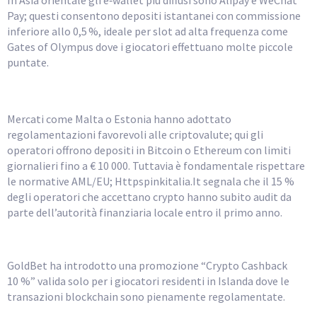
Pay; questi consentono depositi istantanei con commissione
inferiore allo 0,5 %, ideale per slot ad alta frequenza come
Gates of Olympus dove i giocatori effettuano molte piccole
puntate.
Criptovalute nei mercati avanzati
Mercati come Malta o Estonia hanno adottato
regolamentazioni favorevoli alle criptovalute; qui gli
operatori offrono depositi in Bitcoin o Ethereum con limiti
giornalieri fino a € 10 000. Tuttavia è fondamentale rispettare
le normative AML/EU; Httpspinkitalia.It segnala che il 15 %
degli operatori che accettano crypto hanno subito audit da
parte dell’autorità finanziaria locale entro il primo anno.
Esempio pratico
GoldBet ha introdotto una promozione “Crypto Cashback
10 %” valida solo per i giocatori residenti in Islanda dove le
transazioni blockchain sono pienamente regolamentate.