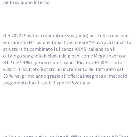
nello sviluppo interno.
Caso studio sintetico su una
partnership italo‑spagnola
Nel 2022 PlayNova (operatore spagnolo) ha stretto una joint
venture con Httpspinkitalia.It per creare “PlayNova Italia”. La
struttura ha combinato la licenza AAMS italiana con il
catalogo spagnolo includendo giochi come Mega Joker con
RTP del 99 % e promozioni casino “Ricarica +100 % fino a
€ 300”. Il risultato è stato un incremento del fatturato del
35 % nel primo anno grazie all’offerta integrata di metodi di
pagamento locali quali Bizum e Postepay.
Modelli di pagamento
adattati ai diversi
mercati
In Asia orientale gli e‑wallet più diffusi sono Alipay e WeChat