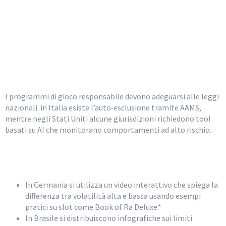
Gestione della
responsabilità sociale
d’impresa (CSR) su scala
globale
I programmi di gioco responsabile devono adeguarsi alle leggi
nazionali: in Italia esiste l’auto‑esclusione tramite AAMS,
mentre negli Stati Uniti alcune giurisdizioni richiedono tool
basati su AI che monitorano comportamenti ad alto rischio.
Campagne educative mirate per
giovani adulti
In Germania si utilizza un video interattivo che spiega la
differenza tra volatilità alta e bassa usando esempi
pratici su slot come Book of Ra Deluxe.*
In Brasile si distribuiscono infografiche sui limiti