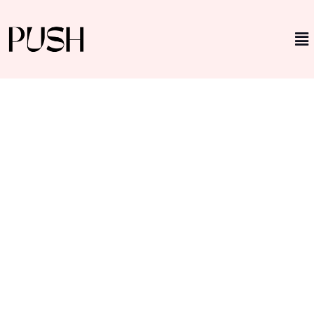
L’espansione globale
delle piattaforme di
gioco d’azzardo:
strategie vincenti nei
mercati internazionali
L’espansione globale
delle piattaforme di