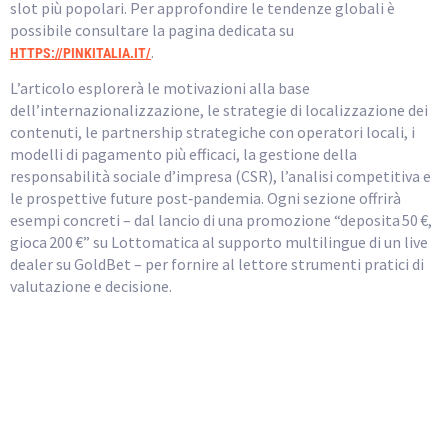
slot più popolari. Per approfondire le tendenze globali è
possibile consultare la pagina dedicata su
.
HTTPS://PINKITALIA.IT/
L’articolo esplorerà le motivazioni alla base
dell’internazionalizzazione, le strategie di localizzazione dei
contenuti, le partnership strategiche con operatori locali, i
modelli di pagamento più efficaci, la gestione della
responsabilità sociale d’impresa (CSR), l’analisi competitiva e
le prospettive future post‑pandemia. Ogni sezione offrirà
esempi concreti – dal lancio di una promozione “deposita 50 €,
gioca 200 €” su Lottomatica al supporto multilingue di un live
dealer su GoldBet – per fornire al lettore strumenti pratici di
valutazione e decisione.
Le motivazioni alla base
della spinta verso
l’internazionalizzazione