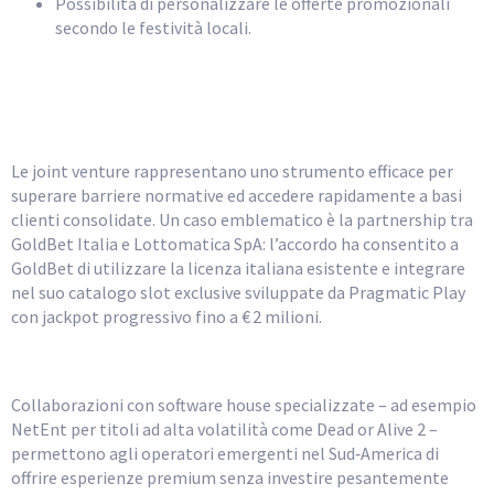
Possibilità di personalizzare le offerte promozionali
secondo le festività locali.
Partnership strategiche
con operatori locali
Le joint venture rappresentano uno strumento efficace per
superare barriere normative ed accedere rapidamente a basi
clienti consolidate. Un caso emblematico è la partnership tra
GoldBet Italia e Lottomatica SpA: l’accordo ha consentito a
GoldBet di utilizzare la licenza italiana esistente e integrare
nel suo catalogo slot exclusive sviluppate da Pragmatic Play
con jackpot progressivo fino a € 2 milioni.
Accordi con fornitori di contenuti
Collaborazioni con software house specializzate – ad esempio
NetEnt per titoli ad alta volatilità come Dead or Alive 2 –
permettono agli operatori emergenti nel Sud‑America di
offrire esperienze premium senza investire pesantemente