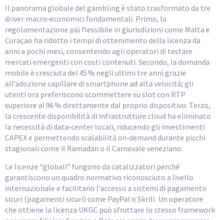
Il panorama globale del gambling è stato trasformato da tre
driver macro‑economici fondamentali. Primo, la
regolamentazione più flessibile in giurisdizioni come Malta e
Curaçao ha ridotto i tempi di ottenimento della licenza da
anni a pochi mesi, consentendo agli operatori di testare
mercati emergenti con costi contenuti. Secondo, la domanda
mobile è cresciuta del 45 % negli ultimi tre anni grazie
all’adozione capillare di smartphone ad alta velocità; gli
utenti ora preferiscono scommettere su slot con RTP
superiore al 96 % direttamente dal proprio dispositivo. Terzo,
la crescente disponibilità di infrastrutture cloud ha eliminato
la necessità di data‑center locali, riducendo gli investimenti
CAPEX e permettendo scalabilità on‑demand durante picchi
stagionali come il Ramadan o il Carnevale veneziano.
Le licenze “globali” fungono da catalizzatori perché
garantiscono un quadro normativo riconosciuto a livello
internazionale e facilitano l’accesso a sistemi di pagamento
sicuri (pagamenti sicuri) come PayPal o Skrill. Un operatore
che ottiene la licenza UKGC può sfruttare lo stesso framework