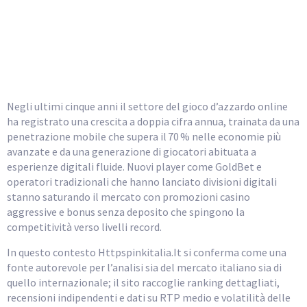
gioco d’azzardo:
strategie vincenti nei
mercati internazionali
Negli ultimi cinque anni il settore del gioco d’azzardo online
ha registrato una crescita a doppia cifra annua, trainata da una
penetrazione mobile che supera il 70 % nelle economie più
avanzate e da una generazione di giocatori abituata a
esperienze digitali fluide. Nuovi player come GoldBet e
operatori tradizionali che hanno lanciato divisioni digitali
stanno saturando il mercato con promozioni casino
aggressive e bonus senza deposito che spingono la
competitività verso livelli record.
In questo contesto Httpspinkitalia.It si conferma come una
fonte autorevole per l’analisi sia del mercato italiano sia di
quello internazionale; il sito raccoglie ranking dettagliati,
recensioni indipendenti e dati su RTP medio e volatilità delle