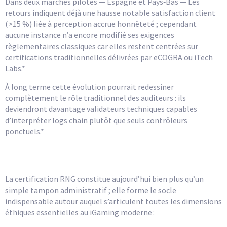
Dans deux marchés pilotes — Espagne et Pays‑Bas — Les
retours indiquent déjà une hausse notable satisfaction client
(>15 %) liée à perception accrue honnêteté ; cependant
aucune instance n’a encore modifié ses exigences
règlementaires classiques car elles restent centrées sur
certifications traditionnelles délivrées par eCOGRA ou iTech
Labs.*
À long terme cette évolution pourrait redessiner
complètement le rôle traditionnel des auditeurs : ils
deviendront davantage validateurs techniques capables
d’interpréter logs chain plutôt que seuls contrôleurs
ponctuels.*
Conclusion
La certification RNG constitue aujourd’hui bien plus qu’un
simple tampon administratif ; elle forme le socle
indispensable autour auquel s’articulent toutes les dimensions
éthiques essentielles au iGaming moderne :