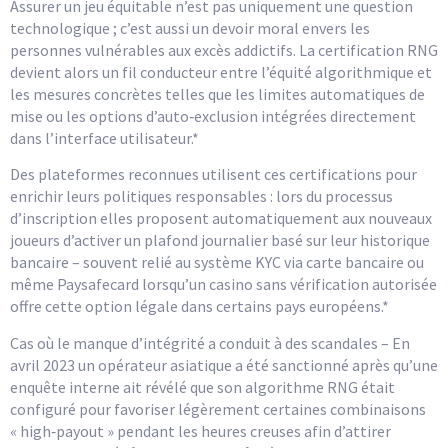
Assurer un jeu équitable n’est pas uniquement une question
technologique ; c’est aussi un devoir moral envers les
personnes vulnérables aux excès addictifs. La certification RNG
devient alors un fil conducteur entre l’équité algorithmique et
les mesures concrètes telles que les limites automatiques de
mise ou les options d’auto‑exclusion intégrées directement
dans l’interface utilisateur.*
Des plateformes reconnues utilisent ces certifications pour
enrichir leurs politiques responsables : lors du processus
d’inscription elles proposent automatiquement aux nouveaux
joueurs d’activer un plafond journalier basé sur leur historique
bancaire – souvent relié au système KYC via carte bancaire ou
même Paysafecard lorsqu’un casino sans vérification autorisée
offre cette option légale dans certains pays européens.*
Cas où le manque d’intégrité a conduit à des scandales – En
avril 2023 un opérateur asiatique a été sanctionné après qu’une
enquête interne ait révélé que son algorithme RNG était
configuré pour favoriser légèrement certaines combinaisons
« high‑payout » pendant les heures creuses afin d’attirer