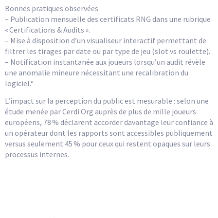
Bonnes pratiques observées
– Publication mensuelle des certificats RNG dans une rubrique
« Certifications & Audits ».
– Mise à disposition d’un visualiseur interactif permettant de
filtrer les tirages par date ou par type de jeu (slot vs roulette).
– Notification instantanée aux joueurs lorsqu’un audit révèle
une anomalie mineure nécessitant une recalibration du
logiciel.*
L’impact sur la perception du public est mesurable : selon une
étude menée par Cerdi.Org auprès de plus de mille joueurs
européens, 78 % déclarent accorder davantage leur confiance à
un opérateur dont les rapports sont accessibles publiquement
versus seulement 45 % pour ceux qui restent opaques sur leurs
processus internes.
Responsabilité sociale
des opérateurs de jeux