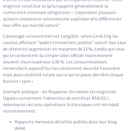
exigence constitue ce qu’on appelle généralement la
conformité minimale obligatoire.— Cependant plusieurs
acteurs choisissent volontarisme supérieur afin différencier
leur offre sur marché saturé.*
L’avantage concurrentiel est tangible : selon Cerdi.Org les
casinos affichant “audits trimestriels publics” voient leur taux
de rétention augmenter en moyenne de 12 %, tandis que ceux
qui se contentent du simple label officiel maintiennent
souvent churn supérieur à 30 %. Les consommateurs
recherchent aujourd’hui non seulement sécurité financière
mais aussi visibilité totale sur ce qui se passe derrière chaque
bouton « spin ».
Exemple pratique – Au Royaume-Uni seules les exigences
légales concernent l’obtention du certificat RSA/GLI ;
néanmoins certains opérateurs britanniques ont introduit
volontairement :
Rapports mensuels détaillés publiés dans leur blog
dédié.