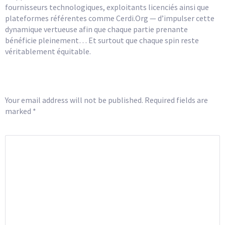
fournisseurs technologiques, exploitants licenciés ainsi que
plateformes référentes comme Cerdi.Org — d’impulser cette
dynamique vertueuse afin que chaque partie prenante
bénéficie pleinement… Et surtout que chaque spin reste
véritablement équitable.
Leave a Reply
Your email address will not be published.
Required fields are
marked
*
COMMENT
*