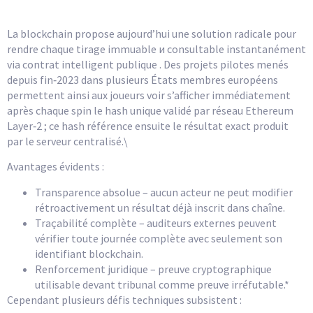
La blockchain propose aujourd’hui une solution radicale pour
rendre chaque tirage immuable и consultable instantanément
via contrat intelligent publique . Des projets pilotes menés
depuis fin‑2023 dans plusieurs États membres européens
permettent ainsi aux joueurs voir s’afficher immédiatement
après chaque spin le hash unique validé par réseau Ethereum
Layer‑2 ; ce hash référence ensuite le résultat exact produit
par le serveur centralisé.\
Avantages évidents :
Transparence absolue – aucun acteur ne peut modifier
rétroactivement un résultat déjà inscrit dans chaîne.
Traçabilité complète – auditeurs externes peuvent
vérifier toute journée complète avec seulement son
identifiant blockchain.
Renforcement juridique – preuve cryptographique
utilisable devant tribunal comme preuve irréfutable.*
Cependant plusieurs défis techniques subsistent :