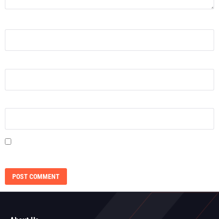
NAME
*
EMAIL
*
WEBSITE
SAVE MY NAME, EMAIL, AND WEBSITE IN THIS BROWSER FOR THE NEXT
TIME I COMMENT.