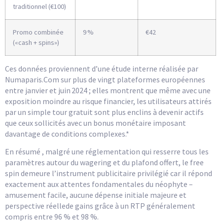
traditionnel (€100)
Promo combinée
9 %
€42
(«cash + spins»)
Ces données proviennent d’une étude interne réalisée par
Numaparis.Com sur plus de vingt plateformes européennes
entre janvier et juin 2024 ; elles montrent que même avec une
exposition moindre au risque financier, les utilisateurs attirés
par un simple tour gratuit sont plus enclins à devenir actifs
que ceux sollicités avec un bonus monétaire imposant
davantage de conditions complexes.*
En résumé , malgré une réglementation qui resserre tous les
paramètres autour du wagering et du plafond offert, le free
spin demeure l’instrument publicitaire privilégié car il répond
exactement aux attentes fondamentales du néophyte –
amusement facile, aucune dépense initiale majeure et
perspective réellede gains grâce à un RTP généralement
compris entre 96 % et 98 %.