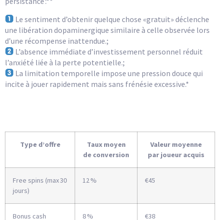
persistance :**
Le sentiment d’obtenir quelque chose «gratuit» déclenche
une libération dopaminergique similaire à celle observée lors
d’une récompense inattendue.;
L’absence immédiate d’investissement personnel réduit
l’anxiété liée à la perte potentielle.;
La limitation temporelle impose une pression douce qui
incite à jouer rapidement mais sans frénésie excessive.*
Comparaison chiffrée – taux de
conversion sous nouvelle législation
Type d’offre
Taux moyen
Valeur moyenne
de conversion
par joueur acquis
Free spins (max 30
12 %
€45
jours)
Bonus cash
8 %
€38