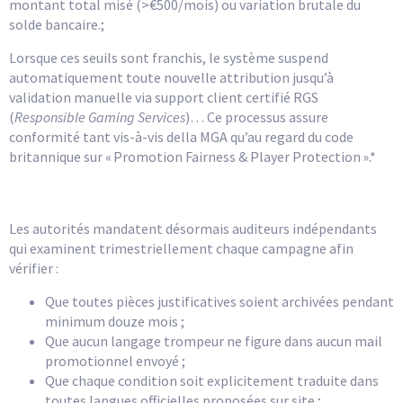
montant total misé (>€500/mois) ou variation brutale du
solde bancaire.;
Lorsque ces seuils sont franchis, le système suspend
automatiquement toute nouvelle attribution jusqu’à
validation manuelle via support client certifié RGS
(
Responsible Gaming Services
)… Ce processus assure
conformité tant vis-à-vis della MGA qu’au regard du code
britannique sur « Promotion Fairness & Player Protection ».*
Rôle crucial des audits continus
Les autorités mandatent désormais auditeurs indépendants
qui examinent trimestriellement chaque campagne afin
vérifier :
Que toutes pièces justificatives soient archivées pendant
minimum douze mois ;
Que aucun langage trompeur ne figure dans aucun mail
promotionnel envoyé ;
Que chaque condition soit explicitement traduite dans
toutes langues officielles proposées sur site ;