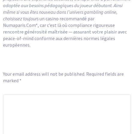
adaptée aux besoins pédagogiques du joueur débutant.​ Ainsi
même si vous êtes nouveau dans l’univers gambling online
,
choisissez toujours
un casino recommandé par
Numaparis.Com*, car c’est là où compliance rigoureuse
rencontre générosité maîtrisée — assurant votre plaisir avec
peace-of-mind conforme aux dernières normes légales
européennes.​
Leave a Reply
Your email address will not be published.
Required fields are
marked
*
COMMENT
*