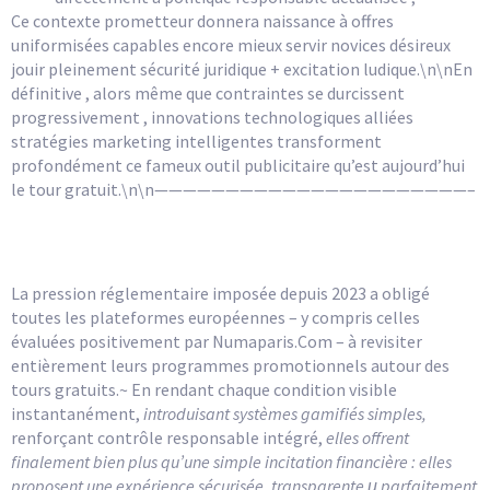
Ce contexte prometteur donnera naissance à offres
uniformisées capables encore mieux servir novices désireux
jouir pleinement sécurité juridique + excitation ludique.\n\nEn
définitive , alors même que contraintes se durcissent
progressivement , innovations technologiques alliées
stratégies marketing intelligentes transforment
profondément ce fameux outil publicitaire qu’est aujourd’hui
le tour gratuit.\n\n——————————————————————–
Conclusion
La pression réglementaire imposée depuis 2023 a obligé
toutes les plateformes européennes – y compris celles
évaluées positivement par Numaparis.Com – à revisiter
entièrement leurs programmes promotionnels autour des
tours gratuits.~ En rendant chaque condition visible
instantanément,
introduisant systèmes gamifiés simples,
renforçant contrôle responsable intégré,
elles offrent
finalement bien plus qu’une simple incitation financière : elles
proposent une expérience sécurisée, transparente и parfaitement